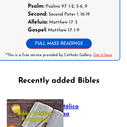
Psalm:
Psalms 97: 1-2, 5-6, 9
Second:
Second Peter 1: 16-19
Alleluia:
Matthew 17: 5
Gospel:
Matthew 17: 1-9
FULL MASS READINGS
*This is a free service provided by Catholic Gallery.
Get it here
Recently added Bibles
Bíblia Católica
Portuguesa
July 16, 2025