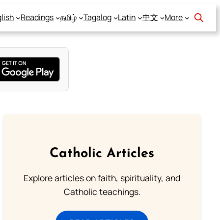
lish
Readings
தமிழ்
Tagalog
Latin
中文
More
Catholic Articles
Explore articles on faith, spirituality, and
Catholic teachings.