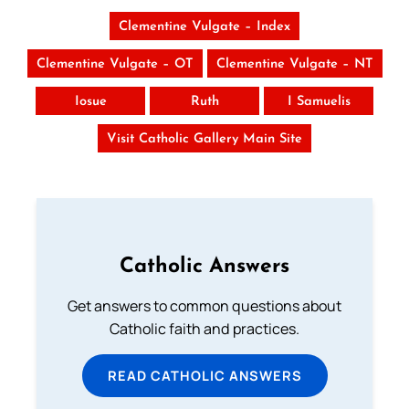
Clementine Vulgate – Index
Clementine Vulgate – OT
Clementine Vulgate – NT
Iosue
Ruth
I Samuelis
Visit Catholic Gallery Main Site
Catholic Answers
Get answers to common questions about
Catholic faith and practices.
READ CATHOLIC ANSWERS