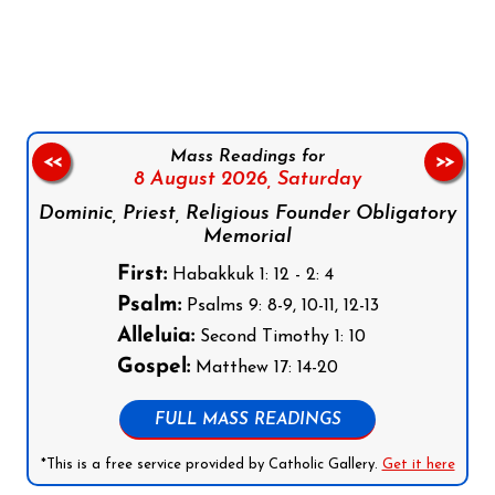
Follow us on Facebook
Follow us on Instagram
Follow us on X
Subscribe to our YouTube Channel
Follow us on WhatsApp
Mass Readings for
<<
>>
8 August 2026,
Saturday
Dominic, Priest, Religious Founder Obligatory
Memorial
First:
Habakkuk 1: 12 - 2: 4
Psalm:
Psalms 9: 8-9, 10-11, 12-13
Alleluia:
Second Timothy 1: 10
Gospel:
Matthew 17: 14-20
FULL MASS READINGS
*This is a free service provided by Catholic Gallery.
Get it here