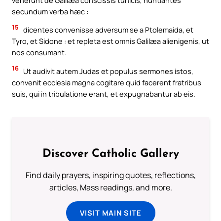
secundum verba hæc :
15
dicentes convenisse adversum se a Ptolemaida, et
Tyro, et Sidone : et repleta est omnis Galilæa alienigenis, ut
nos consumant.
16
Ut audivit autem Judas et populus sermones istos,
convenit ecclesia magna cogitare quid facerent fratribus
suis, qui in tribulatione erant, et expugnabantur ab eis.
Discover Catholic Gallery
Find daily prayers, inspiring quotes, reflections,
articles, Mass readings, and more.
VISIT MAIN SITE