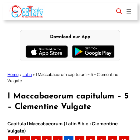
Skip
to
content
Download our App
Home
»
Latin
»
I Maccabaeorum capitulum – 5 – Clementine
Vulgate
I Maccabaeorum capitulum – 5
– Clementine Vulgate
Capitula I Maccabaeorum (Latin Bible : Clementine
Vulgate)