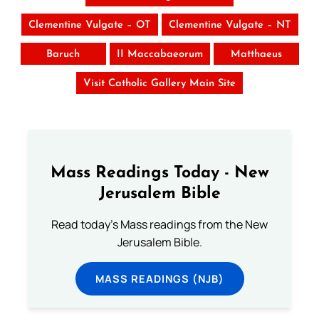
Clementine Vulgate – OT
Clementine Vulgate – NT
Baruch
II Maccabaeorum
Matthaeus
Visit Catholic Gallery Main Site
Mass Readings Today - New
Jerusalem Bible
Read today's Mass readings from the New
Jerusalem Bible.
MASS READINGS (NJB)