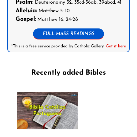
Psalm:
Deuteronomy 32: 35cd-36ab, 39abcd, 41
Alleluia:
Matthew 5: 10
Gospel:
Matthew 16: 24-28
FULL MASS READINGS
*This is a free service provided by Catholic Gallery.
Get it here
Recently added Bibles