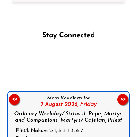
Stay Connected
Follow us on Facebook
Follow us on Instagram
Follow us on X
Subscribe to our YouTube Channel
Follow us on WhatsApp
Mass Readings for
<<
>>
7 August 2026,
Friday
Ordinary Weekday/ Sixtus II, Pope, Martyr,
and Companions, Martyrs/ Cajetan, Priest
First:
Nahum 2: 1, 3; 3: 1-3, 6-7