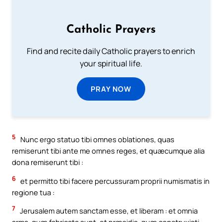
Catholic Prayers
Find and recite daily Catholic prayers to enrich
your spiritual life.
PRAY NOW
5
Nunc ergo statuo tibi omnes oblationes, quas
remiserunt tibi ante me omnes reges, et quæcumque alia
dona remiserunt tibi :
6
et permitto tibi facere percussuram proprii numismatis in
regione tua :
7
Jerusalem autem sanctam esse, et liberam : et omnia