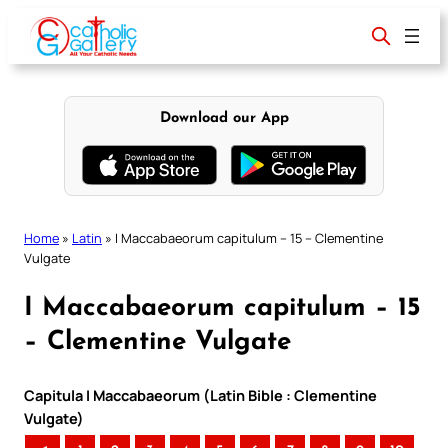
Skip
to
content
Download our App
Home
»
Latin
»
I Maccabaeorum capitulum – 15 – Clementine
Vulgate
I Maccabaeorum capitulum – 15
– Clementine Vulgate
Capitula I Maccabaeorum (Latin Bible : Clementine
Vulgate)