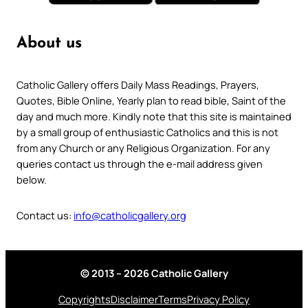
About us
Catholic Gallery offers Daily Mass Readings, Prayers,
Quotes, Bible Online, Yearly plan to read bible, Saint of the
day and much more. Kindly note that this site is maintained
by a small group of enthusiastic Catholics and this is not
from any Church or any Religious Organization. For any
queries contact us through the e-mail address given
below.
Contact us:
info@catholicgallery.org
© 2013 – 2026 Catholic Gallery
Copyrights
Disclaimer
Terms
Privacy Policy