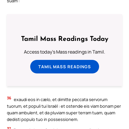
suam :
Tamil Mass Readings Today
Access today's Mass readings in Tamil.
TAMIL MASS READINGS
36
exaudi eos in cælo, et dimitte peccata servorum
tuorum, et populi tui Israël : et ostende eis viam bonam per
quam ambulent, et da pluviam super terram tuam, quam
dedisti populo tuo in possessionem.
37