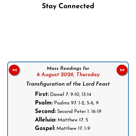
Stay Connected
Follow us on Facebook
Follow us on Instagram
Follow us on X
Subscribe to our YouTube Channel
Follow us on WhatsApp
Mass Readings for
<<
>>
6 August 2026,
Thursday
Transfiguration of the Lord Feast
First:
Daniel 7: 9-10, 13-14
Psalm:
Psalms 97: 1-2, 5-6, 9
Second:
Second Peter 1: 16-19
Alleluia:
Matthew 17: 5
Gospel:
Matthew 17: 1-9