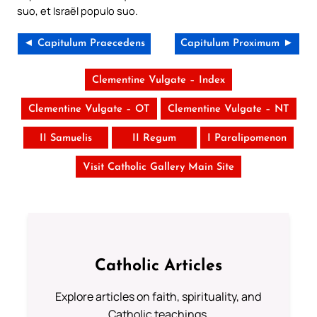
suo, et Israël populo suo.
◄ Capitulum Praecedens
Capitulum Proximum ►
Clementine Vulgate – Index
Clementine Vulgate – OT
Clementine Vulgate – NT
II Samuelis
II Regum
I Paralipomenon
Visit Catholic Gallery Main Site
Catholic Articles
Explore articles on faith, spirituality, and
Catholic teachings.