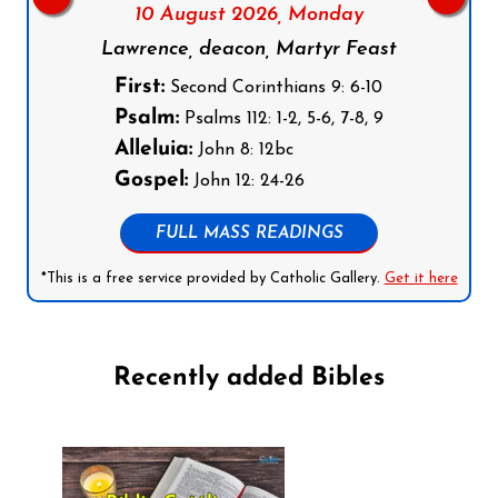
10 August 2026,
Monday
Lawrence, deacon, Martyr Feast
First:
Second Corinthians 9: 6-10
Psalm:
Psalms 112: 1-2, 5-6, 7-8, 9
Alleluia:
John 8: 12bc
Gospel:
John 12: 24-26
FULL MASS READINGS
*This is a free service provided by Catholic Gallery.
Get it here
Recently added Bibles