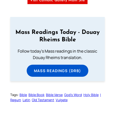
Visit Catholic Gallery Main Site
Mass Readings Today - Douay
Rheims Bible
Follow today's Mass readings in the classic
Douay Rheims translation.
MASS READINGS (DRB)
Tags:
Bible
Bible Book
Bible Verse
God’s Word
Holy Bible
I
Regum
Latin
Old Testament
Vulgate