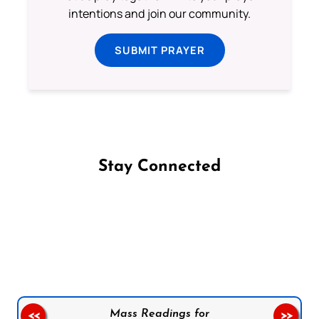
intentions and join our community.
SUBMIT PRAYER
Stay Connected
Follow us on Facebook
Follow us on Instagram
Follow us on X
Subscribe to our YouTube Channel
Follow us on WhatsApp
Mass Readings for
<<
>>