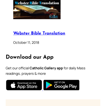
Webster Bible Translation
October 11, 2018
Download our App
Get our official
Catholic Gallery app
for daily Mass
readings, prayers & more