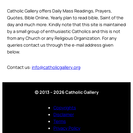
Catholic Gallery offers Daily Mass Readings, Prayers,
Quotes, Bible Online, Yearly plan to read bible, Saint of the
day and much more. Kindly note that this site is maintained
by a small group of enthusiastic Catholics and this is not
from any Church or any Religious Organization. For any
queries contact us through the e-mail address given
below.
Contact us:
info@catholicgallery.org
© 2013 – 2026 Catholic Gallery
Copyrights
Disclaimer
Terms
Privacy Policy