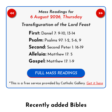
Mass Readings for
<<
>>
6 August 2026,
Thursday
Transfiguration of the Lord Feast
First:
Daniel 7: 9-10, 13-14
Psalm:
Psalms 97: 1-2, 5-6, 9
Second:
Second Peter 1: 16-19
Alleluia:
Matthew 17: 5
Gospel:
Matthew 17: 1-9
FULL MASS READINGS
*This is a free service provided by Catholic Gallery.
Get it here
Recently added Bibles