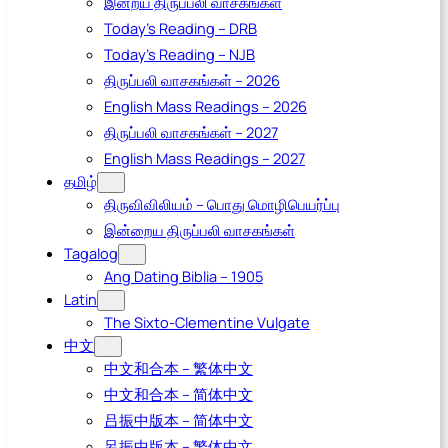
இன்றய திருப்பலி வாசகங்கள்
Today’s Reading – DRB
Today’s Reading – NJB
திருப்பலி வாசகங்கள் – 2026
English Mass Readings – 2026
திருப்பலி வாசகங்கள் – 2027
English Mass Readings – 2027
தமிழ்
திருவிவிலியம் – பொது மொழிபெயர்ப்பு
இன்றைய திருப்பலி வாசகங்கள்
Tagalog
Ang Dating Biblia – 1905
Latin
The Sixto-Clementine Vulgate
中文
中文和合本 – 繁体中文
中文和合本 – 简体中文
吕振中版本 – 简体中文
呂振中版本 – 繁体中文