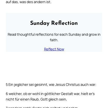
auf das, was des andern ist.
Sunday Reflection
Read thoughtful reflections for each Sunday and grow in
faith.
Reflect Now
5
Ein jeglicher sei gesinnt, wie Jesus Christus auch war:
6
welcher, ob er wohl in göttlicher Gestalt war, hielt er’s
nicht für einen Raub, Gott gleich sein,