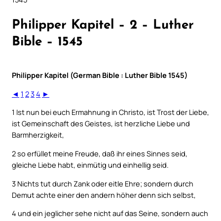
Philipper Kapitel – 2 – Luther
Bible – 1545
Philipper Kapitel (German Bible : Luther Bible 1545)
◄
1
2
3
4
►
1
Ist nun bei euch Ermahnung in Christo, ist Trost der Liebe,
ist Gemeinschaft des Geistes, ist herzliche Liebe und
Barmherzigkeit,
2
so erfüllet meine Freude, daß ihr eines Sinnes seid,
gleiche Liebe habt, einmütig und einhellig seid.
3
Nichts tut durch Zank oder eitle Ehre; sondern durch
Demut achte einer den andern höher denn sich selbst,
4
und ein jeglicher sehe nicht auf das Seine, sondern auch