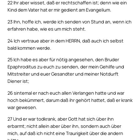
22
Ihr aber wisset, daß er rechtschaffen ist; denn wie ein
Kind dem Vater hat er mir gedient am Evangelium.
23
Ihn, hoffe ich, werde ich senden von Stund an, wenn ich
erfahren habe, wie es um mich steht.
24
Ich vertraue aber in dem HERRN, daß auch ich selbst
bald kommen werde.
25
Ich habe es aber für nötig angesehen, den Bruder
Epaphroditus zu euch zu senden, der mein Gehilfe und
Mitstreiter und euer Gesandter und meiner Notdurft
Diener ist;
26
sintemal er nach euch allen Verlangen hatte und war
hoch bekümmert, darum daß ihr gehört hattet, daß er krank
war gewesen.
27
Und er war todkrank, aber Gott hat sich über ihn
erbarmt; nicht allein aber über ihn, sondern auch über
mich, auf daß ich nicht eine Traurigkeit über die andern