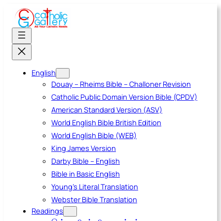
Skip
to
content
English
Douay – Rheims Bible – Challoner Revision
Catholic Public Domain Version Bible (CPDV)
American Standard Version (ASV)
World English Bible British Edition
World English Bible (WEB)
King James Version
Darby Bible – English
Bible in Basic English
Young’s Literal Translation
Webster Bible Translation
Readings