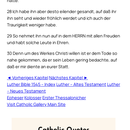
hätte.
28
Ich habe ihn aber desto eilender gesandt, auf daß ihr
ihn seht und wieder fröhlich werdet und ich auch der
Traurigkeit weniger habe.
29
So nehmet ihn nun auf in dem HERRN mit allen Freuden
und habt solche Leute in Ehren.
30
Denn um des Werkes Christi willen ist er dem Tode so
nahe gekommen, da er sein Leben gering bedachte, auf
daß er mir diente an eurer Statt.
◄ Vorheriges Kapitel
Nächstes Kapitel ►
Luther Bible 1545 – Index
Luther – Altes Testament
Luther
– Neues Testament
Epheser
Kolosser
Erster Thessalonicher
Visit Catholic Gallery Main Site