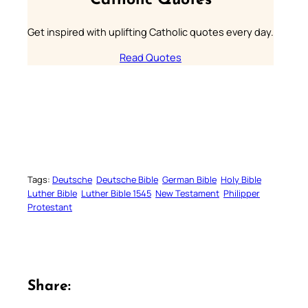
Catholic Quotes
Get inspired with uplifting Catholic quotes every day.
Read Quotes
Tags:
Deutsche
Deutsche Bible
German Bible
Holy Bible
Luther Bible
Luther Bible 1545
New Testament
Philipper
Protestant
Share: