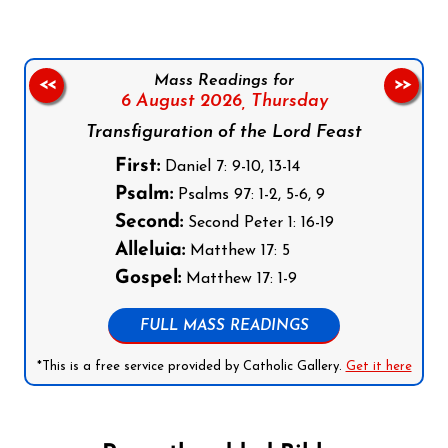
Mass Readings for
<<
>>
6 August 2026,
Thursday
Transfiguration of the Lord Feast
First:
Daniel 7: 9-10, 13-14
Psalm:
Psalms 97: 1-2, 5-6, 9
Second:
Second Peter 1: 16-19
Alleluia:
Matthew 17: 5
Gospel:
Matthew 17: 1-9
FULL MASS READINGS
*This is a free service provided by Catholic Gallery.
Get it here