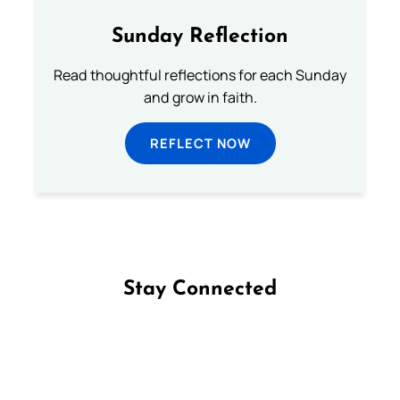
Sunday Reflection
Read thoughtful reflections for each Sunday
and grow in faith.
REFLECT NOW
Stay Connected
Follow us on Facebook
Follow us on Instagram
Follow us on X
Subscribe to our YouTube Channel
Follow us on WhatsApp