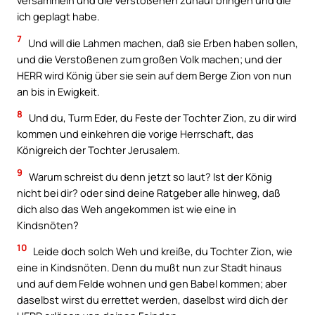
versammeln und die Verstoßenen zuhauf bringen und die
ich geplagt habe.
7
Und will die Lahmen machen, daß sie Erben haben sollen,
und die Verstoßenen zum großen Volk machen; und der
HERR wird König über sie sein auf dem Berge Zion von nun
an bis in Ewigkeit.
8
Und du, Turm Eder, du Feste der Tochter Zion, zu dir wird
kommen und einkehren die vorige Herrschaft, das
Königreich der Tochter Jerusalem.
9
Warum schreist du denn jetzt so laut? Ist der König
nicht bei dir? oder sind deine Ratgeber alle hinweg, daß
dich also das Weh angekommen ist wie eine in
Kindsnöten?
10
Leide doch solch Weh und kreiße, du Tochter Zion, wie
eine in Kindsnöten. Denn du mußt nun zur Stadt hinaus
und auf dem Felde wohnen und gen Babel kommen; aber
daselbst wirst du errettet werden, daselbst wird dich der