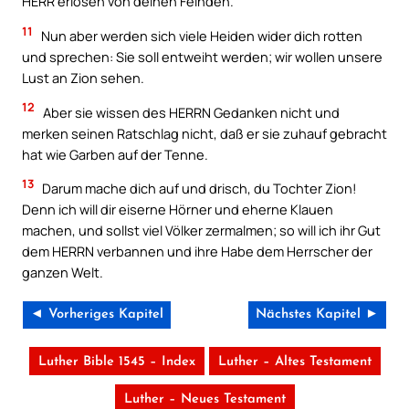
HERR erlösen von deinen Feinden.
11
Nun aber werden sich viele Heiden wider dich rotten
und sprechen: Sie soll entweiht werden; wir wollen unsere
Lust an Zion sehen.
12
Aber sie wissen des HERRN Gedanken nicht und
merken seinen Ratschlag nicht, daß er sie zuhauf gebracht
hat wie Garben auf der Tenne.
13
Darum mache dich auf und drisch, du Tochter Zion!
Denn ich will dir eiserne Hörner und eherne Klauen
machen, und sollst viel Völker zermalmen; so will ich ihr Gut
dem HERRN verbannen und ihre Habe dem Herrscher der
ganzen Welt.
◄ Vorheriges Kapitel
Nächstes Kapitel ►
Luther Bible 1545 – Index
Luther – Altes Testament
Luther – Neues Testament