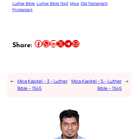
Luther Bible
Luther Bible 1545
Mica
Old Testament
Protestant
Share this article on Facebook
Share this article on WhatsApp
Share this article on LinkedIn
Share this article on X
Share this article on Telegram
Email this Article
Share:
←
Mica Kapitel – 3 – Luther
Mica Kapitel – 5 – Luther
→
Bible – 1545
Bible – 1545