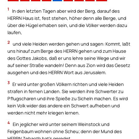
1
In den letzten Tagen aber wird der Berg, darauf des
HERRN Haus ist, fest stehen, höher denn alle Berge, und
über die Hügel erhaben sein, und die Völker werden dazu
laufen,
2
und viele Heiden werden gehen und sagen: Kommt, laßt
uns hinauf zum Berge des HERRN gehen und zum Hause
des Gottes Jakobs, daß er uns lehre seine Wege und wir
auf seiner Straße wandeln! Denn aus Zion wird das Gesetz
ausgehen und des HERRN Wort aus Jerusalem.
3
Er wird unter großen Völkern richten und viele Heiden
strafen in fernen Landen. Sie werden ihre Schwerter zu
Pflugscharen und ihre Spieße zu Sicheln machen. Es wird
kein Volk wider das andere ein Schwert aufheben und
werden nicht mehr kriegen lernen.
4
Ein jeglicher wird unter seinem Weinstock und
Feigenbaum wohnen ohne Scheu; denn der Mund des
HERRN Zebaoth hat’s geredet.