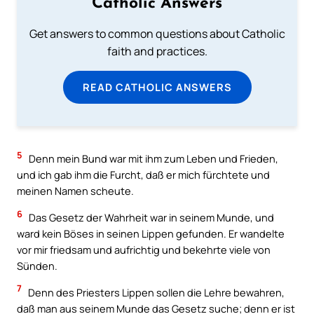
Catholic Answers
Get answers to common questions about Catholic
faith and practices.
READ CATHOLIC ANSWERS
5
Denn mein Bund war mit ihm zum Leben und Frieden,
und ich gab ihm die Furcht, daß er mich fürchtete und
meinen Namen scheute.
6
Das Gesetz der Wahrheit war in seinem Munde, und
ward kein Böses in seinen Lippen gefunden. Er wandelte
vor mir friedsam und aufrichtig und bekehrte viele von
Sünden.
7
Denn des Priesters Lippen sollen die Lehre bewahren,
daß man aus seinem Munde das Gesetz suche; denn er ist