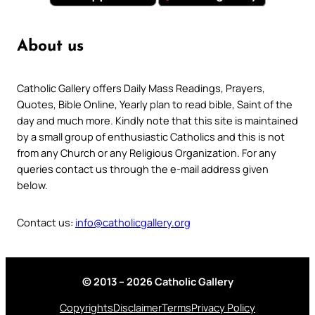
About us
Catholic Gallery offers Daily Mass Readings, Prayers,
Quotes, Bible Online, Yearly plan to read bible, Saint of the
day and much more. Kindly note that this site is maintained
by a small group of enthusiastic Catholics and this is not
from any Church or any Religious Organization. For any
queries contact us through the e-mail address given
below.
Contact us:
info@catholicgallery.org
© 2013 – 2026 Catholic Gallery
Copyrights
Disclaimer
Terms
Privacy Policy