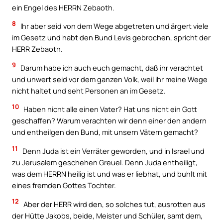
ein Engel des HERRN Zebaoth.
8
Ihr aber seid von dem Wege abgetreten und ärgert viele
im Gesetz und habt den Bund Levis gebrochen, spricht der
HERR Zebaoth.
9
Darum habe ich auch euch gemacht, daß ihr verachtet
und unwert seid vor dem ganzen Volk, weil ihr meine Wege
nicht haltet und seht Personen an im Gesetz.
10
Haben nicht alle einen Vater? Hat uns nicht ein Gott
geschaffen? Warum verachten wir denn einer den andern
und entheilgen den Bund, mit unsern Vätern gemacht?
11
Denn Juda ist ein Verräter geworden, und in Israel und
zu Jerusalem geschehen Greuel. Denn Juda entheiligt,
was dem HERRN heilig ist und was er liebhat, und buhlt mit
eines fremden Gottes Tochter.
12
Aber der HERR wird den, so solches tut, ausrotten aus
der Hütte Jakobs, beide, Meister und Schüler, samt dem,