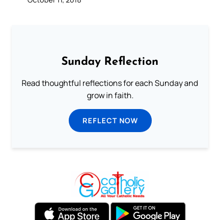
Sunday Reflection
Read thoughtful reflections for each Sunday and
grow in faith.
REFLECT NOW