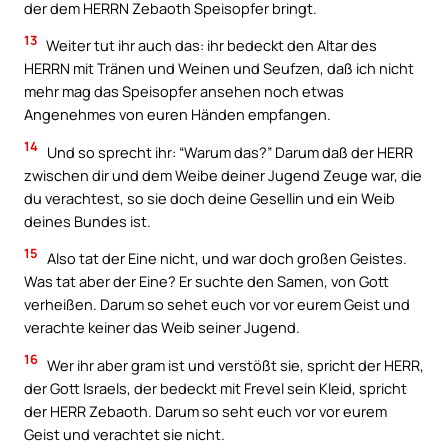
der dem HERRN Zebaoth Speisopfer bringt.
13
Weiter tut ihr auch das: ihr bedeckt den Altar des
HERRN mit Tränen und Weinen und Seufzen, daß ich nicht
mehr mag das Speisopfer ansehen noch etwas
Angenehmes von euren Händen empfangen.
14
Und so sprecht ihr: “Warum das?” Darum daß der HERR
zwischen dir und dem Weibe deiner Jugend Zeuge war, die
du verachtest, so sie doch deine Gesellin und ein Weib
deines Bundes ist.
15
Also tat der Eine nicht, und war doch großen Geistes.
Was tat aber der Eine? Er suchte den Samen, von Gott
verheißen. Darum so sehet euch vor vor eurem Geist und
verachte keiner das Weib seiner Jugend.
16
Wer ihr aber gram ist und verstößt sie, spricht der HERR,
der Gott Israels, der bedeckt mit Frevel sein Kleid, spricht
der HERR Zebaoth. Darum so seht euch vor vor eurem
Geist und verachtet sie nicht.