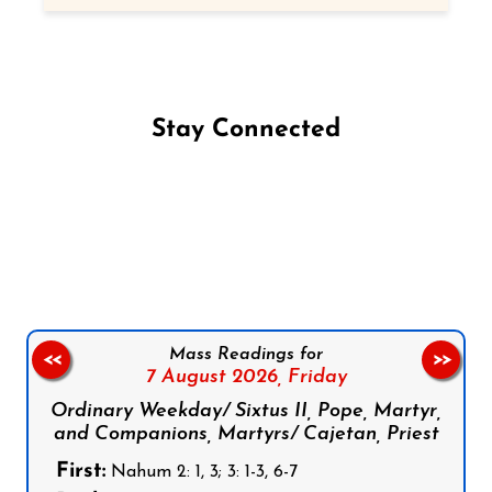
Stay Connected
Follow us on Facebook
Follow us on Instagram
Follow us on X
Subscribe to our YouTube Channel
Follow us on WhatsApp
Mass Readings for
<<
>>
7 August 2026,
Friday
Ordinary Weekday/ Sixtus II, Pope, Martyr,
and Companions, Martyrs/ Cajetan, Priest
First:
Nahum 2: 1, 3; 3: 1-3, 6-7