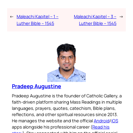
←
Maleachi Kapitel – 1 –
Maleachi Kapitel – 3 –
→
Luther Bible – 1545
Luther Bible – 1545
Pradeep Augustine
Pradeep Augustine is the founder of Catholic Gallery, a
faith-driven platform sharing Mass Readings in multiple
languages, prayers, quotes, catechism, Bible plans,
reflections, and other spiritual resources since 2013.
He manages the website and the official
Android
/
iOS
apps alongside his professional career (
Read his