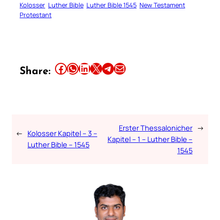
Kolosser
Luther Bible
Luther Bible 1545
New Testament
Protestant
Share this article on Facebook
Share this article on WhatsApp
Share this article on LinkedIn
Share this article on X
Share this article on Telegram
Email this Article
Share:
Erster Thessalonicher
→
←
Kolosser Kapitel – 3 –
Kapitel – 1 – Luther Bible –
Luther Bible – 1545
1545