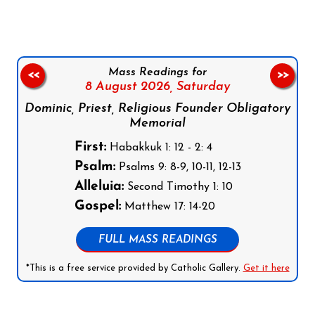
Mass Readings for
<<
>>
8 August 2026,
Saturday
Dominic, Priest, Religious Founder Obligatory
Memorial
First:
Habakkuk 1: 12 - 2: 4
Psalm:
Psalms 9: 8-9, 10-11, 12-13
Alleluia:
Second Timothy 1: 10
Gospel:
Matthew 17: 14-20
FULL MASS READINGS
*This is a free service provided by Catholic Gallery.
Get it here