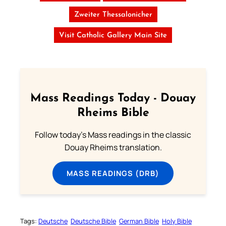
Zweiter Thessalonicher
Visit Catholic Gallery Main Site
Mass Readings Today - Douay
Rheims Bible
Follow today's Mass readings in the classic
Douay Rheims translation.
MASS READINGS (DRB)
Tags:
Deutsche
Deutsche Bible
German Bible
Holy Bible