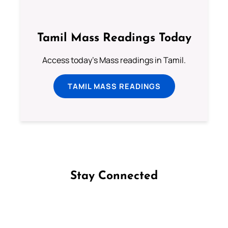
Tamil Mass Readings Today
Access today's Mass readings in Tamil.
TAMIL MASS READINGS
Stay Connected
Follow us on Facebook
Follow us on Instagram
Follow us on X
Subscribe to our YouTube Channel
Follow us on WhatsApp