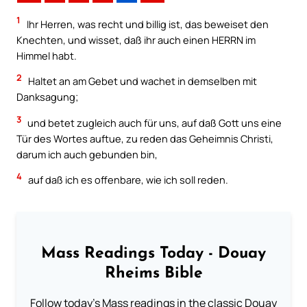
1
Ihr Herren, was recht und billig ist, das beweiset den
Knechten, und wisset, daß ihr auch einen HERRN im
Himmel habt.
2
Haltet an am Gebet und wachet in demselben mit
Danksagung;
3
und betet zugleich auch für uns, auf daß Gott uns eine
Tür des Wortes auftue, zu reden das Geheimnis Christi,
darum ich auch gebunden bin,
4
auf daß ich es offenbare, wie ich soll reden.
Mass Readings Today - Douay
Rheims Bible
Follow today's Mass readings in the classic Douay