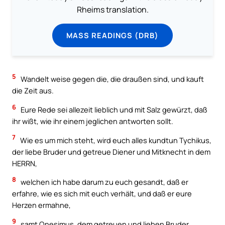
Rheims translation.
MASS READINGS (DRB)
5
Wandelt weise gegen die, die draußen sind, und kauft
die Zeit aus.
6
Eure Rede sei allezeit lieblich und mit Salz gewürzt, daß
ihr wißt, wie ihr einem jeglichen antworten sollt.
7
Wie es um mich steht, wird euch alles kundtun Tychikus,
der liebe Bruder und getreue Diener und Mitknecht in dem
HERRN,
8
welchen ich habe darum zu euch gesandt, daß er
erfahre, wie es sich mit euch verhält, und daß er eure
Herzen ermahne,
9
samt Onesimus, dem getreuen und lieben Bruder,