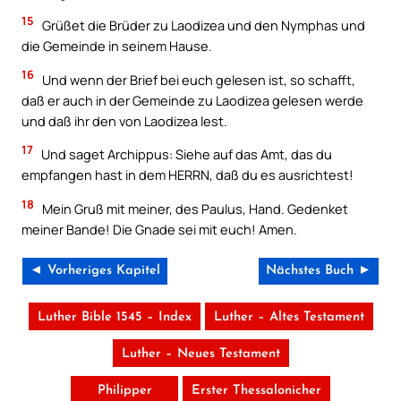
15
Grüßet die Brüder zu Laodizea und den Nymphas und
die Gemeinde in seinem Hause.
16
Und wenn der Brief bei euch gelesen ist, so schafft,
daß er auch in der Gemeinde zu Laodizea gelesen werde
und daß ihr den von Laodizea lest.
17
Und saget Archippus: Siehe auf das Amt, das du
empfangen hast in dem HERRN, daß du es ausrichtest!
18
Mein Gruß mit meiner, des Paulus, Hand. Gedenket
meiner Bande! Die Gnade sei mit euch! Amen.
◄ Vorheriges Kapitel
Nächstes Buch ►
Luther Bible 1545 – Index
Luther – Altes Testament
Luther – Neues Testament
Philipper
Erster Thessalonicher