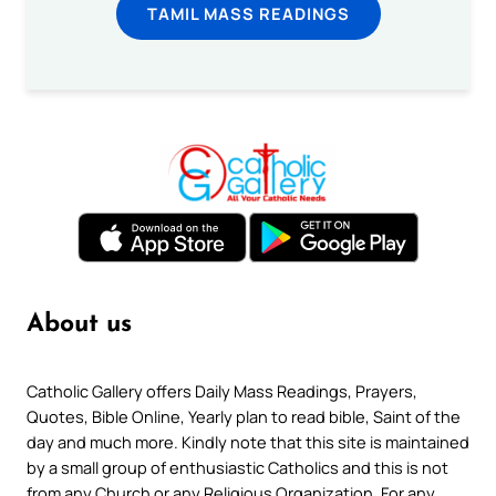
TAMIL MASS READINGS
About us
Catholic Gallery offers Daily Mass Readings, Prayers,
Quotes, Bible Online, Yearly plan to read bible, Saint of the
day and much more. Kindly note that this site is maintained
by a small group of enthusiastic Catholics and this is not
from any Church or any Religious Organization. For any