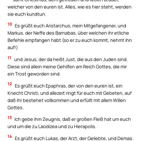
welcher von den euren ist. Alles, wie es hier steht, werden
sie euch kundtun.
10
Es grüßt euch Aristarchus, mein Mitgefangener, und
Markus, der Neffe des Barnabas, über welchen ihr etliche
Befehle empfangen habt (so er zu euch kommt, nehmt ihn
auf!)
11
und Jesus, der da heißt Just, die aus den Juden sind.
Diese sind allein meine Gehilfen am Reich Gottes, die mir
ein Trost geworden sind.
12
Es grüßt euch Epaphras, der von den euren ist, ein
Knecht Christi, und allezeit ringt für euch mit Gebeten, auf
daß ihr bestehet vollkommen und erfüllt mit allem Willen
Gottes.
13
Ich gebe ihm Zeugnis, daß er großen Fleiß hat um euch
und um die zu Laodizea und zu Hierapolis.
14
Es grüßt euch Lukas, der Arzt, der Geliebte, und Demas.