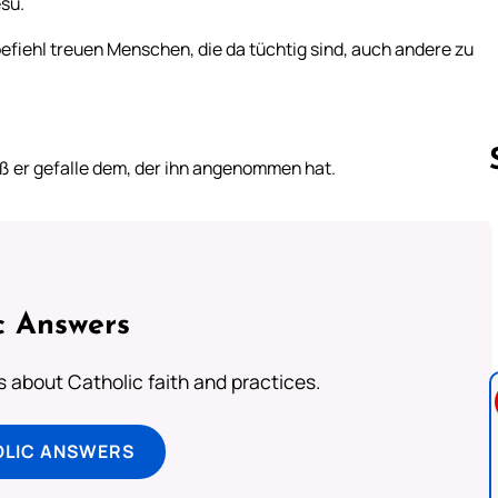
esu.
efiehl treuen Menschen, die da tüchtig sind, auch andere zu
aß er gefalle dem, der ihn angenommen hat.
Follow us 
c Answers
about Catholic faith and practices.
OLIC ANSWERS