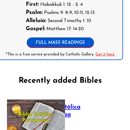
First:
Habakkuk 1: 12 - 2: 4
Psalm:
Psalms 9: 8-9, 10-11, 12-13
Alleluia:
Second Timothy 1: 10
Gospel:
Matthew 17: 14-20
FULL MASS READINGS
*This is a free service provided by Catholic Gallery.
Get it here
Recently added Bibles
Bíblia Católica
Portuguesa
July 16, 2025