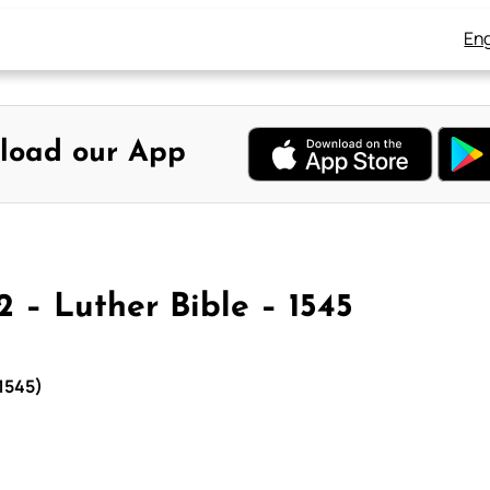
Eng
load our App
2 – Luther Bible – 1545
 1545)