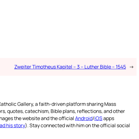
Zweiter Timotheus Kapitel – 3 – Luther Bible – 1545
→
atholic Gallery, a faith-driven platform sharing Mass
rs, quotes, catechism, Bible plans, reflections, and other
nages the website and the official
Android
/
iOS
apps
ad his story
). Stay connected with him on the official social