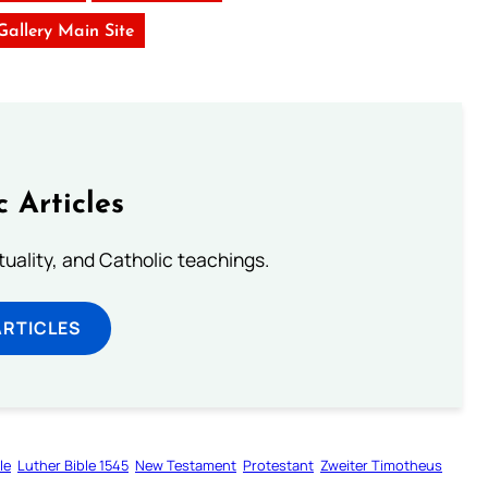
 Gallery Main Site
c Articles
rituality, and Catholic teachings.
ARTICLES
le
Luther Bible 1545
New Testament
Protestant
Zweiter Timotheus