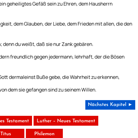
 ein geheiligtes Gefäß sein zu Ehren, dem Hausherrn
gkeit, dem Glauben, der Liebe, dem Frieden mit allen, die den
; denn du weißt, daß sie nur Zank gebären.
dern freundlich gegen jedermann, lehrhaft, der die Bösen
Gott dermaleinst Buße gebe, die Wahrheit zu erkennen,
von dem sie gefangen sind zu seinem Willen.
Nächstes Kapitel ►
tes Testament
Luther – Neues Testament
Titus
Philemon