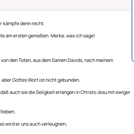
er kämpfe denn recht.
hte am ersten genießen. Merke, was ich sage!
t von den Toten, aus dem Samen Davids, nach meinem
; aber Gottes Wort ist nicht gebunden.
daß auch sie die Seligkeit erlangen in Christo Jesu mit ewiger
itleben;
 so wird er uns auch verleugnen;