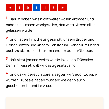
◄
1
2
3
4
5
►
1
Darum haben wir’s nicht weiter wollen ertragen und
haben uns lassen wohlgefallen, daß wir zu Athen allein
gelassen würden,
2
und haben Timotheus gesandt, unsern Bruder und
Diener Gottes und unsern Gehilfen im Evangelium Christi,
euch zu stärken und zu ermahnen in eurem Glauben,
3
daß nicht jemand weich würde in diesen Trübsalen.
Denn ihr wisset, daß wir dazu gesetzt sind;
4
und da wir bei euch waren, sagten wir’s euch zuvor, wir
würden Trübsale haben müssen; wie denn auch
geschehen ist und ihr wisset.