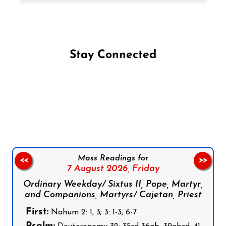
Stay Connected
Follow us on Facebook
Follow us on Instagram
Follow us on X
Subscribe to our YouTube Channel
Follow us on WhatsApp
Mass Readings for
<<
>>
7 August 2026,
Friday
Ordinary Weekday/ Sixtus II, Pope, Martyr,
and Companions, Martyrs/ Cajetan, Priest
First:
Nahum 2: 1, 3; 3: 1-3, 6-7