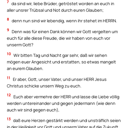
7
da sind wir, liebe Brüder, getröstet worden an euch in
aller unsrer Trübsal und Not durch euren Glauben;
8
denn nun sind wir lebendig, wenn ihr stehet im HERRN.
9
Denn was für einen Dank können wir Gott vergelten um
euch für alle diese Freude, die wir haben von euch vor
unserm Gott?
10
Wir bitten Tag und Nacht gar sehr, daß wir sehen
mögen euer Angesicht und erstatten, so etwas mangelt
an eurem Glauben.
11
Er aber, Gott, unser Vater, und unser HERR Jesus
Christus schicke unsern Weg zu euch.
12
Euch aber vermehre der HERR und lasse die Liebe völlig
werden untereinander und gegen jedermann (wie denn
auch wir sind gegen euch),
13
daß eure Herzen gestärkt werden und unsträflich seien
in der Heiligkeit vor Gott und unserm Vater auf die Zukunft