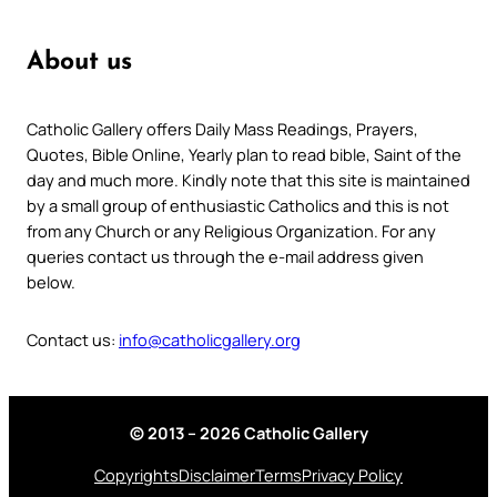
About us
Catholic Gallery offers Daily Mass Readings, Prayers,
Quotes, Bible Online, Yearly plan to read bible, Saint of the
day and much more. Kindly note that this site is maintained
by a small group of enthusiastic Catholics and this is not
from any Church or any Religious Organization. For any
queries contact us through the e-mail address given
below.
Contact us:
info@catholicgallery.org
© 2013 – 2026 Catholic Gallery
Copyrights
Disclaimer
Terms
Privacy Policy