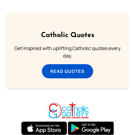
Catholic Quotes
Get inspired with uplifting Catholic quotes every
day.
READ QUOTES