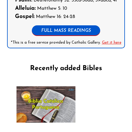
Psalm:
Deuteronomy 32: 35cd-36ab, 39abcd, 41
Alleluia:
Matthew 5: 10
Gospel:
Matthew 16: 24-28
FULL MASS READINGS
*This is a free service provided by Catholic Gallery.
Get it here
Recently added Bibles