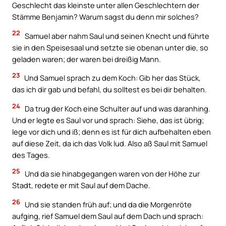
Geschlecht das kleinste unter allen Geschlechtern der
Stämme Benjamin? Warum sagst du denn mir solches?
22
Samuel aber nahm Saul und seinen Knecht und führte
sie in den Speisesaal und setzte sie obenan unter die, so
geladen waren; der waren bei dreißig Mann.
23
Und Samuel sprach zu dem Koch: Gib her das Stück,
das ich dir gab und befahl, du solltest es bei dir behalten.
24
Da trug der Koch eine Schulter auf und was daranhing.
Und er legte es Saul vor und sprach: Siehe, das ist übrig;
lege vor dich und iß; denn es ist für dich aufbehalten eben
auf diese Zeit, da ich das Volk lud. Also aß Saul mit Samuel
des Tages.
25
Und da sie hinabgegangen waren von der Höhe zur
Stadt, redete er mit Saul auf dem Dache.
26
Und sie standen früh auf; und da die Morgenröte
aufging, rief Samuel dem Saul auf dem Dach und sprach: