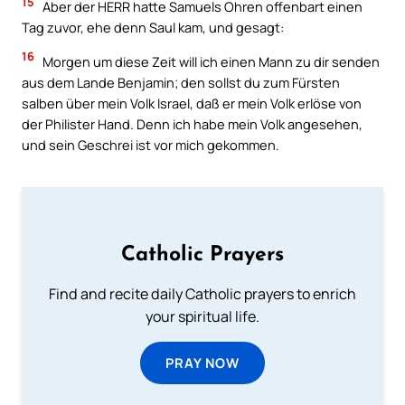
15
Aber der HERR hatte Samuels Ohren offenbart einen
Tag zuvor, ehe denn Saul kam, und gesagt:
16
Morgen um diese Zeit will ich einen Mann zu dir senden
aus dem Lande Benjamin; den sollst du zum Fürsten
salben über mein Volk Israel, daß er mein Volk erlöse von
der Philister Hand. Denn ich habe mein Volk angesehen,
und sein Geschrei ist vor mich gekommen.
Catholic Prayers
Find and recite daily Catholic prayers to enrich
your spiritual life.
PRAY NOW