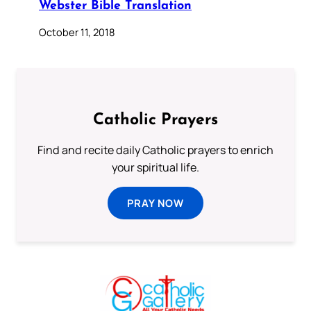
Webster Bible Translation
October 11, 2018
Catholic Prayers
Find and recite daily Catholic prayers to enrich
your spiritual life.
PRAY NOW