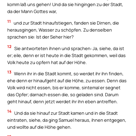
komm laß uns gehen! Und da sie hingingen zu der Stadt,
da der Mann Gottes war,
11
und zur Stadt hinaufstiegen, fanden sie Dirnen, die
herausgingen, Wasser zu schöpfen. Zu denselben
sprachen sie: Ist der Seher hier?
12
Sie antworteten ihnen und sprachen: Ja, siehe, da ist
er; eile, denn er ist heute in die Stadt gekommen, weil das
Volk heute zu opfern hat auf der Höhe.
13
Wenn ihr in die Stadt kommt, so werdet ihr ihn finden,
ehe denn er hinaufgeht auf die Höhe, zu essen. Denn das
Volk wird nicht essen, bis er komme, sintemal er segnet
das Opfer; darnach essen die, so geladen sind. Darum
geht hinauf, denn jetzt werdet ihr ihn eben antreffen.
14
Und da sie hinauf zur Stadt kamen und in die Stadt
eintraten, siehe, da ging Samuel heraus, ihnen entgegen,
und wollte auf die Höhe gehen.