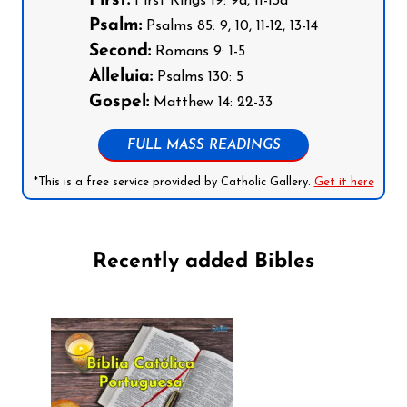
First:
First Kings 19: 9a, 11-13a
Psalm:
Psalms 85: 9, 10, 11-12, 13-14
Second:
Romans 9: 1-5
Alleluia:
Psalms 130: 5
Gospel:
Matthew 14: 22-33
FULL MASS READINGS
*This is a free service provided by Catholic Gallery.
Get it here
Recently added Bibles