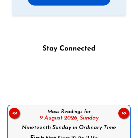
Stay Connected
Follow us on Facebook
Follow us on Instagram
Follow us on X
Subscribe to our YouTube Channel
Follow us on WhatsApp
Mass Readings for
<<
>>
9 August 2026,
Sunday
Nineteenth Sunday in Ordinary Time