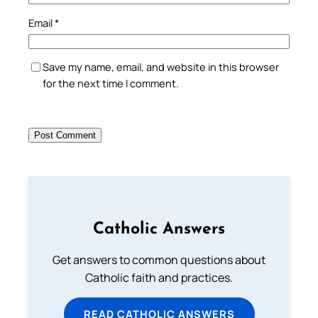
Email
*
Save my name, email, and website in this browser
for the next time I comment.
Catholic Answers
Get answers to common questions about
Catholic faith and practices.
READ CATHOLIC ANSWERS