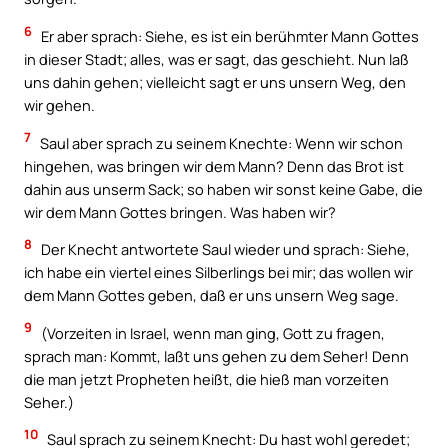
6
Er aber sprach: Siehe, es ist ein berühmter Mann Gottes
in dieser Stadt; alles, was er sagt, das geschieht. Nun laß
uns dahin gehen; vielleicht sagt er uns unsern Weg, den
wir gehen.
7
Saul aber sprach zu seinem Knechte: Wenn wir schon
hingehen, was bringen wir dem Mann? Denn das Brot ist
dahin aus unserm Sack; so haben wir sonst keine Gabe, die
wir dem Mann Gottes bringen. Was haben wir?
8
Der Knecht antwortete Saul wieder und sprach: Siehe,
ich habe ein viertel eines Silberlings bei mir; das wollen wir
dem Mann Gottes geben, daß er uns unsern Weg sage.
9
(Vorzeiten in Israel, wenn man ging, Gott zu fragen,
sprach man: Kommt, laßt uns gehen zu dem Seher! Denn
die man jetzt Propheten heißt, die hieß man vorzeiten
Seher.)
10
Saul sprach zu seinem Knecht: Du hast wohl geredet;