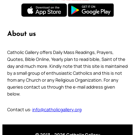
About us
Catholic Gallery offers Daily Mass Readings, Prayers,
Quotes, Bible Online, Yearly plan to read bible, Saint of the
day and much more. Kindly note that this site is maintained
by a small group of enthusiastic Catholics and this is not
from any Church or any Religious Organization. For any
queries contact us through the e-mail address given
below.
Contact us:
info@catholicgallery.org
© 2013 – 2026 Catholic Gallery