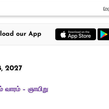
Eng
load our App
8, 2027
் வாரம் – ஞாயிறு