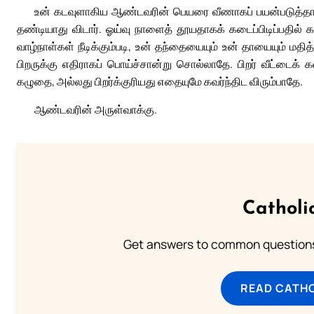
உன் கடவுளாகிய ஆண்டவரின் பெயரை வீணாகப் பயன்படுத்த
தண்டியாது விடார். ஓய்வு நாளைத் தூயதாகக் கடைப்பிடிப்பதில் 
வாழ்நாள்கள் நீடிக்கும்படி, உன் தந்தையையும் உன் தாயையும் 
பிறருக்கு எதிராகப் பொய்ச்சான்று சொல்லாதே. பிறர் வீட்டைக் 
கழுதை, அல்லது பிறர்க்குரியது எதையுமே கவர்ந்திட விரும்பாதே.
ஆண்டவரின் அருள்வாக்கு.
Catholi
Get answers to common questions 
READ CATH