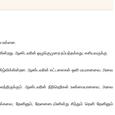
மே உள்ளன.
்கின்றது. ஆண்டவரின் ஒழுங்குமுறை நம்பத்தக்கது; எளியவருக்கு
ிழ்விக்கின்றன. ஆண்டவரின் கட்டளைகள் ஒளி மயமானவை; அவை
ிலைத்திருக்கும். ஆண்டவரின் நீதிநெறிகள் உண்மையானவை; அவை
்கவை; தேனினும், தேனைடையினின்று சிந்தும் தெளி தேனினும்