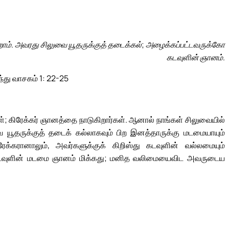
ோம். அவரது சிலுவை யூதருக்குத் தடைக்கல்; அழைக்கப்பட்டவருக்கோ
கடவுளின் ஞானம்.
ந்து வாசகம் 1: 22-25
்; கிரேக்கர் ஞானத்தை நாடுகிறார்கள். ஆனால் நாங்கள் சிலுவையில்
வை யூதருக்குத் தடைக் கல்லாகவும் பிற இனத்தாருக்கு மடமையாயும்
ேக்கரானாலும், அவர்களுக்குக் கிறிஸ்து கடவுளின் வல்லமையும்
கடவுளின் மடமை ஞானம் மிக்கது; மனித வலிமையைவிட அவருடைய