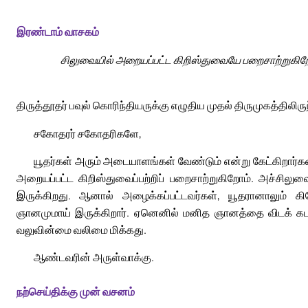
இரண்டாம் வாசகம்
சிலுவையில் அறையப்பட்ட கிறிஸ்துவையே பறைசாற்றுகிற
திருத்தூதர் பவுல் கொரிந்தியருக்கு எழுதிய முதல் திருமுகத்திலிரு
சகோதரர் சகோதரிகளே,
யூதர்கள் அரும் அடையாளங்கள் வேண்டும் என்று கேட்கிறார்கள
அறையப்பட்ட கிறிஸ்துவைப்பற்றிப் பறைசாற்றுகிறோம். அச்சிலு
இருக்கிறது. ஆனால் அழைக்கப்பட்டவர்கள், யூதரானாலும் கிர
ஞானமுமாய் இருக்கிறார். ஏனெனில் மனித ஞானத்தை விடக் 
வலுவின்மை வலிமை மிக்கது.
ஆண்டவரின் அருள்வாக்கு.
நற்செய்திக்கு முன் வசனம்