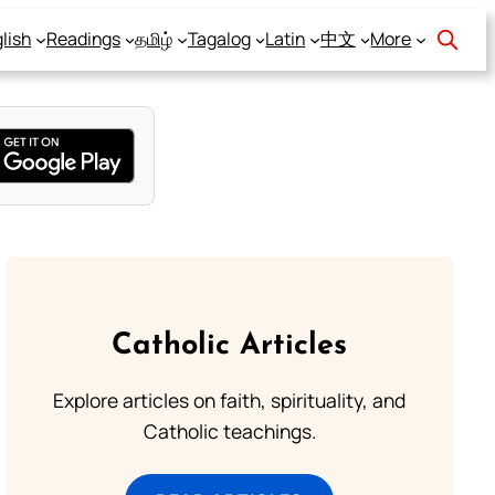
lish
Readings
தமிழ்
Tagalog
Latin
中文
More
Catholic Articles
Explore articles on faith, spirituality, and
Catholic teachings.