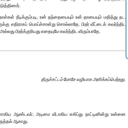
ுத்தினார்.
ள்கள் நீடிக்கும்படி, உன் தந்தையையும் உன் தாயையும் மதித்து நட.
கு எதிராகப் பொய்ச்சான்று சொல்லாதே. பிறர் வீட்டைக் கவர்ந்திட
ல்லது பிறர்க்குரியது எதையுமே கவர்ந்திட விரும்பாதே.
திருச்சட்டம் மோசே வழியாக அளிக்கப்பெற்றது.
கிய ஆண்டவர்; அடிமை வீடாகிய எகிப்து நாட்டினின்று உன்னை
ருத்தல் ஆகாது.