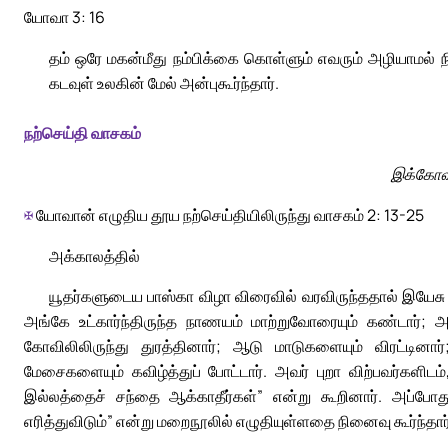
யோவா 3: 16
தம் ஒரே மகன்மீது நம்பிக்கை கொள்ளும் எவரும் அழியாமல்
கடவுள் உலகின் மேல் அன்புகூர்ந்தார்.
நற்செய்தி வாசகம்
இக்கோவில
✠
யோவான் எழுதிய தூய நற்செய்தியிலிருந்து வாசகம் 2: 13-25
அக்காலத்தில்
யூதர்களுடைய பாஸ்கா விழா விரைவில் வரவிருந்ததால் இயேசு எ
அங்கே உட்கார்ந்திருந்த நாணயம் மாற்றுவோரையும் கண்டார்; 
கோவிலிலிருந்து துரத்தினார்; ஆடு மாடுகளையும் விரட்டினா
மேசைகளையும் கவிழ்த்துப் போட்டார். அவர் புறா விற்பவர்களிடம
இல்லத்தைச் சந்தை ஆக்காதீர்கள்” என்று கூறினார். அப்போத
எரித்துவிடும்” என்று மறைநூலில் எழுதியுள்ளதை நினைவு கூர்ந்தார