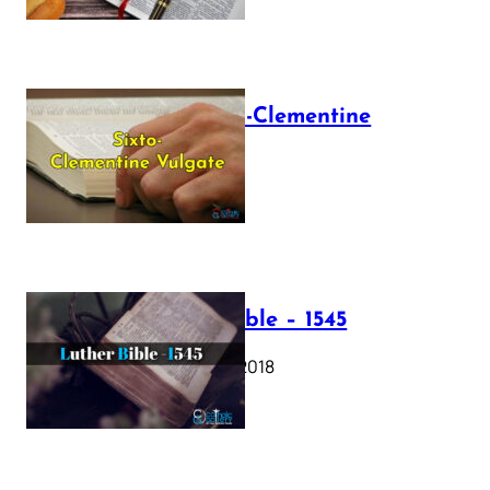
The Sixto-Clementine
Vulgate
July 12, 2025
Luther Bible – 1545
October 17, 2018