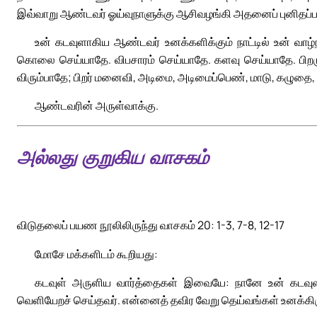
இவ்வாறு ஆண்டவர் ஓய்வுநாளுக்கு ஆசிவழங்கி அதனைப் புனிதப்பட
உன் கடவுளாகிய ஆண்டவர் உனக்களிக்கும் நாட்டில் உன் வாழ்நா
கொலை செய்யாதே. விபசாரம் செய்யாதே. களவு செய்யாதே. பிறருக்
விரும்பாதே; பிறர் மனைவி, அடிமை, அடிமைப்பெண், மாடு, கழுதை, அ
ஆண்டவரின் அருள்வாக்கு.
அல்லது குறுகிய வாசகம்
விடுதலைப் பயண நூலிலிருந்து வாசகம் 20: 1-3, 7-8, 12-17
மோசே மக்களிடம் கூறியது:
கடவுள் அருளிய வார்த்தைகள் இவையே: நானே உன் கடவுளா
வெளியேறச் செய்தவர். என்னைத் தவிர வேறு தெய்வங்கள் உனக்கி