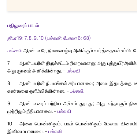
பதிலுரைப் பாடல்
திபா 19: 7. 8. 9. 10 (பல்லவி: யோவா 6: 68)
பல்லவி:
ஆண்டவரே, நிலைவாழ்வு அளிக்கும் வார்த்தைகள் உம்மிட
7
ஆண்டவரின் திருச்சட்டம் நிறைவானது; அது புத்துயிர்அளிக
அது ஞானம் அளிக்கின்றது. –
பல்லவி
8
ஆண்டவரின் நியமங்கள் சரியானவை; அவை இதயத்தை மக
கண்களை ஒளிர்விக்கின்றன. –
பல்லவி
9
ஆண்டவரைப் பற்றிய அச்சம் தூயது; அது எந்நாளும் ந
முற்றிலும் நீதியானவை. –
பல்லவி
10
அவை பொன்னினும், பசும் பொன்னினும் மேலாக விலைமிக
இனிமையானவை. –
பல்லவி