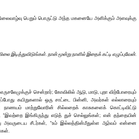
 நிலைவாழ்வு பெறும் பொருட்டு அந்த மகனையே அளிக்கும் அளவுக்கு
ை இடித்துவிடுங்கள். நான் மூன்று நாளில் இதைக் கட்டி எழுப்புவேன்.
ருசலேமுக்குச் சென்றார்; கோவிலில் ஆடு, மாடு, புறா விற்போரையும்
அப்போது கயிறுகளால் ஒரு சாட்டை பின்னி, அவர்கள் எல்லாரையும்
ர்; நாணயம் மாற்றுவோரின் சில்லறைக் காசுகளைக் கொட்டிவிட்டு
், “இவற்றை இங்கிருந்து எடுத் துச் செல்லுங்கள்; என் தந்தையின்
ு அவருடைய சீடர்கள், “உம் இல்லத்தின்மீதுள்ள ஆர்வம் என்னை
்கள்.