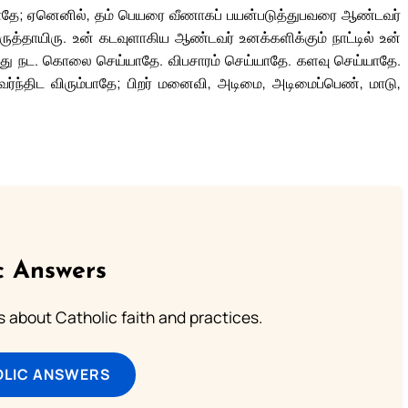
ாதே; ஏனெனில், தம் பெயரை வீணாகப் பயன்படுத்துபவரை ஆண்டவர்
கருத்தாயிரு. உன் கடவுளாகிய ஆண்டவர் உனக்களிக்கும் நாட்டில் உன்
மதித்து நட. கொலை செய்யாதே. விபசாரம் செய்யாதே. களவு செய்யாதே.
கவர்ந்திட விரும்பாதே; பிறர் மனைவி, அடிமை, அடிமைப்பெண், மாடு,
c Answers
about Catholic faith and practices.
OLIC ANSWERS