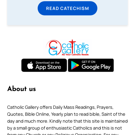
READ CATECHISM
About us
Catholic Gallery offers Daily Mass Readings, Prayers,
Quotes, Bible Online, Yearly plan to read bible, Saint of the
day and much more. Kindly note that this site is maintained
by a small group of enthusiastic Catholics and this is not
from any Church or any Religious Organization. For any