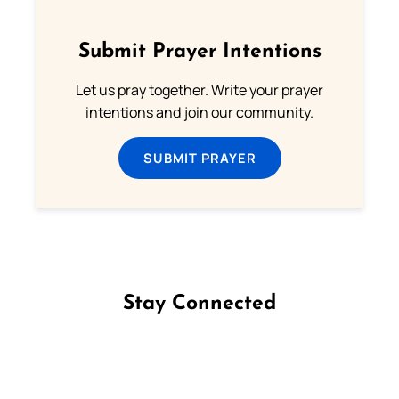
Submit Prayer Intentions
Let us pray together. Write your prayer
intentions and join our community.
SUBMIT PRAYER
Stay Connected
Follow us on Facebook
Follow us on Instagram
Follow us on X
Subscribe to our YouTube Channel
Follow us on WhatsApp