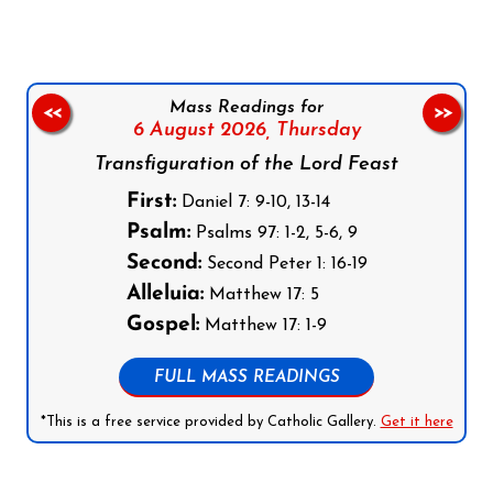
Mass Readings for
<<
>>
6 August 2026,
Thursday
Transfiguration of the Lord Feast
First:
Daniel 7: 9-10, 13-14
Psalm:
Psalms 97: 1-2, 5-6, 9
Second:
Second Peter 1: 16-19
Alleluia:
Matthew 17: 5
Gospel:
Matthew 17: 1-9
FULL MASS READINGS
*This is a free service provided by Catholic Gallery.
Get it here