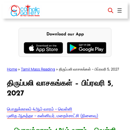
Skip
to
content
Download our App
Home
»
Tamil Mass Reading
»
திருப்பலி வாசகங்கள் – பிப்ரவரி 5, 2027
திருப்பலி வாசகங்கள் – பிப்ரவரி 5,
2027
பொதுக்காலம் 4ஆம் வாரம் – வெள்ளி
புனித ஆகத்தா – கன்னியர், மறைச்சாட்சி (நினைவு)