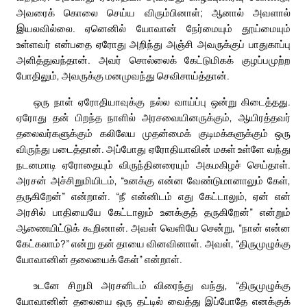
அவரைக் கொலை செய்ய விரும்பினாள்; ஆனால் அவளால்
இயலவில்லை. ஏனெனில் யோவான் நேர்மையும் தூய்மையும்
உள்ளவர் என்பதை ஏரோது அறிந்து அஞ்சி அவருக்குப் பாதுகாப்பு
அளித்துவந்தான். அவர் சொல்லைக் கேட்டுமிகக் குழப்பமுற்ற
போதிலும், அவருக்கு மனமுவந்து செவிசாய்த்தான்.
ஒரு நாள் ஏரோதியாவுக்கு நல்ல வாய்ப்பு ஒன்று கிடைத்தது.
ஏரோது தன் பிறந்த நாளில் அரசவையினருக்கும், ஆயிரத்தவர்
தலைவர்களுக்கும் கலிலேய முதன்மைக் குடிமக்களுக்கும் ஒரு
விருந்து படைத்தான். அப்போது ஏரோதியாவின் மகள் உள்ளே வந்து
நடனமாடி ஏரோதையும் விருந்தினரையும் அகமகிழச் செய்தாள்.
அரசன் அச்சிறுமியிடம், “உனக்கு என்ன வேண்டுமானாலும் கேள்,
தருகிறேன்” என்றான். “நீ என்னிடம் எது கேட்டாலும், ஏன் என்
அரசில் பாதியையே கேட்டாலும் உனக்குத் தருகிறேன்” என்றும்
ஆணையிட்டுக் கூறினான். அவள் வெளியே சென்று, “நான் என்ன
கேட்கலாம்?” என்று தன் தாயை வினவினாள். அவள், “திருமுழுக்கு
யோவானின் தலையைக் கேள்” என்றாள்.
உடனே சிறுமி அரசனிடம் விரைந்து வந்து, “திருமுழுக்கு
யோவானின் தலையை ஒரு தட்டில் வைத்து இப்போதே எனக்குக்