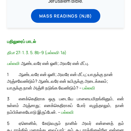
Jerusalem Bible.
MASS READINGS (NJB)
பதிலுரைப் பாடல்
திபா 27: 1. 3. 5. 8b-9 (பல்லவி: 1a)
பல்லவி:
ஆண்டவரே என் ஒளி; அவரே என் மீட்பு.
1
ஆண்டவரே என் ஒளி; அவரே என் மீட்பு; யாருக்கு நான்
அஞ்சவேண்டும்? ஆண்டவரே என் உயிருக்கு அடைக்கலம்;
யாருக்கு நான் அஞ்சி நடுங்க வேண்டும்? –
பல்லவி
3
எனக்கெதிராக ஒரு படையே பாளையமிறங்கினும், என்
உள்ளம் அஞ்சாது; எனக்கெதிராகப் போர் எழுந்தாலும், நான்
நம்பிக்கையோடு இருப்பேன். –
பல்லவி
5
ஏனெனில், கேடுவரும் நாளில் அவர் என்னைத் தம்
கூடாரத்தில் மறைத்து வைப்பார்; தம் கூடாரத்தினுள்ளே என்னை