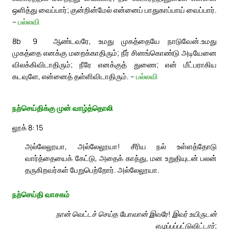
ஒளித்து வைப்பார்; குன்றின்மேல் என்னைப் பாதுகாப்பாய் வைப்பார்.
–
பல்லவி
8b
9
ஆண்டவரே, உமது முகத்தையே நாடுவேன்.
உமது
முகத்தை எனக்கு மறைக்காதிரும்; நீர் சினங்கொண்டு அடியேனை
விலக்கிவிடாதிரும்; நீரே எனக்குத் துணை; என் மீட்பராகிய
கடவுளே, என்னைத் தள்ளிவிடாதிரும். –
பல்லவி
நற்செய்திக்கு முன் வாழ்த்தொலி
லூக் 8: 15
அல்லேலூயா, அல்லேலூயா! சீரிய நல் உள்ளத்தோடு
வார்த்தையைக் கேட்டு, அதைக் காத்து, மன உறுதியுடன் பலன்
தருகிறவர்கள் பேறுபெற்றோர். அல்லேலூயா.
நற்செய்தி வாசகம்
நான் வெட்டச் செய்த யோவான் இவரே! இவர் உயிருடன்
எழுப்பப்பட்டுவிட்டார்;