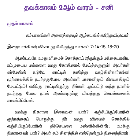
தவக்காலம் 2ஆம் வாரம் – சனி
முதல் வாசகம்
நம் பாவங்கள் அனைத்தையும் ஆழ்கடலில் எறிந்துவிடுவார்.
இறைவாக்கினர் மீக்கா நூலிலிருந்து வாசகம் 7: 14-15, 18-20
ஆண்டவரே, உமது உரிமைச் சொத்தாய் இருக்கும் மந்தையாகிய
உம்முடைய மக்களை உமது கோலினால் மேய்த்தருளும்! அவர்கள்
கர்மேலின் நடுவே காட்டில் தனித்து வாழ்கின்றார்களே!
முற்காலத்தில் நடந்ததுபோல அவர்கள் பாசானிலும் கிலயாதிலும்
மேயட்டும்! எகிப்து நாட்டிலிருந்து நீங்கள் புறப்பட்டு வந்த நாளில்
நடந்தது போல நான் அவர்களுக்கு வியத்தகு செயல்களைக்
காண்பிப்பேன்.
உமக்கு நிகரான இறைவன் யார்? எஞ்சியிருப்போரின்
குற்றத்தைப் பொறுத்து, நீர் உமது உரிமைச் சொத்தில்
எஞ்சியிருப்போரின் தீச்செயலை மன்னிக்கின்றீர்; உமக்கு
நிகரானவர் யார்? அவர் தம் சினத்தில் என்றென்றும் நிலைத்திரார்;