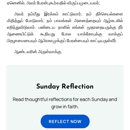
ஏனெனில், அவர் பேரன்புகூர்வதில் விருப்பமுடையவர்;
அவர் நம்மீது இரக்கம் காட்டுவார்; நம் தீச்செயல்களை
மிதித்துப் போடுவார்; நம் பாவங்கள் அனைத்தையும் ஆழ்கடலில்
எறிந்துவிடுவார். பண்டைய நாளில் எங்கள் மூதாதையருக்கு நீர்
ஆணையிட்டுக் கூறியது போல யாக்கோபுக்கு வாக்குப்
பிறழாமையையும் ஆபிரகாமுக்குப் பேரன்பையும் காட்டியருள்வீர்.
ஆண்டவரின் அருள்வாக்கு.
Sunday Reflection
Read thoughtful reflections for each Sunday and
grow in faith.
REFLECT NOW