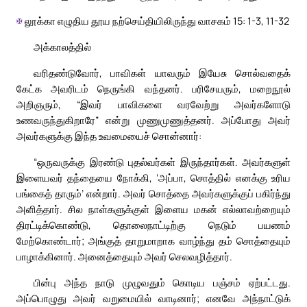
✠
லூக்கா எழுதிய தூய நற்செய்தியிலிருந்து வாசகம் 15: 1-3, 11-32
அக்காலத்தில்
வரிதண்டுவோர், பாவிகள் யாவரும் இயேசு சொல்வதைக்
கேட்க அவரிடம் நெருங்கி வந்தனர். பரிசேயரும், மறைநூல்
அறிஞரும், “இவர் பாவிகளை வரவேற்று அவர்களோடு
உணவருந்துகிறாரே” என்று முணுமுணுத்தனர். அப்போது அவர்
அவர்களுக்கு இந்த உவமையைச் சொன்னார்:
“ஒருவருக்கு இரண்டு புதல்வர்கள் இருந்தார்கள். அவர்களுள்
இளையவர் தந்தையை நோக்கி, ‘அப்பா, சொத்தில் எனக்கு உரிய
பங்கைத் தாரும்’ என்றார். அவர் சொத்தை அவர்களுக்குப் பகிர்ந்து
அளித்தார். சில நாள்களுக்குள் இளைய மகன் எல்லாவற்றையும்
திரட்டிக்கொண்டு, தொலைநாட்டிற்கு நெடும் பயணம்
மேற்கொண்டார்; அங்குத் தாறுமாறாக வாழ்ந்து தம் சொத்தையும்
பாழாக்கினார். அனைத்தையும் அவர் செலவழித்தார்.
பின்பு அந்த நாடு முழுவதும் கொடிய பஞ்சம் ஏற்பட்டது.
அப்பொழுது அவர் வறுமையில் வாடினார்; எனவே அந்நாட்டுக்