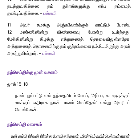
நடத்துவதில்லை; நம் குற்றங்களுக்கு ஏற்ப நம்மைத்
தண்டிப்பதில்லை. –
பல்லவி
11
அவர் தமக்கு அஞ்சுவோர்க்குக் காட்டும் பேரன்பு
12
மண்ணினின்று விண்ணளவு போன்று உயர்ந்தது.
மேற்கினின்று கிழக்கு எத்துணைத் தொலைவிலுள்ளதோ;
அத்துணைத் தொலைவிற்கு நம் குற்றங்களை நம்மிடமிருந்து அவர்
அகற்றுகின்றார். –
பல்லவி
நற்செய்திக்கு முன் வசனம்
லூக் 15: 18
நான் புறப்பட்டு என் தந்தையிடம் போய், ‘அப்பா, கடவுளுக்கும்
உமக்கும் எதிராக நான் பாவம் செய்தேன்’ என்று அவரிடம்
சொல்வேன்.
நற்செய்தி வாசகம்
உன் தம்பி இவன் இறந்துபோயிருந்தான்; மீண்டும் உயிர்பெற்றுள்ளான்.