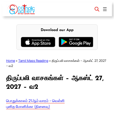
Skip
to
content
Download our App
Home
»
Tamil Mass Reading
»
திருப்பலி வாசகங்கள் – ஆகஸ்ட் 27, 2027
– வ2
திருப்பலி வாசகங்கள் – ஆகஸ்ட் 27,
2027 – வ2
பொதுக்காலம் 21ஆம் வாரம் – வெள்ளி
புனித மோனிக்கா (நினைவு)