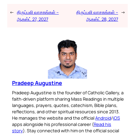
←
திருப்பலி வாசகங்கள் –
திருப்பலி வாசகங்கள் –
→
ஆகஸ்ட் 27, 2027
ஆகஸ்ட் 28, 2027
Pradeep Augustine
Pradeep Augustine is the founder of Catholic Gallery, a
faith-driven platform sharing Mass Readings in multiple
languages, prayers, quotes, catechism, Bible plans,
reflections, and other spiritual resources since 2013.
He manages the website and the official
Android
/
iOS
apps alongside his professional career (
Read his
story
). Stay connected with him on the official social