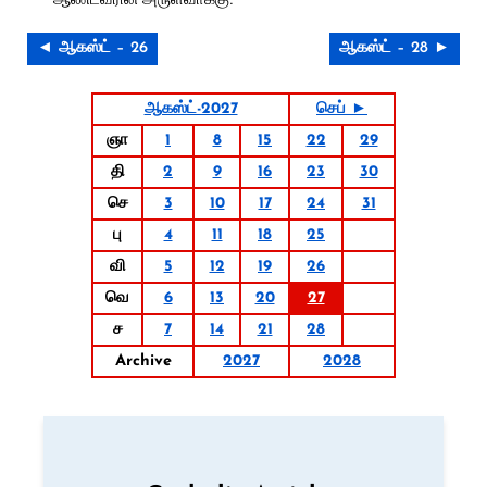
◄ ஆகஸ்ட் – 26
ஆகஸ்ட் – 28 ►
ஆகஸ்ட்-2027
செப் ►
ஞா
1
8
15
22
29
தி
2
9
16
23
30
செ
3
10
17
24
31
பு
4
11
18
25
வி
5
12
19
26
வெ
6
13
20
27
ச
7
14
21
28
Archive
2027
2028