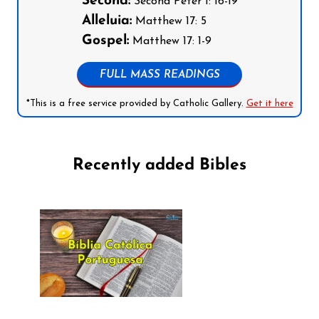
Second:
Second Peter 1: 16-19
Alleluia:
Matthew 17: 5
Gospel:
Matthew 17: 1-9
FULL MASS READINGS
*This is a free service provided by Catholic Gallery.
Get it here
Recently added Bibles