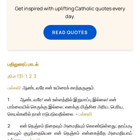
Get inspired with uplifting Catholic quotes every
day.
READ QUOTES
பதிலுரைப் பாடல்
திபா 131: 1. 2. 3
பல்லவி:
ஆண்டவரே என் உயிரைக் காத்தருளும்.
1
ஆண்டவரே! என் உள்ளத்தில் இறுமாப்பு இல்லை! என்
பார்வையில் செருக்கு இல்லை; எனக்கு மிஞ்சின அரிய, பெரிய,
செயல்களில் நான் ஈடுபடுவதில்லை. –
பல்லவி
2
என் நெஞ்சம் நிறைவும் அமைதியும் கொண்டுள்ளது; தாய்மடி
தவழும் குழந்தையென என் நெஞ்சம் என்னகத்தே அமைதியாய்
உள்ளது. –
பல்லவி