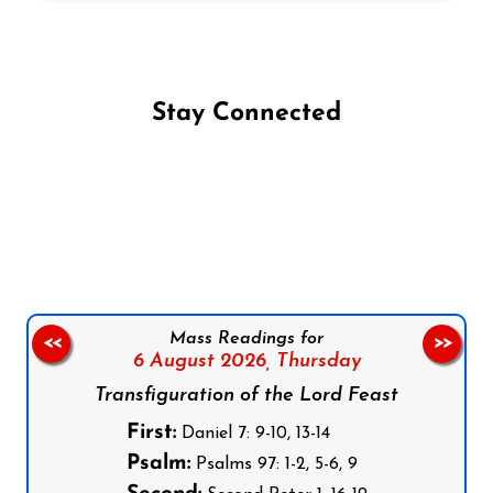
Stay Connected
Follow us on Facebook
Follow us on Instagram
Follow us on X
Subscribe to our YouTube Channel
Follow us on WhatsApp
Mass Readings for
<<
>>
6 August 2026,
Thursday
Transfiguration of the Lord Feast
First:
Daniel 7: 9-10, 13-14
Psalm:
Psalms 97: 1-2, 5-6, 9