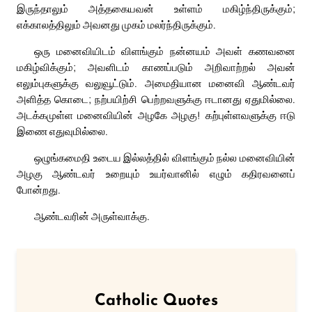
இருந்தாலும் அத்தகையவன் உள்ளம் மகிழ்ந்திருக்கும்;
எக்காலத்திலும் அவனது முகம் மலர்ந்திருக்கும்.
ஒரு மனைவியிடம் விளங்கும் நன்னயம் அவள் கணவனை
மகிழ்விக்கும்; அவளிடம் காணப்படும் அறிவாற்றல் அவன்
எலும்புகளுக்கு வலுவூட்டும். அமைதியான மனைவி ஆண்டவர்
அளித்த கொடை; நற்பயிற்சி பெற்றவளுக்கு ஈடானது ஏதுமில்லை.
அடக்கமுள்ள மனைவியின் அழகே அழகு! கற்புள்ளவளுக்கு ஈடு
இணை எதுவுமில்லை.
ஒழுங்கமைதி உடைய இல்லத்தில் விளங்கும் நல்ல மனைவியின்
அழகு ஆண்டவர் உறையும் உயர்வானில் எழும் கதிரவனைப்
போன்றது.
ஆண்டவரின் அருள்வாக்கு.
Catholic Quotes