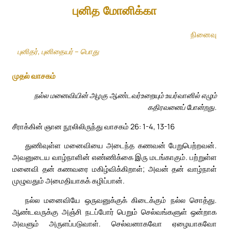
புனித மோனிக்கா
நினைவு
புனிதர், புனிதையர் – பொது
முதல் வாசகம்
நல்ல மனைவியின் அழகு ஆண்டவர்உறையும் உயர்வானில் எழும்
கதிரவனைப் போன்றது.
சீராக்கின் ஞான நூலிலிருந்து வாசகம் 26: 1-4, 13-16
துணிவுள்ள மனைவியை அடைந்த கணவன் பேறுபெற்றவன்.
அவனுடைய வாழ்நாளின் எண்ணிக்கை இரு மடங்காகும். பற்றுள்ள
மனைவி தன் கணவரை மகிழ்விக்கிறாள்; அவன் தன் வாழ்நாள்
முழுவதும் அமைதியாகக் கழிப்பான்.
நல்ல மனைவியே ஒருவனுக்குக் கிடைக்கும் நல்ல சொத்து.
ஆண்டவருக்கு அஞ்சி நடப்போர் பெறும் செல்வங்களுள் ஒன்றாக
அவளும் அருளப்படுவாள். செல்வனாகவோ ஏழையாகவோ