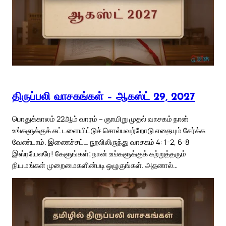
திருப்பலி வாசகங்கள் – ஆகஸ்ட் 29, 2027
பொதுக்காலம் 22ஆம் வாரம் – ஞாயிறு முதல் வாசகம் நான்
உங்களுக்குக் கட்டளையிட்டுச் சொல்பவற்றோடு எதையும் சேர்க்க
வேண்டாம். இணைச்சட்ட நூலிலிருந்து வாசகம் 4: 1-2, 6-8
இஸ்ரயேலரே! கேளுங்கள்; நான் உங்களுக்குக் கற்றுத்தரும்
நியமங்கள் முறைமைகளின்படி ஒழுகுங்கள். அதனால்…