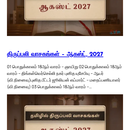
திருப்பலி வாசகங்கள் – ஆகஸ்ட், 2027
01 பொதுக்காலம் 18ஆம் வாரம் – ஞாயிறு 02 பொதுக்காலம் 18ஆம்
வாரம் – திங்கள்வெர்செல்லி நகர் புனித யுசேபியு – ஆயர்
(வி.நினைவு)புனித பீட்டர் ஜூலியன் எய்மார்ட் – மறைப்பணியாளர்
(வி.நினைவு) 03 பொதுக்காலம் 18ஆம் வாரம் –…