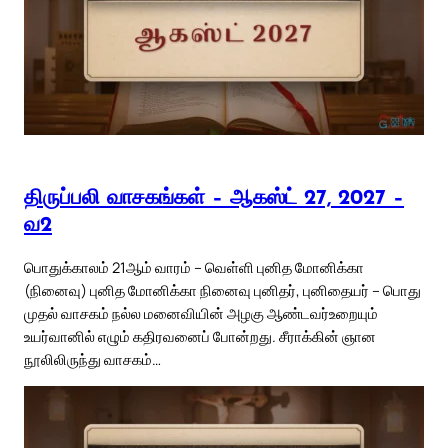
திருப்பலி வாசகங்கள் – ஆகஸ்ட் 27, 2027 –
வ2
பொதுக்காலம் 21ஆம் வாரம் – வெள்ளி புனித மோனிக்கா
(நினைவு) புனித மோனிக்கா நினைவு புனிதர், புனிதையர் – பொது
முதல் வாசகம் நல்ல மனைவியின் அழகு ஆண்டவர்உறையும்
உயர்வானில் எழும் கதிரவனைப் போன்றது. சீராக்கின் ஞான
நூலிலிருந்து வாசகம்…