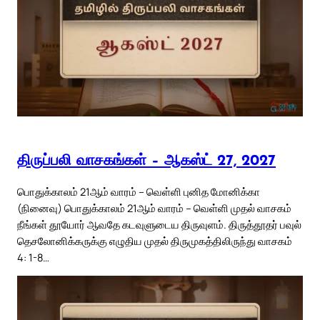
திருப்பலி வாசகங்கள் – ஆகஸ்ட் 27, 2027
பொதுக்காலம் 21ஆம் வாரம் – வெள்ளி புனித மோனிக்கா
(நினைவு) பொதுக்காலம் 21ஆம் வாரம் – வெள்ளி முதல் வாசகம்
நீங்கள் தூயோர் ஆவதே கடவுளுடைய திருவுளம். திருத்தூதர் பவுல்
தெசலோனிக்கருக்கு எழுதிய முதல் திருமுகத்திலிருந்து வாசகம்
4: 1-8…