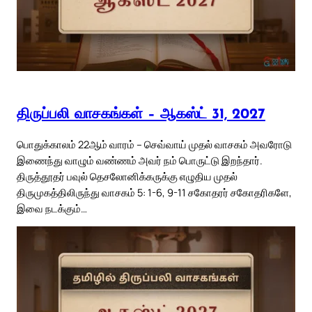
திருப்பலி வாசகங்கள் – ஆகஸ்ட் 31, 2027
பொதுக்காலம் 22ஆம் வாரம் – செவ்வாய் முதல் வாசகம் அவரோடு
இணைந்து வாழும் வண்ணம் அவர் நம் பொருட்டு இறந்தார்.
திருத்தூதர் பவுல் தெசலோனிக்கருக்கு எழுதிய முதல்
திருமுகத்திலிருந்து வாசகம் 5: 1-6, 9-11 சகோதரர் சகோதரிகளே,
இவை நடக்கும்…