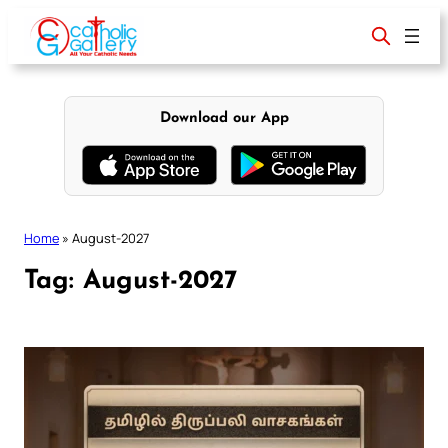
Skip
to
content
Download our App
Home
»
August-2027
Tag:
August-2027