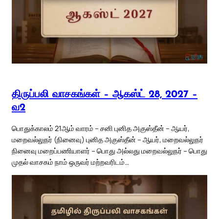
திருப்பலி வாசகங்கள் – ஆகஸ்ட் 28, 2027 –
வ2
பொதுக்காலம் 21ஆம் வாரம் – சனி புனித அகுஸ்தீன் – ஆயர்,
மறைவல்லுநர் (நினைவு) புனித அகுஸ்தீன் – ஆயர், மறைவல்லுநர்
நினைவு மறைப்பணியாளர் – பொது அல்லது மறைவல்லுநர் – பொது
முதல் வாசகம் நாம் ஒருவர் மற்றவரிடம்…