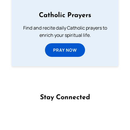
Catholic Prayers
Find and recite daily Catholic prayers to
enrich your spiritual life.
PRAY NOW
Stay Connected
Follow us on Facebook
Follow us on Instagram
Follow us on X
Subscribe to our YouTube Channel
Follow us on WhatsApp