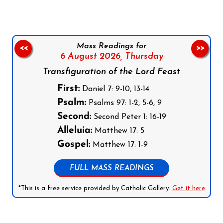
Mass Readings for
<<
>>
6 August 2026,
Thursday
Transfiguration of the Lord Feast
First:
Daniel 7: 9-10, 13-14
Psalm:
Psalms 97: 1-2, 5-6, 9
Second:
Second Peter 1: 16-19
Alleluia:
Matthew 17: 5
Gospel:
Matthew 17: 1-9
FULL MASS READINGS
*This is a free service provided by Catholic Gallery.
Get it here