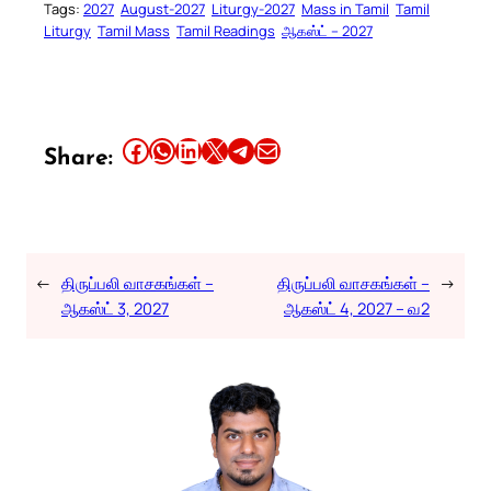
Tags:
2027
August-2027
Liturgy-2027
Mass in Tamil
Tamil
Liturgy
Tamil Mass
Tamil Readings
ஆகஸ்ட் – 2027
Share this article on Facebook
Share this article on WhatsApp
Share this article on LinkedIn
Share this article on X
Share this article on Telegram
Email this Article
Share:
←
திருப்பலி வாசகங்கள் –
திருப்பலி வாசகங்கள் –
→
ஆகஸ்ட் 3, 2027
ஆகஸ்ட் 4, 2027 – வ2