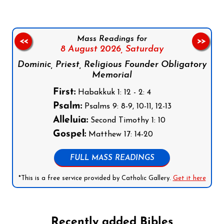
Mass Readings for
<<
>>
8 August 2026,
Saturday
Dominic, Priest, Religious Founder Obligatory
Memorial
First:
Habakkuk 1: 12 - 2: 4
Psalm:
Psalms 9: 8-9, 10-11, 12-13
Alleluia:
Second Timothy 1: 10
Gospel:
Matthew 17: 14-20
FULL MASS READINGS
*This is a free service provided by Catholic Gallery.
Get it here
Recently added Bibles