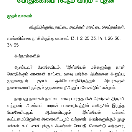
பொதுக்காலம் 18ஆம் வாரம் – புதன்
முதல் வாசகம்
விருப்பிற்குரிய நாட்டை அவர்கள் அசட்டை செய்தார்கள்.
எண்ணிக்கை நூலிலிருந்து வாசகம் 13: 1-2, 25-33, 14: 1, 26-30,
34-35
அந்நாள்களில்
ஆண்டவர் மோசேயிடம், “இஸ்ரயேல் மக்களுக்கு நான்
கொடுக்கும் கானான் நாட்டை உளவு பார்க்க ஆள்களை அனுப்பு;
மூதாதையர் குலம் ஒவ்வொன்றிலிருந்தும் அவர்களுள்
தலைவனாயிருக்கும் ஒருவனை நீ அனுப்ப வேண்டும்” என்றார்.
நாற்பது நாள்கள் நாட்டை உளவு பார்த்த பின் அவர்கள் திரும்பி
வந்தனர். அவர்கள் பாரான் பாலைநிலத்தில் காதேசில் இருந்த
மோசேயிடமும் ஆரோனிடமும் இஸ்ரயேல் மக்கள்
கூட்டமைப்பிலுள்ள அனைவரிடமும் வந்தனர்; அவர்களுக்கும் முழு
மக்கள் கூட்டமைப்புக்கும் அவர்கள் செய்தி கொண்டு வந்தனர்;