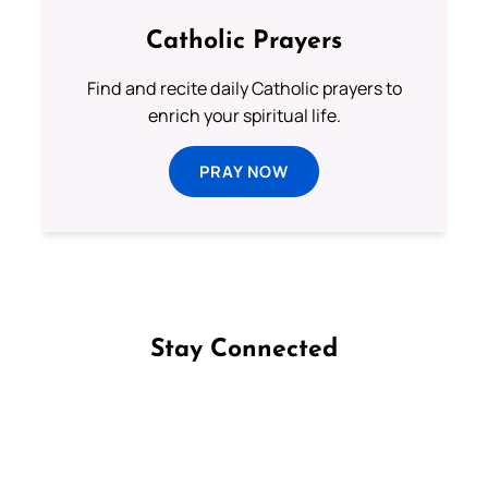
Catholic Prayers
Find and recite daily Catholic prayers to
enrich your spiritual life.
PRAY NOW
Stay Connected
Follow us on Facebook
Follow us on Instagram
Follow us on X
Subscribe to our YouTube Channel
Follow us on WhatsApp