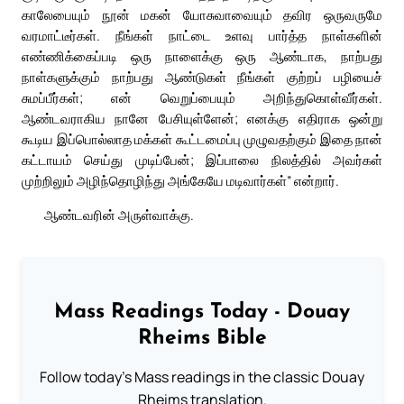
காலேபையும் நூன் மகன் யோசுவாவையும் தவிர ஒருவருமே
வரமாட்டீர்கள். நீங்கள் நாட்டை உளவு பார்த்த நாள்களின்
எண்ணிக்கைப்படி ஒரு நாளைக்கு ஒரு ஆண்டாக, நாற்பது
நாள்களுக்கும் நாற்பது ஆண்டுகள் நீங்கள் குற்றப் பழியைச்
சுமப்பீர்கள்; என் வெறுப்பையும் அறிந்துகொள்வீர்கள்.
ஆண்டவராகிய நானே பேசியுள்ளேன்; எனக்கு எதிராக ஒன்று
கூடிய இப்பொல்லாத மக்கள் கூட்டமைப்பு முழுவதற்கும் இதை நான்
கட்டாயம் செய்து முடிப்பேன்; இப்பாலை நிலத்தில் அவர்கள்
முற்றிலும் அழிந்தொழிந்து அங்கேயே மடிவார்கள்” என்றார்.
ஆண்டவரின் அருள்வாக்கு.
Mass Readings Today - Douay
Rheims Bible
Follow today's Mass readings in the classic Douay
Rheims translation.