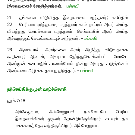
இறைவனைச் சோதித்தார்கள். –
பல்லவி
21
தங்களை விடுவித்த இறைவனை மறந்தனர்; எகிப்தில்
22
பெரியன புரிந்தவரை மறந்தனர்;
காம் நாட்டில் அவர் செய்த
வியத்தகு செயல்களை மறந்தனர்; செங்கடலில் அவர் செய்த
அச்சுறுத்தும் செயல்களையும் மறந்தனர். –
பல்லவி
23
ஆகையால், அவர்களை அவர் அழித்து விடுவதாகக்
கூறினார்; ஆனால், அவரால் தேர்ந்துகொள்ளப்பட்ட மோசே,
அவர்முன் உடைமதில் காவலர்போல் நின்று அவரது கடுஞ்சினம்
அவர்களை அழிக்காதவாறு தடுத்தார். –
பல்லவி
நற்செய்திக்கு முன் வாழ்த்தொலி
லூக் 7: 16
அல்லேலூயா, அல்லேலூயா! நம்மிடையே பெரிய
இறைவாக்கினர் ஒருவர் தோன்றியிருக்கிறார். கடவுள் தம்
மக்களைத் தேடி வந்திருக்கிறார். அல்லேலூயா.