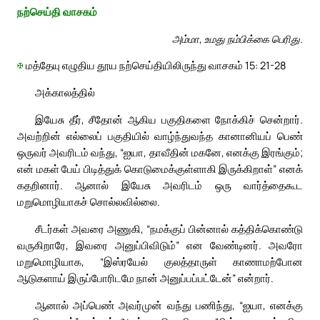
நற்செய்தி வாசகம்
அம்மா, உமது நம்பிக்கை பெரிது.
✠
மத்தேயு எழுதிய தூய நற்செய்தியிலிருந்து வாசகம் 15: 21-28
அக்காலத்தில்
இயேசு தீர், சீதோன் ஆகிய பகுதிகளை நோக்கிச் சென்றார்.
அவற்றின் எல்லைப் பகுதியில் வாழ்ந்துவந்த கானானியப் பெண்
ஒருவர் அவரிடம் வந்து, “ஐயா, தாவீதின் மகனே, எனக்கு இரங்கும்;
என் மகள் பேய் பிடித்துக் கொடுமைக்குள்ளாகி இருக்கிறாள்” எனக்
கதறினார். ஆனால் இயேசு அவரிடம் ஒரு வார்த்தைகூட
மறுமொழியாகச் சொல்லவில்லை.
சீடர்கள் அவரை அணுகி, “நமக்குப் பின்னால் கத்திக்கொண்டு
வருகிறாரே, இவரை அனுப்பிவிடும்” என வேண்டினர். அவரோ
மறுமொழியாக, “இஸ்ரயேல் குலத்தாருள் காணாமற்போன
ஆடுகளாய் இருப்போரிடமே நான் அனுப்பப்பட்டேன்” என்றார்.
ஆனால் அப்பெண் அவர்முன் வந்து பணிந்து, “ஐயா, எனக்கு