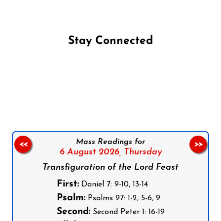
Stay Connected
Follow us on Facebook
Follow us on Instagram
Follow us on X
Subscribe to our YouTube Channel
Follow us on WhatsApp
Mass Readings for
<<
>>
6 August 2026,
Thursday
Transfiguration of the Lord Feast
First:
Daniel 7: 9-10, 13-14
Psalm:
Psalms 97: 1-2, 5-6, 9
Second:
Second Peter 1: 16-19