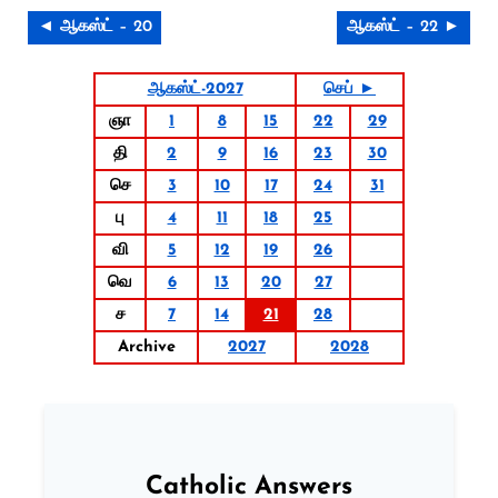
◄ ஆகஸ்ட் – 20
ஆகஸ்ட் – 22 ►
ஆகஸ்ட்-2027
செப் ►
ஞா
1
8
15
22
29
தி
2
9
16
23
30
செ
3
10
17
24
31
பு
4
11
18
25
வி
5
12
19
26
வெ
6
13
20
27
ச
7
14
21
28
Archive
2027
2028
Catholic Answers