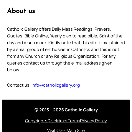
About us
Catholic Gallery offers Daily Mass Readings, Prayers,
Quotes, Bible Online, Yearly plan to read bible, Saint of the
day and much more. Kindly note that this site is maintained
by a small group of enthusiastic Catholics and this is not
from any Church or any Religious Organization. For any
queries contact us through the e-mail address given
below.
Contact us:
info@catholicgallery.org
© 2013 – 2026 Catholic Gallery
Copyrights
Disclaimer
Terms
Privacy Policy
Visit CG – Main Site