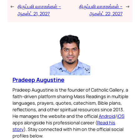
←
திருப்பலி வாசகங்கள் –
திருப்பலி வாசகங்கள் –
→
ஆகஸ்ட் 21, 2027
ஆகஸ்ட் 22, 2027
Pradeep Augustine
Pradeep Augustine is the founder of Catholic Gallery, a
faith-driven platform sharing Mass Readings in multiple
languages, prayers, quotes, catechism, Bible plans,
reflections, and other spiritual resources since 2013.
He manages the website and the official
Android
/
iOS
apps alongside his professional career (
Read his
story
). Stay connected with him on the official social
profiles below.