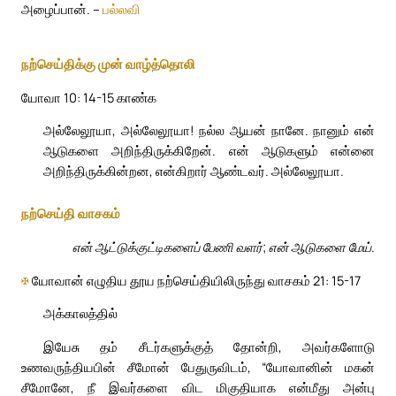
அழைப்பான். –
பல்லவி
நற்செய்திக்கு முன் வாழ்த்தொலி
யோவா 10: 14-15 காண்க
அல்லேலூயா, அல்லேலூயா! நல்ல ஆயன் நானே. நானும் என்
ஆடுகளை அறிந்திருக்கிறேன். என் ஆடுகளும் என்னை
அறிந்திருக்கின்றன, என்கிறார் ஆண்டவர். அல்லேலூயா.
நற்செய்தி வாசகம்
என் ஆட்டுக்குட்டிகளைப் பேணி வளர்; என் ஆடுகளை மேய்.
✠
யோவான் எழுதிய தூய நற்செய்தியிலிருந்து வாசகம் 21: 15-17
அக்காலத்தில்
இயேசு தம் சீடர்களுக்குத் தோன்றி, அவர்களோடு
உணவருந்தியபின் சீமோன் பேதுருவிடம், “யோவானின் மகன்
சீமோனே, நீ இவர்களை விட மிகுதியாக என்மீது அன்பு