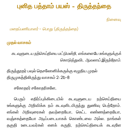
புனித பத்தாம் பயஸ் – திருத்தந்தை
நினைவு
மறைப்பணியாளர் – பொது (திருத்தந்தை)
முதல் வாசகம்
கடவுளுடைய நற்செய்தியை மட்டுமன்றி, எங்களையே உங்களுக்குக்
கொடுத்துவிட ஆவலாய் இருந்தோம்.
திருத்தூதர் பவுல் தெசலோனிக்கருக்கு எழுதிய முதல்
திருமுகத்திலிருந்து வாசகம் 2: 2b-8
சகோதரர் சகோதரிகளே,
பெரும் எதிர்ப்புக்கிடையில் கடவுளுடைய நற்செய்தியை
உங்களுக்கு அறிவிக்க நம் கடவுளிடமிருந்து துணிவு பெற்றோம்.
எங்கள் அறிவுரைகள் தவற்றையோ, கெட்ட எண்ணத்தையோ,
வஞ்சகத்தையோ அடிப்படையாகக் கொண்டவை அல்ல. நாங்கள்
தகுதி உடையவர்கள் எனக் கருதி, நற்செய்தியைக் கடவுளே