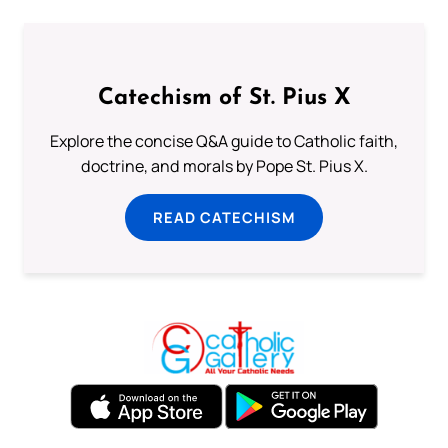
Catechism of St. Pius X
Explore the concise Q&A guide to Catholic faith,
doctrine, and morals by Pope St. Pius X.
READ CATECHISM