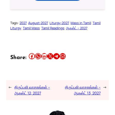
Tags:
2027
August-2027
Liturgy-2027
Mass in Tamil
Tamil
Liturgy
Tamil Mass
Tamil Readings
ஆகஸ்ட் – 2027
Share this article on Facebook
Share this article on WhatsApp
Share this article on LinkedIn
Share this article on X
Share this article on Telegram
Email this Article
Share:
←
திருப்பலி வாசகங்கள் –
திருப்பலி வாசகங்கள் –
→
ஆகஸ்ட் 12, 2027
ஆகஸ்ட் 13, 2027