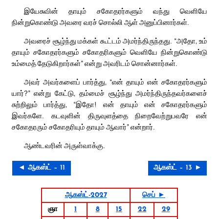
இயேசுவின் தாயும் சகோதரர்களும் வந்து வெளியே
நின்றுகொண்டு அவரை வரச் சொல்லி ஆள் அனுப்பினார்கள்.
அவரைச் சூழ்ந்து மக்கள் கூட்டம் அமர்ந்திருந்தது. “அதோ, உம்
தாயும் சகோதரர்களும் சகோதரிகளும் வெளியே நின்றுகொண்டு
உம்மைத் தேடுகிறார்கள்” என்று அவரிடம் சொன்னார்கள்.
அவர் அவர்களைப் பார்த்து, “என் தாயும் என் சகோதரர்களும்
யார்?” என்று கேட்டு, தம்மைச் சூழ்ந்து அமர்ந்திருந்தவர்களைச்
சுற்றிலும் பார்த்து, “இதோ! என் தாயும் என் சகோதரர்களும்
இவர்களே. கடவுளின் திருவுளத்தை நிறைவேற்றுபவரே என்
சகோதரரும் சகோதரியும் தாயும் ஆவார்” என்றார்.
ஆண்டவரின் அருள்வாக்கு.
◄ ஆகஸ்ட் – 11
ஆகஸ்ட் – 13 ►
ஆகஸ்ட்-2027
செப் ►
ஞா
1
8
15
22
29