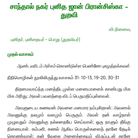
சாந்தால் நகர் புனித ஜான் பிரான்சிஸ்கா –
துறவி
வி.நினைவு
புனிதர், புனிதையர் – பொது (துறவியர்)
முதல் வாசகம்
ஆண்டவரிடம் அச்சம் கொண்டுள்ள பெண்ணே புகழத்தக்கவள்.
நீதிமொழிகள் நூலிலிருந்து வாசகம் 31: 10-13, 19-20, 30-31
திறமைவாய்ந்த மனத்திடமுள்ள மனையாளைக் காண்பது மிக
மிக அரிது; அவள் பவளத்தை விடப் பெருமதிப்புள்ளவள்.
அவளுடைய கணவன் அவளை மனமார நம்புகிறான்; அவளால்
அவனுக்கு நலமும் வளமும் பெருகும். அவள் தன் வாழ்நாள்
முழுவதும் அவனுக்கு நல்லதையே செய்வாள்; ஒரு நாளும் தீங்கு
நினையாள். கம்பளி, சணல் ஆகிய பொருள்களைத் தானே தேடிக்
கொணர்வாள்; தன் வேலை அனைத்தையும் விருப்புடன் தானே