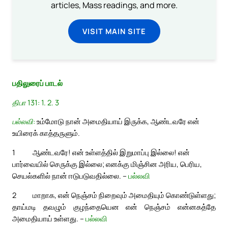
articles, Mass readings, and more.
VISIT MAIN SITE
பதிலுரைப் பாடல்
திபா 131: 1. 2. 3
பல்லவி:
உம்மோடு நான் அமைதியாய் இருக்க, ஆண்டவரே என்
உயிரைக் காத்தருளும்.
1
ஆண்டவரே! என் உள்ளத்தில் இறுமாப்பு இல்லை! என்
பார்வையில் செருக்கு இல்லை; எனக்கு மிஞ்சின அரிய, பெரிய,
செயல்களில் நான் ஈடுபடுவதில்லை. –
பல்லவி
2
மாறாக, என் நெஞ்சம் நிறைவும் அமைதியும் கொண்டுள்ளது;
தாய்மடி தவழும் குழந்தையென என் நெஞ்சம் என்னகத்தே
அமைதியாய் உள்ளது. –
பல்லவி