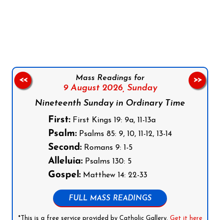
Follow us on Facebook
Follow us on Instagram
Follow us on X
Subscribe to our YouTube Channel
Follow us on WhatsApp
Mass Readings for
<<
>>
9 August 2026,
Sunday
Nineteenth Sunday in Ordinary Time
First:
First Kings 19: 9a, 11-13a
Psalm:
Psalms 85: 9, 10, 11-12, 13-14
Second:
Romans 9: 1-5
Alleluia:
Psalms 130: 5
Gospel:
Matthew 14: 22-33
FULL MASS READINGS
*This is a free service provided by Catholic Gallery.
Get it here