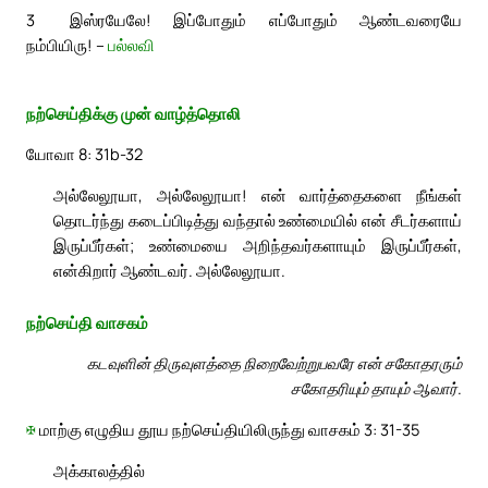
3
இஸ்ரயேலே! இப்போதும் எப்போதும் ஆண்டவரையே
நம்பியிரு! –
பல்லவி
நற்செய்திக்கு முன் வாழ்த்தொலி
யோவா 8: 31b-32
அல்லேலூயா, அல்லேலூயா! என் வார்த்தைகளை நீங்கள்
தொடர்ந்து கடைப்பிடித்து வந்தால் உண்மையில் என் சீடர்களாய்
இருப்பீர்கள்; உண்மையை அறிந்தவர்களாயும் இருப்பீர்கள்,
என்கிறார் ஆண்டவர். அல்லேலூயா.
நற்செய்தி வாசகம்
கடவுளின் திருவுளத்தை நிறைவேற்றுபவரே என் சகோதரரும்
சகோதரியும் தாயும் ஆவார்.
✠
மாற்கு எழுதிய தூய நற்செய்தியிலிருந்து வாசகம் 3: 31-35
அக்காலத்தில்