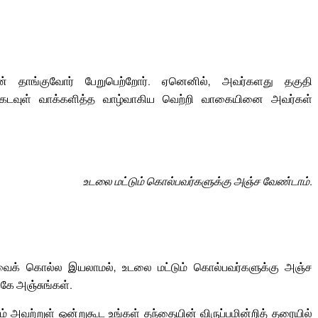
 தாங்குவோர் பேறுபெற்றோர். ஏனெனில், அவர்களது தகுதி
ுக் கடவுள் வாக்களித்த வாழ்வாகிய வெற்றி வாகையினை அவர்கள்
உடலை மட்டும் கொல்பவர்களுக்கு அஞ்ச வேண்டாம்.
ாவைக் கொல்ல இயலாமல், உடலை மட்டும் கொல்பவர்களுக்கு அஞ்ச
கே அஞ்சுங்கள்.
ம் அவற்றுள் ஒன்றுகூட உங்கள் தந்தையின் விருப்பமின்றித் தரையில்