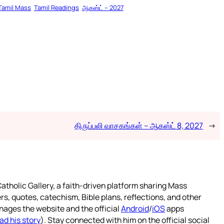
Tamil Mass
Tamil Readings
ஆகஸ்ட் – 2027
திருப்பலி வாசகங்கள் – ஆகஸ்ட் 8, 2027
→
atholic Gallery, a faith-driven platform sharing Mass
rs, quotes, catechism, Bible plans, reflections, and other
nages the website and the official
Android
/
iOS
apps
ad his story
). Stay connected with him on the official social