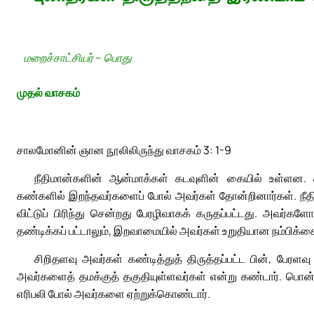
மறைச்சாட்சியர் – பொது
முதல் வாசகம்
சாலமோனின் ஞான நூலிலிருந்து வாசகம் 3: 1-9
நீதிமான்களின் ஆன்மாக்கள் கடவுளின் கையில் உள்ளன. 
கண்களில் இறந்தவர்களைப் போல் அவர்கள் தோன்றினார்கள். நீதிம
விட்டுப் பிரிந்து சென்றது பேரழிவாகக் கருதப்பட்டது. அவர்
தண்டிக்கப் பட்டாலும், இறவாமையில் அவர்கள் உறுதியான நம்பிக்
சிறிதளவு அவர்கள் கண்டித்துத் திருத்தப்பட்ட பின், பேரள
அவர்களைத் தமக்குத் தகுதியுள்ளவர்கள் என்று கண்டார். பொன்ன
எரிபலி போல் அவர்களை ஏற்றுக்கொண்டார்.