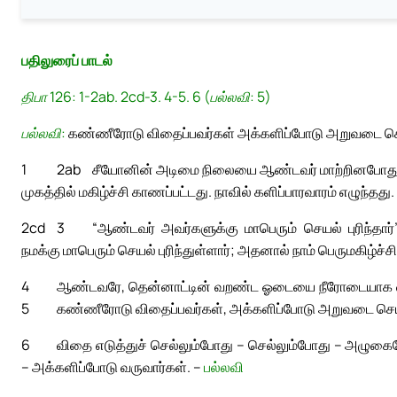
பதிலுரைப் பாடல்
திபா 126: 1-2ab. 2cd-3. 4-5. 6 (பல்லவி: 5)
பல்லவி:
கண்ணீரோடு விதைப்பவர்கள் அக்களிப்போடு அறுவடை செ
1
2ab
சீயோனின் அடிமை நிலையை ஆண்டவர் மாற்றினபோது,
முகத்தில் மகிழ்ச்சி காணப்பட்டது. நாவில் களிப்பாரவாரம் எழுந்தது.
2cd
3
“ஆண்டவர் அவர்களுக்கு மாபெரும் செயல் புரிந்தார
நமக்கு மாபெரும் செயல் புரிந்துள்ளார்; அதனால் நாம் பெருமகிழ்ச்ச
4
ஆண்டவரே, தென்னாட்டின் வறண்ட ஓடையை நீரோடையாக வா
5
கண்ணீரோடு விதைப்பவர்கள், அக்களிப்போடு அறுவடை செய்
6
விதை எடுத்துச் செல்லும்போது – செல்லும்போது – அழுகைய
– அக்களிப்போடு வருவார்கள். –
பல்லவி