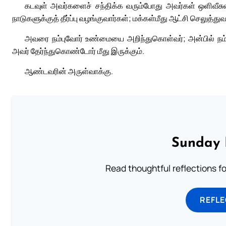
கடவுள் அவர்களைச் சந்திக்க வரும்போது அவர்கள் ஒளிவீசுவார
நாடுகளுக்குத் தீர்ப்பு வழங்குவார்கள்; மக்கள்மீது ஆட்சி செலுத
அவரை நம்புவோர் உண்மையை அறிந்துகொள்வர்; அன்பில் நம்
அவர் தேர்ந்துகொண்டோர் மீது இருக்கும்.
ஆண்டவரின் அருள்வாக்கு.
Sunday 
Read thoughtful reflections f
REFL