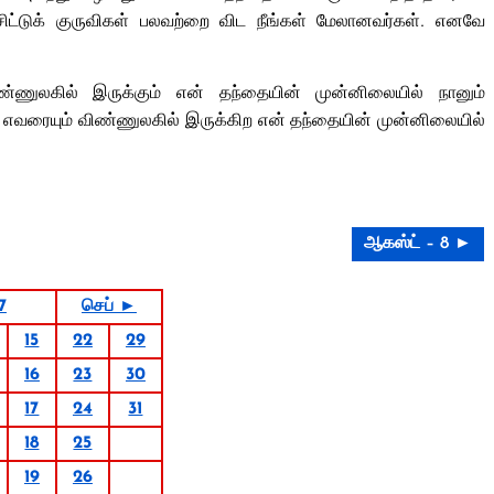
 சிட்டுக் குருவிகள் பலவற்றை விட நீங்கள் மேலானவர்கள். எனவே
ணுலகில் இருக்கும் என் தந்தையின் முன்னிலையில் நானும்
் எவரையும் விண்ணுலகில் இருக்கிற என் தந்தையின் முன்னிலையில்
ஆகஸ்ட் – 8 ►
7
செப் ►
15
22
29
16
23
30
17
24
31
18
25
19
26