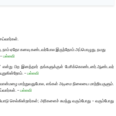
ய்வார்கள்.
 நாம் ஏதோ கனவு கண்டவர்போல இருந்தோம்.
அப்பொழுது, நமது
 –
பல்லவி
்” என்று பிற இனத்தார் தங்களுக்குள் பேசிக்கொண்டனர்.
ஆண்டவர்
ியுறுகின்றோம். –
பல்லவி
ன்மழை மாற்றுவதுபோல, எங்கள் அடிமை நிலையை மாற்றியருளும்.
வார்கள். –
பல்லவி
ோடு செல்கின்றார்கள்; அரிகளைச் சுமந்து வரும்போது – வரும்போது