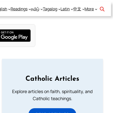
lish
Readings
தமிழ்
Tagalog
Latin
中文
More
Catholic Articles
Explore articles on faith, spirituality, and
Catholic teachings.