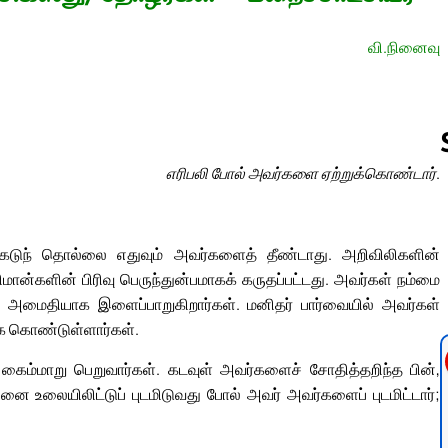
வி.நினைவு
எரிபலி போல் அவர்களை ஏற்றுக்கொண்டார்.
Follow us 
கடுந் தொல்லை எதுவும் அவர்களைத் தீண்டாது. அறிவிலிகளின்
ான்களின் பிரிவு பெருந்துன்பமாகக் கருதப்பட்டது. அவர்கள் நம்மை
களோ அமைதியாக இளைப்பாறுகிறார்கள். மனிதர் பார்வையில் அவர்கள்
கை கொண்டுள்ளார்கள்.
வு கைம்மாறு பெறுவார்கள். கடவுள் அவர்களைச் சோதித்தறிந்த பின்,
ை உலையிலிட்டுப் புடமிடுவது போல் அவர் அவர்களைப் புடமிட்டார்;