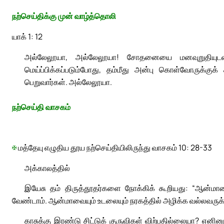
நற்செய்திக்கு முன் வாழ்த்தொலி
யாக் 1: 12
அல்லேலூயா, அல்லேலூயா! சோதனையை மனவுறுதியுடன்
மெய்ப்பிக்கப்படும்போது, தம்மீது அன்பு கொள்வோருக்க
பெறுவார்கள். அல்லேலூயா.
நற்செய்தி வாசகம்
✠
மத்தேயு எழுதிய தூய நற்செய்தியிலிருந்து வாசகம் 10: 28-33
அக்காலத்தில்
இயேசு தம் திருத்தூதர்களை நோக்கிக் கூறியது: “ஆன்ம
வேண்டாம். ஆன்மாவையும் உடலையும் நரகத்தில் அழிக்க வல்லவருக்
காசுக்கு இரண்டு சிட்டுக் குருவிகள் விற்பதில்லையா? எனினு