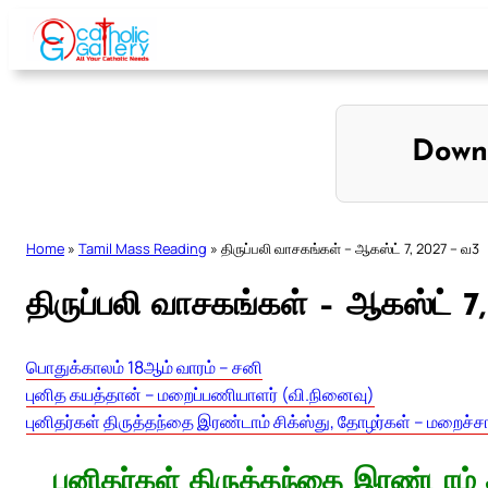
Skip
to
content
Down
Home
»
Tamil Mass Reading
»
திருப்பலி வாசகங்கள் – ஆகஸ்ட் 7, 2027 – வ3
திருப்பலி வாசகங்கள் – ஆகஸ்ட் 7
பொதுக்காலம் 18ஆம் வாரம் – சனி
புனித கயத்தான் – மறைப்பணியாளர் (வி.நினைவு)
புனிதர்கள் திருத்தந்தை இரண்டாம் சிக்ஸ்து, தோழர்கள் – மறைச்சா
புனிதர்கள் திருத்தந்தை இரண்டாம் 