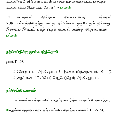
கடவுளின் ஆசி பெற்றவள். விண்ணையும் மண்ணையும் படைத்த
கடவுளாகிய ஆண்டவர் போற்றி! –
பல்லவி
19
கடவுளின் ஆற்றலை நினைவுகூரும் மாந்தரின்
20a
உள்ளத்திலிருந்து உனது நம்பிக்கை ஒருபோதும் நீங்காது.
இதனால் இறவாப் புகழ் பெறக் கடவுள் உனக்கு அருள்வாராக. –
பல்லவி
நற்செய்திக்கு முன் வாழ்த்தொலி
லூக் 11: 28
அல்லேலூயா, அல்லேலூயா! இறைவார்த்தையைக் கேட்டு
அதைக் கடைப்பிடிப்போர் பேறுபெற்றோர். அல்லேலூயா.
நற்செய்தி வாசகம்
உம்மைக் கருத்தாங்கிப் பாலூட்டி வளர்த்த உம் தாய் பேறுபெற்றவர்.
✠
லூக்கா எழுதிய தூய நற்செய்தியிலிருந்து வாசகம் 11: 27-28