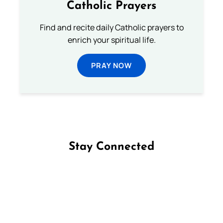
Catholic Prayers
Find and recite daily Catholic prayers to
enrich your spiritual life.
PRAY NOW
Stay Connected
Follow us on Facebook
Follow us on Instagram
Follow us on X
Subscribe to our YouTube Channel
Follow us on WhatsApp