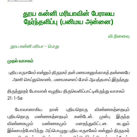
தூய கன்னி மரியாவின் பேராலய
நேர்ந்தளிப்பு (பனிமய அன்னை)
வி.நினைவு
தூய கன்னி மரியா – பொது
முதல் வாசகம்
புதிய எருசலேம் என்னும் திருநகர் தன் மணமகனுக்காகத் தன்னையே
அணி செய்துகொண்ட மணமகளைப் போல் ஆயத்தமாய் இருந்தது.
திருத்தூதர் யோவான் எழுதிய திருவெளிப்பாட்டிலிருந்து வாசகம்
21: 1-5a
யோவானாகிய நான் புதியதொரு விண்ணகத்தையும்
புதியதொரு மண்ணகத்தையும் கண்டேன். முன்பு இருந்த
விண்ணகமும் மண்ணகமும் மறைந்துவிட்டன. கடலும்
இல்லாமற்போயிற்று. அப்பொழுது புதிய எருசலேம் என்னும் திருநகர்