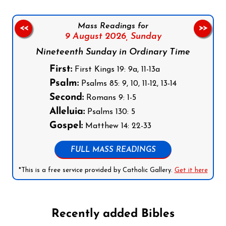
Mass Readings for
<<
>>
9 August 2026,
Sunday
Nineteenth Sunday in Ordinary Time
First:
First Kings 19: 9a, 11-13a
Psalm:
Psalms 85: 9, 10, 11-12, 13-14
Second:
Romans 9: 1-5
Alleluia:
Psalms 130: 5
Gospel:
Matthew 14: 22-33
FULL MASS READINGS
*This is a free service provided by Catholic Gallery.
Get it here
Recently added Bibles