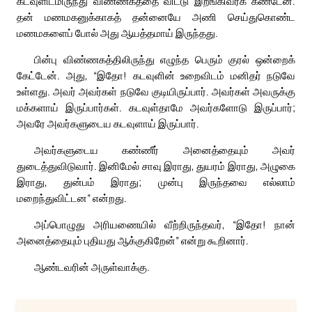
கடவுளிடமிருந்து விண்ணகத்தை விட்டு இறங்கிவரக் கண்டேன்.
தன் மணமகனுக்காகத் தன்னையே அணி செய்துகொண்ட
மணமகளைப் போல் அது ஆயத்தமாய் இருந்தது.
பின்பு விண்ணகத்திலிருந்து எழுந்த பெரும் குரல் ஒன்றைக்
கேட்டேன். அது, “இதோ! கடவுளின் உறைவிடம் மனிதர் நடுவே
உள்ளது. அவர் அவர்கள் நடுவே குடியிருப்பார். அவர்கள் அவருக்கு
மக்களாய் இருப்பார்கள். கடவுள்தாமே அவர்களோடு இருப்பார்;
அவரே அவர்களுடைய கடவுளாய் இருப்பார்.
அவர்களுடைய கண்ணீர் அனைத்தையும் அவர்
துடைத்துவிடுவார். இனிமேல் சாவு இராது, துயரம் இராது, அழுகை
இராது, துன்பம் இராது; முன்பு இருந்தவை எல்லாம்
மறைந்துவிட்டன” என்றது.
அப்பொழுது அரியணையில் வீற்றிருந்தவர், “இதோ! நான்
அனைத்தையும் புதியது ஆக்குகிறேன்” என்று கூறினார்.
ஆண்டவரின் அருள்வாக்கு.