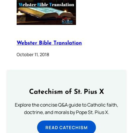
Webster Bible Translation
October 11, 2018
Catechism of St. Pius X
Explore the concise Q&A guide to Catholic faith,
doctrine, and morals by Pope St. Pius X.
READ CATECHISM