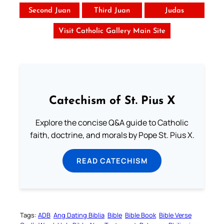
Second Juan
Third Juan
Judas
Visit Catholic Gallery Main Site
Catechism of St. Pius X
Explore the concise Q&A guide to Catholic
faith, doctrine, and morals by Pope St. Pius X.
READ CATECHISM
Tags:
ADB
Ang Dating Biblia
Bible
Bible Book
Bible Verse