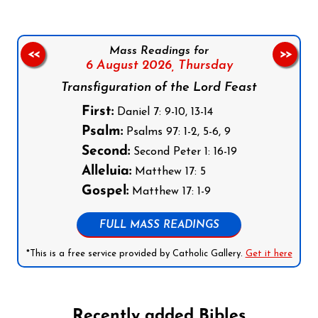
Mass Readings for
<<
>>
6 August 2026,
Thursday
Transfiguration of the Lord Feast
First:
Daniel 7: 9-10, 13-14
Psalm:
Psalms 97: 1-2, 5-6, 9
Second:
Second Peter 1: 16-19
Alleluia:
Matthew 17: 5
Gospel:
Matthew 17: 1-9
FULL MASS READINGS
*This is a free service provided by Catholic Gallery.
Get it here
Recently added Bibles