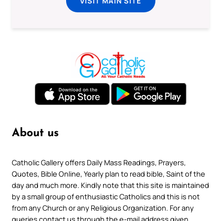
VISIT MAIN SITE
About us
Catholic Gallery offers Daily Mass Readings, Prayers,
Quotes, Bible Online, Yearly plan to read bible, Saint of the
day and much more. Kindly note that this site is maintained
by a small group of enthusiastic Catholics and this is not
from any Church or any Religious Organization. For any
queries contact us through the e-mail address given