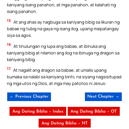
kaniyang isang panahon, at mga panahon, at kalahati ng
isang panahon.
15
At ang ahas ay nagbuga sa kaniyang bibig sa likuran ng
babae ng tubig na gaya ng isang ilog, upang maipatangay
siya sa agos.
16
At tinulungan ng lupa ang babae, at ibinuka ang
kaniyang bibig at nilamon ang ilog na ibinuga ng dragon sa
kaniyang bibig.
17
At nagalit ang dragon sa babae, at umalis upang
bumaka sa nalabi sa kaniyang binhi, na siyang nagsisitupad
ng mga utos ng Dios, at mga may patotoo ni Jesus:
← Previous Chapter
Next Chapter →
Ang Dating Biblia – Index
Ang Dating Biblia – OT
Ang Dating Biblia – NT