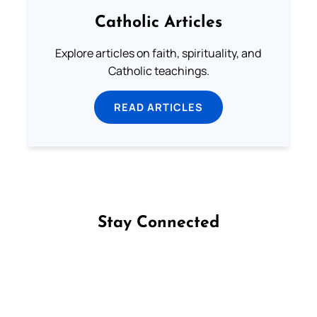
Catholic Articles
Explore articles on faith, spirituality, and
Catholic teachings.
READ ARTICLES
Stay Connected
Follow us on Facebook
Follow us on Instagram
Follow us on X
Subscribe to our YouTube Channel
Follow us on WhatsApp