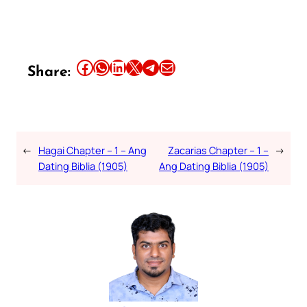
Share this article on Facebook
Share this article on WhatsApp
Share this article on LinkedIn
Share this article on X
Share this article on Telegram
Email this Article
Share:
←
Hagai Chapter – 1 – Ang
Zacarias Chapter – 1 –
→
Dating Biblia (1905)
Ang Dating Biblia (1905)