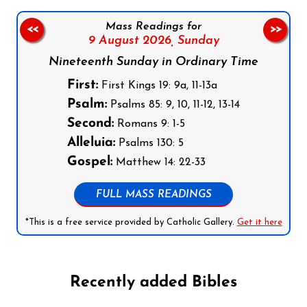
Mass Readings for
<<
>>
9 August 2026,
Sunday
Nineteenth Sunday in Ordinary Time
First:
First Kings 19: 9a, 11-13a
Psalm:
Psalms 85: 9, 10, 11-12, 13-14
Second:
Romans 9: 1-5
Alleluia:
Psalms 130: 5
Gospel:
Matthew 14: 22-33
FULL MASS READINGS
*This is a free service provided by Catholic Gallery.
Get it here
Recently added Bibles