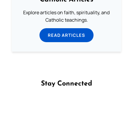
Explore articles on faith, spirituality, and
Catholic teachings.
READ ARTICLES
Stay Connected
Follow us on Facebook
Follow us on Instagram
Follow us on X
Subscribe to our YouTube Channel
Follow us on WhatsApp