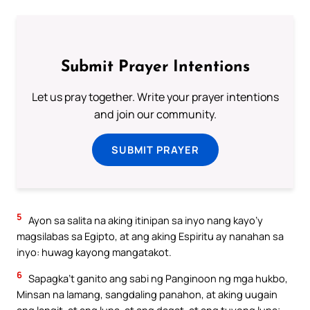
Submit Prayer Intentions
Let us pray together. Write your prayer intentions
and join our community.
SUBMIT PRAYER
5
Ayon sa salita na aking itinipan sa inyo nang kayo’y
magsilabas sa Egipto, at ang aking Espiritu ay nanahan sa
inyo: huwag kayong mangatakot.
6
Sapagka’t ganito ang sabi ng Panginoon ng mga hukbo,
Minsan na lamang, sangdaling panahon, at aking uugain