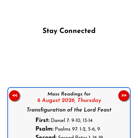
Stay Connected
Follow us on Facebook
Follow us on Instagram
Follow us on X
Subscribe to our YouTube Channel
Follow us on WhatsApp
Mass Readings for
<<
>>
6 August 2026,
Thursday
Transfiguration of the Lord Feast
First:
Daniel 7: 9-10, 13-14
Psalm:
Psalms 97: 1-2, 5-6, 9
Second:
Second Peter 1: 16-19