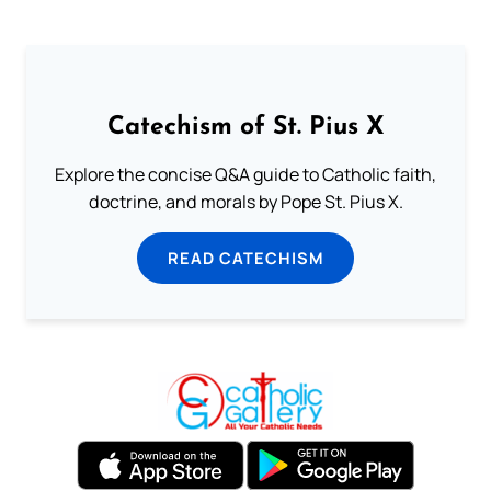
Catechism of St. Pius X
Explore the concise Q&A guide to Catholic faith,
doctrine, and morals by Pope St. Pius X.
READ CATECHISM