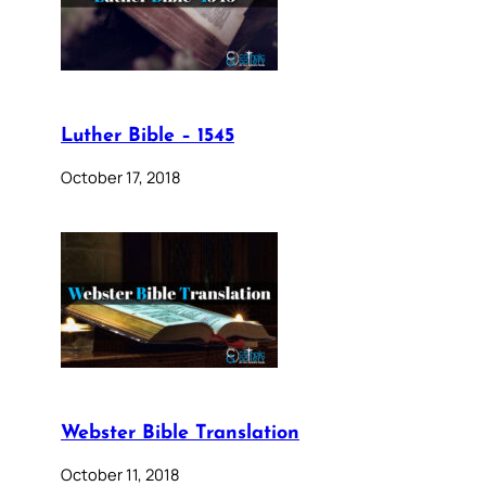
Luther Bible – 1545
October 17, 2018
Webster Bible Translation
October 11, 2018