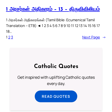
1 அரசர்கள் அதிகாரம் – 13 – திருவிவிலியம்
1 அரசர்கள் அதிகாரங்கள் (Tamil Bible: Ecumenical Tamil
Translation – ETB) ◄ 1 2 3 4 5 6 7 8 9 10 11 12 13 14 15 16 17
18…
1
2
3
Next Page
→
Catholic Quotes
Get inspired with uplifting Catholic quotes
every day.
READ QUOTES