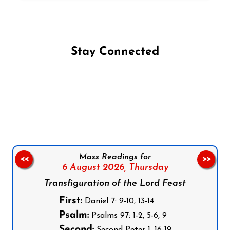
Stay Connected
Follow us on Facebook
Follow us on Instagram
Follow us on X
Subscribe to our YouTube Channel
Follow us on WhatsApp
Mass Readings for
<<
>>
6 August 2026,
Thursday
Transfiguration of the Lord Feast
First:
Daniel 7: 9-10, 13-14
Psalm:
Psalms 97: 1-2, 5-6, 9
Second:
Second Peter 1: 16-19