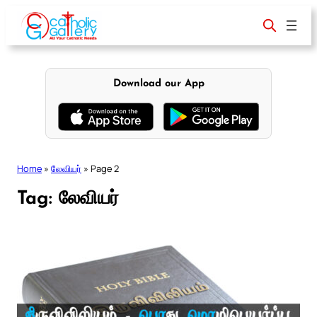
Skip
to
content
Download our App
Home
»
லேவியர்
»
Page 2
Tag:
லேவியர்