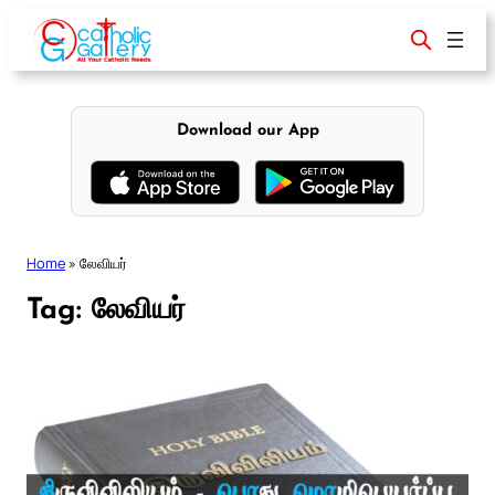
Skip
to
content
Download our App
Home
»
லேவியர்
Tag:
லேவியர்