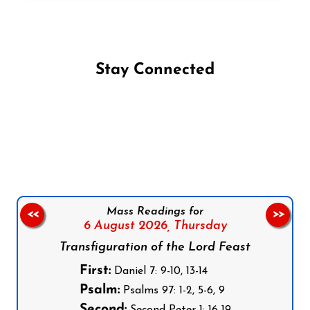
Stay Connected
Follow us on Facebook
Follow us on Instagram
Follow us on X
Subscribe to our YouTube Channel
Follow us on WhatsApp
Mass Readings for
<<
>>
6 August 2026,
Thursday
Transfiguration of the Lord Feast
First:
Daniel 7: 9-10, 13-14
Psalm:
Psalms 97: 1-2, 5-6, 9
Second:
Second Peter 1: 16-19