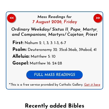
Mass Readings for
<<
>>
7 August 2026,
Friday
Ordinary Weekday/ Sixtus II, Pope, Martyr,
and Companions, Martyrs/ Cajetan, Priest
First:
Nahum 2: 1, 3; 3: 1-3, 6-7
Psalm:
Deuteronomy 32: 35cd-36ab, 39abcd, 41
Alleluia:
Matthew 5: 10
Gospel:
Matthew 16: 24-28
FULL MASS READINGS
*This is a free service provided by Catholic Gallery.
Get it here
Recently added Bibles