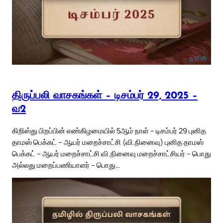
திருப்பலி வாசகங்கள் – டிசம்பர் 29, 2025 –
வ2
கிறிஸ்து பிறப்பின் எண்கிழமையில் 5ஆம் நாள் – டிசம்பர் 29 புனித
தாமஸ் பெக்கட் – ஆயர் மறைச்சாட்சி (வி.நினைவு) புனித தாமஸ்
பெக்கட் – ஆயர் மறைச்சாட்சி வி.நினைவு மறைச்சாட்சியர் – பொது
அல்லது மறைப்பணியாளர் – பொது…