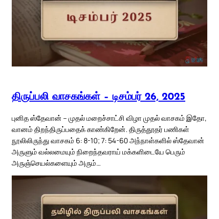
திருப்பலி வாசகங்கள் – டிசம்பர் 26, 2025
புனித ஸ்தேவான் – முதல் மறைச்சாட்சி விழா முதல் வாசகம் இதோ,
வானம் திறந்திருப்பதைக் காண்கிறேன். திருத்தூதர் பணிகள்
நூலிலிருந்து வாசகம் 6: 8-10; 7: 54-60 அந்நாள்களில் ஸ்தேவான்
அருளும் வல்லமையும் நிறைந்தவராய் மக்களிடையே பெரும்
அருஞ்செயல்களையும் அரும்…