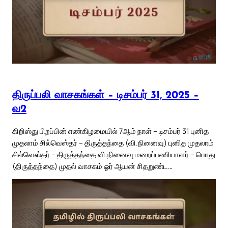
திருப்பலி வாசகங்கள் – டிசம்பர் 31, 2025 –
வ2
கிறிஸ்து பிறப்பின் எண்கிழமையில் 7ஆம் நாள் – டிசம்பர் 31 புனித
முதலாம் சில்வெஸ்தர் – திருத்தந்தை (வி.நினைவு) புனித முதலாம்
சில்வெஸ்தர் – திருத்தந்தை வி.நினைவு மறைப்பணியாளர் – பொது
(திருத்தந்தை) முதல் வாசகம் ஓர் ஆயன் சிதறுண்ட…