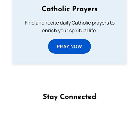
Catholic Prayers
Find and recite daily Catholic prayers to
enrich your spiritual life.
PRAY NOW
Stay Connected
Follow us on Facebook
Follow us on Instagram
Follow us on X
Subscribe to our YouTube Channel
Follow us on WhatsApp