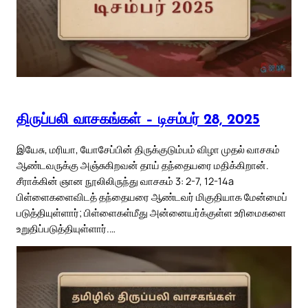
திருப்பலி வாசகங்கள் – டிசம்பர் 28, 2025
இயேசு, மரியா, யோசேப்பின் திருக்குடும்பம் விழா முதல் வாசகம்
ஆண்டவருக்கு அஞ்சுகிறவன் தாய் தந்தையரை மதிக்கிறான்.
சீராக்கின் ஞான நூலிலிருந்து வாசகம் 3: 2-7, 12-14a
பிள்ளைகளைவிடத் தந்தையரை ஆண்டவர் மிகுதியாக மேன்மைப்
படுத்தியுள்ளார்; பிள்ளைகள்மீது அன்னையர்க்குள்ள உரிமைகளை
உறுதிப்படுத்தியுள்ளார்.…