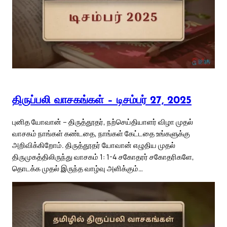
திருப்பலி வாசகங்கள் – டிசம்பர் 27, 2025
புனித யோவான் – திருத்தூதர், நற்செய்தியாளர் விழா முதல்
வாசகம் நாங்கள் கண்டதை, நாங்கள் கேட்டதை உங்களுக்கு
அறிவிக்கிறோம். திருத்தூதர் யோவான் எழுதிய முதல்
திருமுகத்திலிருந்து வாசகம் 1: 1-4 சகோதரர் சகோதரிகளே,
தொடக்க முதல் இருந்த வாழ்வு அளிக்கும்…