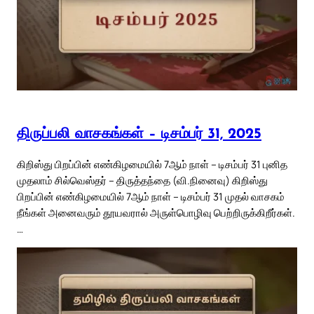
திருப்பலி வாசகங்கள் – டிசம்பர் 31, 2025
கிறிஸ்து பிறப்பின் எண்கிழமையில் 7ஆம் நாள் – டிசம்பர் 31 புனித
முதலாம் சில்வெஸ்தர் – திருத்தந்தை (வி.நினைவு) கிறிஸ்து
பிறப்பின் எண்கிழமையில் 7ஆம் நாள் – டிசம்பர் 31 முதல் வாசகம்
நீங்கள் அனைவரும் தூயவரால் அருள்பொழிவு பெற்றிருக்கிறீர்கள்.
…