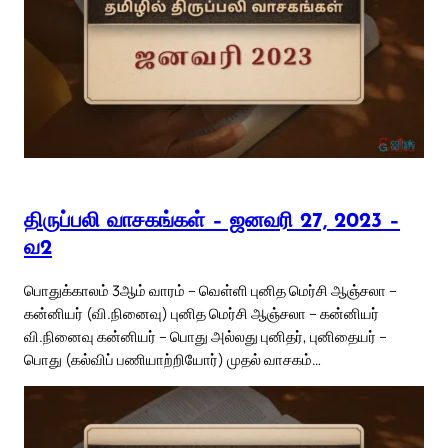
திருப்பலி வாசகங்கள் – ஜனவரி 27, 2023 –
வ2
பொதுக்காலம் 3ஆம் வாரம் – வெள்ளி புனித மெர்சி ஆஞ்சலா –
கன்னியர் (வி.நினைவு) புனித மெர்சி ஆஞ்சலா – கன்னியர்
வி.நினைவு கன்னியர் – பொது அல்லது புனிதர், புனிதையர் –
பொது (கல்விப் பணியாற்றியோர்) முதல் வாசகம்…