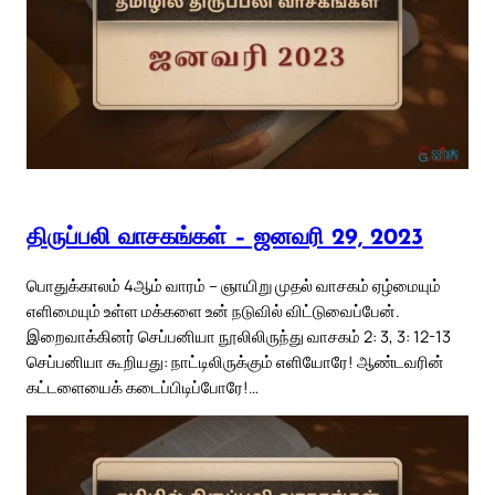
திருப்பலி வாசகங்கள் – ஜனவரி 29, 2023
பொதுக்காலம் 4ஆம் வாரம் – ஞாயிறு முதல் வாசகம் ஏழ்மையும்
எளிமையும் உள்ள மக்களை உன் நடுவில் விட்டுவைப்பேன்.
இறைவாக்கினர் செப்பனியா நூலிலிருந்து வாசகம் 2: 3, 3: 12-13
செப்பனியா கூறியது: நாட்டிலிருக்கும் எளியோரே! ஆண்டவரின்
கட்டளையைக் கடைப்பிடிப்போரே!…