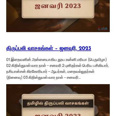
திருப்பலி வாசகங்கள் – ஜனவரி, 2023
01 இறைவனின் அன்னையாகிய தூய கன்னி மரியா (பெருவிழா)
02 கிறிஸ்துமஸ் வார நாள் – சனவரி 2 புனிதர்கள் பெரிய பசிலியார்,
நசியான்சன் கிரகோரியார் – ஆயர்கள், மறைவல்லுநர்கள்
(நினைவு) 03 கிறிஸ்துமஸ் வார நாள் – சனவரி…