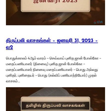
திருப்பலி வாசகங்கள் – ஜனவரி 31, 2023 –
வ2
பொதுக்காலம் 4ஆம் வாரம் – செவ்வாய் புனித ஜான் போஸ்கோ –
மறைப்பணியாளர் (நினைவு) புனித ஜான் போஸ்கோ –
மறைப்பணியாளர் நினைவு மறைப்பணியாளர் – பொது அல்லது
புனிதர், புனிதையர் – பொது (கல்விப் பணியாற்றியோர்) முதல்
வாசகம்…