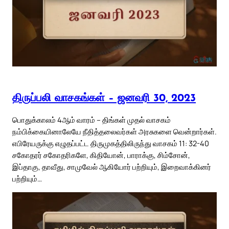
திருப்பலி வாசகங்கள் – ஜனவரி 30, 2023
பொதுக்காலம் 4ஆம் வாரம் – திங்கள் முதல் வாசகம்
நம்பிக்கையினாலேயே நீதித்தலைவர்கள் அரசுகளை வென்றார்கள்.
எபிரேயருக்கு எழுதப்பட்ட திருமுகத்திலிருந்து வாசகம் 11: 32-40
சகோதரர் சகோதரிகளே, கிதியோன், பாராக்கு, சிம்சோன்,
இப்தாகு, தாவீது, சாமுவேல் ஆகியோர் பற்றியும், இறைவாக்கினர்
பற்றியும்…