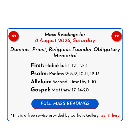
Follow us on Facebook
Follow us on Instagram
Follow us on X
Subscribe to our YouTube Channel
Follow us on WhatsApp
Mass Readings for
<<
>>
8 August 2026,
Saturday
Dominic, Priest, Religious Founder Obligatory
Memorial
First:
Habakkuk 1: 12 - 2: 4
Psalm:
Psalms 9: 8-9, 10-11, 12-13
Alleluia:
Second Timothy 1: 10
Gospel:
Matthew 17: 14-20
FULL MASS READINGS
*This is a free service provided by Catholic Gallery.
Get it here