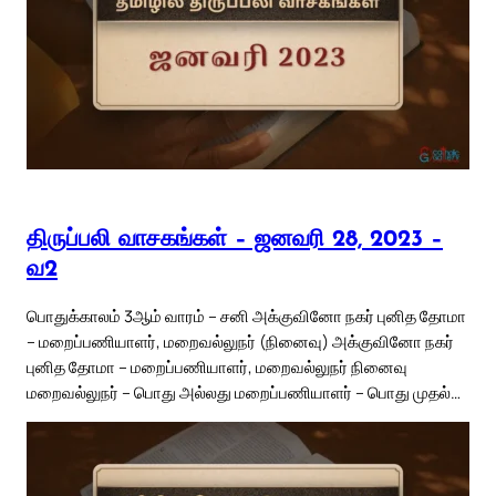
திருப்பலி வாசகங்கள் – ஜனவரி 28, 2023 –
வ2
பொதுக்காலம் 3ஆம் வாரம் – சனி அக்குவினோ நகர் புனித தோமா
– மறைப்பணியாளர், மறைவல்லுநர் (நினைவு) அக்குவினோ நகர்
புனித தோமா – மறைப்பணியாளர், மறைவல்லுநர் நினைவு
மறைவல்லுநர் – பொது அல்லது மறைப்பணியாளர் – பொது முதல்…