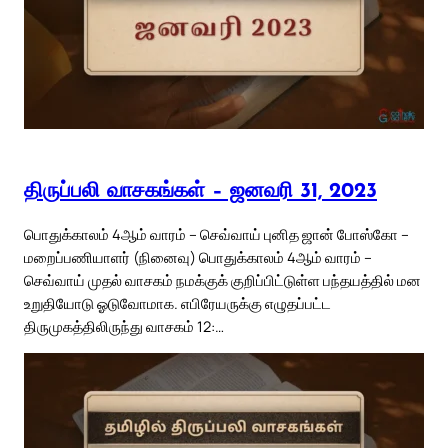
திருப்பலி வாசகங்கள் – ஜனவரி 31, 2023
பொதுக்காலம் 4ஆம் வாரம் – செவ்வாய் புனித ஜான் போஸ்கோ –
மறைப்பணியாளர் (நினைவு) பொதுக்காலம் 4ஆம் வாரம் –
செவ்வாய் முதல் வாசகம் நமக்குக் குறிப்பிட்டுள்ள பந்தயத்தில் மன
உறுதியோடு ஓடுவோமாக. எபிரேயருக்கு எழுதப்பட்ட
திருமுகத்திலிருந்து வாசகம் 12:…