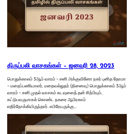
திருப்பலி வாசகங்கள் – ஜனவரி 28, 2023
பொதுக்காலம் 3ஆம் வாரம் – சனி அக்குவினோ நகர் புனித தோமா
– மறைப்பணியாளர், மறைவல்லுநர் (நினைவு) பொதுக்காலம் 3ஆம்
வாரம் – சனி முதல் வாசகம் கடவுளைத் தன் சிற்பியும்,
கட்டுபவருமாகக் கொண்ட நகரை ஆபிரகாம்
எதிர்நோக்கியிருந்தார். எபிரேயருக்கு…