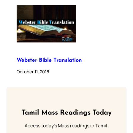
Webster Bible Translation
October 11, 2018
Tamil Mass Readings Today
Access today's Mass readings in Tamil.