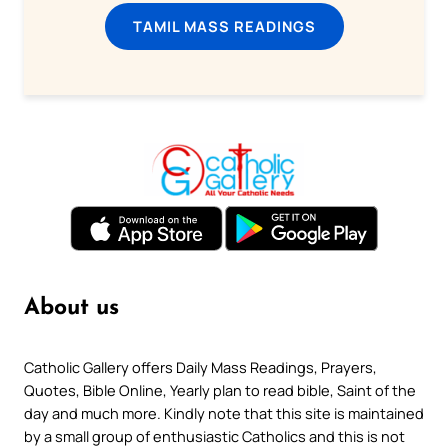
TAMIL MASS READINGS
About us
Catholic Gallery offers Daily Mass Readings, Prayers,
Quotes, Bible Online, Yearly plan to read bible, Saint of the
day and much more. Kindly note that this site is maintained
by a small group of enthusiastic Catholics and this is not