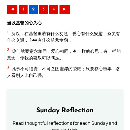
◄
1
2
3
4
►
当以基督的心为心
1
所以，在基督里若有什么劝勉，爱心有什么安慰，圣灵有
什么交通，心中有什么慈悲怜悯，
2
你们就要意念相同，爱心相同，有一样的心思，有一样的
意念，使我的喜乐可以满足。
3
凡事不可结党，不可贪图虚浮的荣耀；只要存心谦卑，各
人看别人比自己强。
Sunday Reflection
Read thoughtful reflections for each Sunday and