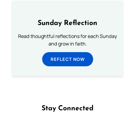
Sunday Reflection
Read thoughtful reflections for each Sunday
and grow in faith.
REFLECT NOW
Stay Connected
Follow us on Facebook
Follow us on Instagram
Follow us on X
Subscribe to our YouTube Channel
Follow us on WhatsApp