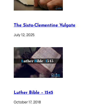
The Sixto-Clementine Vulgate
July 12, 2025
Luther Bible – 1545
October 17, 2018