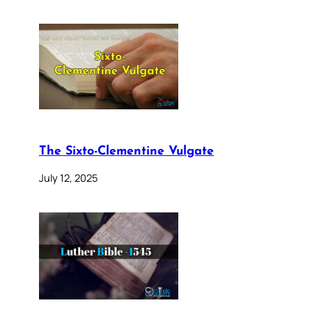
The Sixto-Clementine Vulgate
July 12, 2025