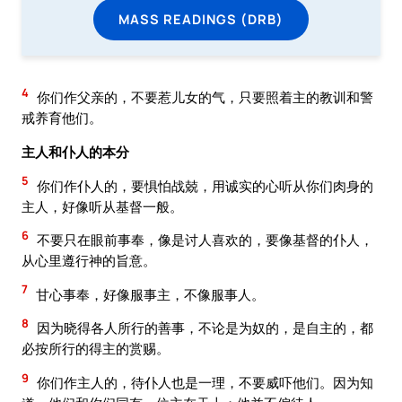
MASS READINGS (DRB)
4
你们作父亲的，不要惹儿女的气，只要照着主的教训和警
戒养育他们。
主人和仆人的本分
5
你们作仆人的，要惧怕战兢，用诚实的心听从你们肉身的
主人，好像听从基督一般。
6
不要只在眼前事奉，像是讨人喜欢的，要像基督的仆人，
从心里遵行神的旨意。
7
甘心事奉，好像服事主，不像服事人。
8
因为晓得各人所行的善事，不论是为奴的，是自主的，都
必按所行的得主的赏赐。
9
你们作主人的，待仆人也是一理，不要威吓他们。因为知