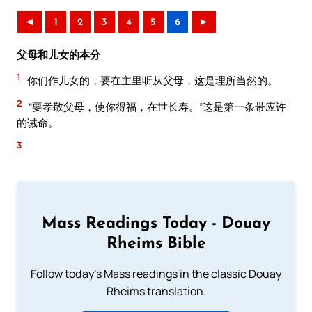
◄
1
2
3
4
5
6
►
父母和儿女的本分
1
你们作儿女的，要在主里听从父母，这是理所当然的。
2
“要孝敬父母，使你得福，在世长寿。”这是第一条带应许
的诫命。
3
Mass Readings Today - Douay
Rheims Bible
Follow today's Mass readings in the classic Douay
Rheims translation.