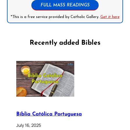
FULL MASS READINGS
*This is a free service provided by Catholic Gallery.
Get it here
Recently added Bibles
Bíblia Católica Portuguesa
July 16, 2025