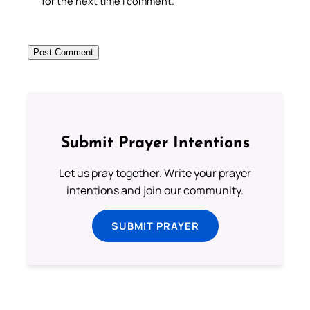
for the next time I comment.
Submit Prayer Intentions
Let us pray together. Write your prayer
intentions and join our community.
SUBMIT PRAYER