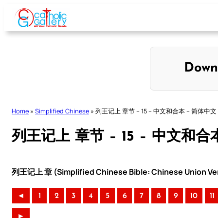
Skip
to
content
Down
Home
»
Simplified Chinese
»
列王记上 章节 – 15 – 中文和合本 – 简体中文
列王记上 章节 – 15 – 中文和合
列王记上 章 (Simplified Chinese Bible: Chinese Union Ve
◄
1
2
3
4
5
6
7
8
9
10
11
►