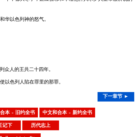
和华以色列神的怒气。
列众人的王共二十四年。
使以色列人陷在罪里的那罪。
下一章节 ►
合本 – 旧约全书
中文和合本 – 新约全书
王记下
历代志上