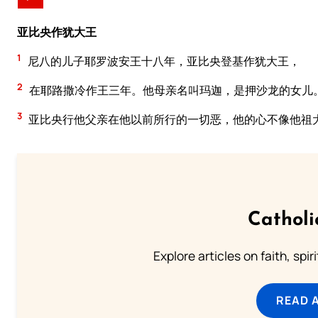
亚比央作犹大王
1
尼八的儿子耶罗波安王十八年，亚比央登基作犹大王，
2
在耶路撒冷作王三年。他母亲名叫玛迦，是押沙龙的女儿
3
亚比央行他父亲在他以前所行的一切恶，他的心不像他祖
Catholi
Explore articles on faith, spi
READ 