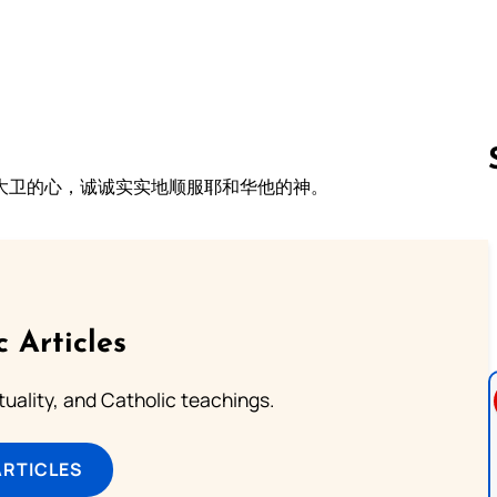
。
大卫的心，诚诚实实地顺服耶和华他的神。
Follow us 
c Articles
rituality, and Catholic teachings.
ARTICLES