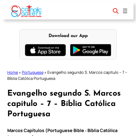
Skip
to
content
Download our App
Home
»
Portuguese
»
Evangelho segundo S. Marcos capitulo – 7 –
Bíblia Católica Portuguesa
Evangelho segundo S. Marcos
capitulo – 7 – Bíblia Católica
Portuguesa
Marcos Capítulos (Portuguese Bible : Bíblia Católica