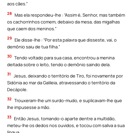
aos cães.”
28
Mas ela respondeu-lhe : “Assim é, Senhor, mas também
os cachorrinhos comem, debaixo da mesa, das migalhas
que caem dos meninos.”
29
Ele disse-lhe : “Por esta palavra que disseste, vai, o
demônio saiu de tua filha.”
30
Tendo voltado para sua casa, encontrou a menina
deitada sobre o leito, tendo o demônio saindo dela.
31
Jesus, deixando o território de Tiro, foi novamente por
Sidónia ao mar da Galileia, atravessando o território da
Decápole.
32
Trouxeram-lhe um surdo-mudo, e suplicavam-lhe que
lhe impusesse a mão.
33
Então Jesus, tomando-o aparte dentre a multidão,
meteu-lhe os dedos nos ouvidos, e tocou com saliva a sua
língua.