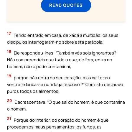
READ QUOTES
17
Tendo entrado em casa, deixada a multidão, os seus
discípulos interrogaram-no sobre esta parábola.
18
Ele respondeu-lhes: “Também vós sois ignorantes?
Não compreendeis que tudo o que, de fora, entra no
homem, não o pode contaminar,
19
porque não entra no seu coração, mas vai ter ao
ventre, e lança-se num lugar escuso ?” Com isto declarava
puros todos os alimentos.
20
E acrescentava: “O que sai do homem, é que contamina
o homem.
21
Porque do interior, do coração do homem é que
procedem os maus pensamentos, os furtos, as