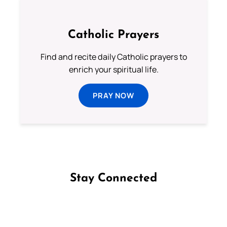
Catholic Prayers
Find and recite daily Catholic prayers to
enrich your spiritual life.
PRAY NOW
Stay Connected
Follow us on Facebook
Follow us on Instagram
Follow us on X
Subscribe to our YouTube Channel
Follow us on WhatsApp