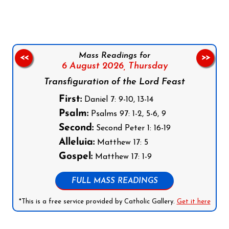
Mass Readings for
<<
>>
6 August 2026,
Thursday
Transfiguration of the Lord Feast
First:
Daniel 7: 9-10, 13-14
Psalm:
Psalms 97: 1-2, 5-6, 9
Second:
Second Peter 1: 16-19
Alleluia:
Matthew 17: 5
Gospel:
Matthew 17: 1-9
FULL MASS READINGS
*This is a free service provided by Catholic Gallery.
Get it here