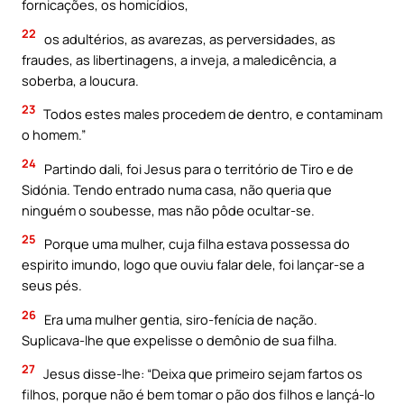
fornicações, os homicídios,
22
os adultérios, as avarezas, as perversidades, as
fraudes, as libertinagens, a inveja, a maledicência, a
soberba, a loucura.
23
Todos estes males procedem de dentro, e contaminam
o homem.”
24
Partindo dali, foi Jesus para o território de Tiro e de
Sidónia. Tendo entrado numa casa, não queria que
ninguém o soubesse, mas não pôde ocultar-se.
25
Porque uma mulher, cuja filha estava possessa do
espirito imundo, logo que ouviu falar dele, foi lançar-se a
seus pés.
26
Era uma mulher gentia, siro-fenícia de nação.
Suplicava-lhe que expelisse o demônio de sua filha.
27
Jesus disse-lhe: “Deixa que primeiro sejam fartos os
filhos, porque não é bem tomar o pão dos filhos e lançá-lo