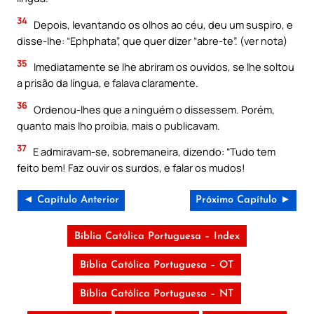
34
Depois, levantando os olhos ao céu, deu um suspiro, e
disse-lhe: “Ephphata”, que quer dizer “abre-te”. (ver nota)
35
Imediatamente se lhe abriram os ouvidos, se lhe soltou
a prisão da língua, e falava claramente.
36
Ordenou-lhes que a ninguém o dissessem. Porém,
quanto mais lho proibia, mais o publicavam.
37
E admiravam-se, sobremaneira, dizendo: “Tudo tem
feito bem! Faz ouvir os surdos, e falar os mudos!
◄ Capítulo Anterior
Próximo Capítulo ►
Bíblia Católica Portuguesa – Index
Bíblia Católica Portuguesa – OT
Bíblia Católica Portuguesa – NT