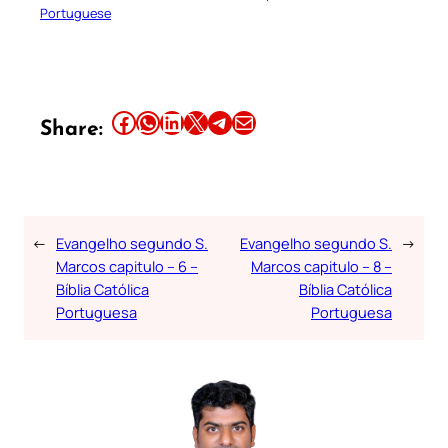
Portuguese
Share this article on Facebook
Share this article on WhatsApp
Share this article on LinkedIn
Share this article on X
Share this article on Telegram
Email this Article
Share:
←
Evangelho segundo S.
Evangelho segundo S.
→
Marcos capitulo – 6 –
Marcos capitulo – 8 –
Bíblia Católica
Bíblia Católica
Portuguesa
Portuguesa