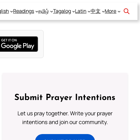
lish
Readings
தமிழ்
Tagalog
Latin
中文
More
Submit Prayer Intentions
Let us pray together. Write your prayer
intentions and join our community.