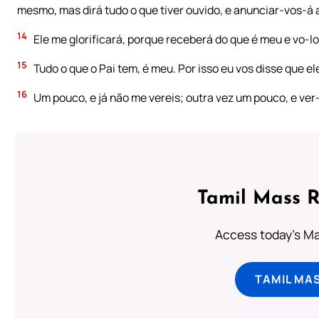
mesmo, mas dirá tudo o que tiver ouvido, e anunciar-vos-á a
14
Ele me glorificará, porque receberá do que é meu e vo-l
15
Tudo o que o Pai tem, é meu. Por isso eu vos disse que e
16
Um pouco, e já não me vereis; outra vez um pouco, e ver-
Tamil Mass 
Access today's Mas
TAMIL MA