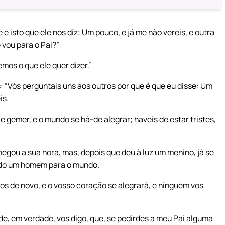
é isto que ele nos diz; Um pouco, e já me não vereis, e outra
vou para o Pai?”
mos o que ele quer dizer.”
 “Vós perguntais uns aos outros por que é que eu disse: Um
is.
 gemer, e o mundo se há-de alegrar; haveis de estar tristes,
hegou a sua hora, mas, depois que deu à luz um menino, já se
cido um homem para o mundo.
vos de novo, e o vosso coração se alegrará, e ninguém vos
e, em verdade, vos digo, que, se pedirdes a meu Pai alguma