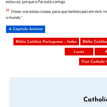
estou só, porque o Pai está comigo.
33
Disse-vos estas coisas, para que tenhais paz em mim. Ha
o mundo.”
◄ Capítulo Anterior
Bíblia Católica Portuguesa – Index
Bíblia Católi
Lucas
A
Visit Catholic
Catholi