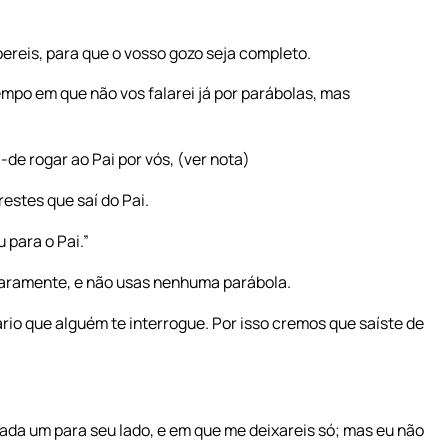
reis, para que o vosso gozo seja completo.
mpo em que não vos falarei já por parábolas, mas
de rogar ao Pai por vós, (ver nota)
stes que saí do Pai.
 para o Pai.”
claramente, e não usas nenhuma parábola.
o que alguém te interrogue. Por isso cremos que saíste de
cada um para seu lado, e em que me deixareis só; mas eu não