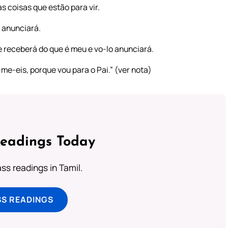
s coisas que estão para vir.
o anunciará.
le receberá do que é meu e vo-lo anunciará.
me-eis, porque vou para o Pai.” (ver nota)
Readings Today
s readings in Tamil.
SS READINGS