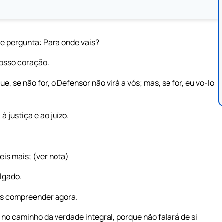
e pergunta: Para onde vais?
vosso coração.
 se não for, o Defensor não virá a vós; mas, se for, eu vo-lo
 justiça e ao juízo.
eis mais; (ver nota)
ulgado.
is compreender agora.
á no caminho da verdade integral, porque não falará de si