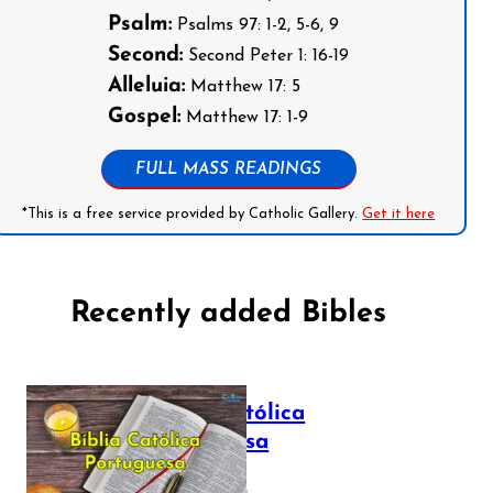
Psalm:
Psalms 97: 1-2, 5-6, 9
Second:
Second Peter 1: 16-19
Alleluia:
Matthew 17: 5
Gospel:
Matthew 17: 1-9
FULL MASS READINGS
*This is a free service provided by Catholic Gallery.
Get it here
Recently added Bibles
Bíblia Católica
Portuguesa
July 16, 2025