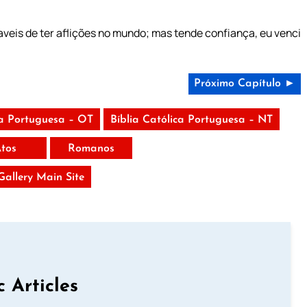
veis de ter aflições no mundo; mas tende confiança, eu venci
Próximo Capítulo ►
ca Portuguesa – OT
Bíblia Católica Portuguesa – NT
tos
Romanos
 Gallery Main Site
c Articles