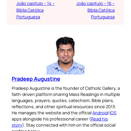
João capitulo – 14 –
João capitulo – 16 –
Bíblia Católica
Bíblia Católica
Portuguesa
Portuguesa
Pradeep Augustine
Pradeep Augustine is the founder of Catholic Gallery, a
faith-driven platform sharing Mass Readings in multiple
languages, prayers, quotes, catechism, Bible plans,
reflections, and other spiritual resources since 2013.
He manages the website and the official
Android
/
iOS
apps alongside his professional career (
Read his
story
). Stay connected with him on the official social