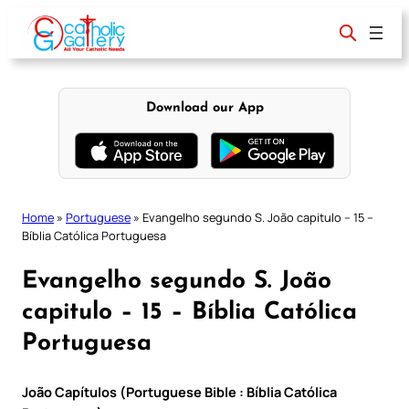
Skip
to
content
Download our App
Home
»
Portuguese
»
Evangelho segundo S. João capitulo – 15 –
Bíblia Católica Portuguesa
Evangelho segundo S. João
capitulo – 15 – Bíblia Católica
Portuguesa
João Capítulos (Portuguese Bible : Bíblia Católica