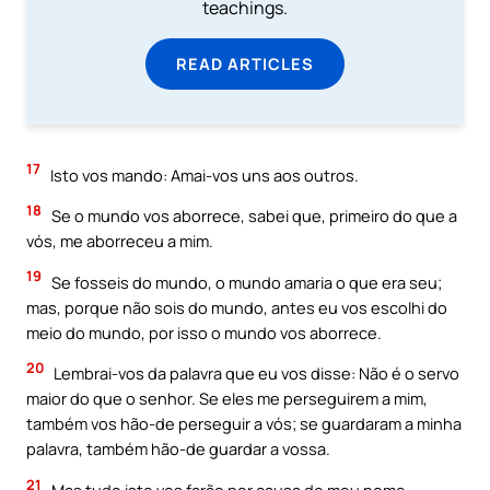
teachings.
READ ARTICLES
17
Isto vos mando: Amai-vos uns aos outros.
18
Se o mundo vos aborrece, sabei que, primeiro do que a
vós, me aborreceu a mim.
19
Se fosseis do mundo, o mundo amaria o que era seu;
mas, porque não sois do mundo, antes eu vos escolhi do
meio do mundo, por isso o mundo vos aborrece.
20
Lembrai-vos da palavra que eu vos disse: Não é o servo
maior do que o senhor. Se eles me perseguirem a mim,
também vos hão-de perseguir a vós; se guardaram a minha
palavra, também hão-de guardar a vossa.
21