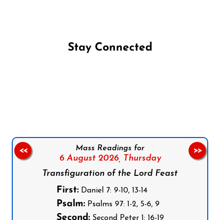
Stay Connected
Follow us on Facebook
Follow us on Instagram
Follow us on X
Subscribe to our YouTube Channel
Follow us on WhatsApp
Mass Readings for
<<
>>
6 August 2026,
Thursday
Transfiguration of the Lord Feast
First:
Daniel 7: 9-10, 13-14
Psalm:
Psalms 97: 1-2, 5-6, 9
Second:
Second Peter 1: 16-19