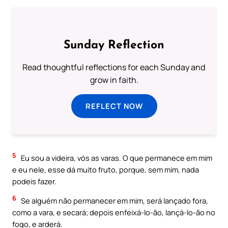
Sunday Reflection
Read thoughtful reflections for each Sunday and
grow in faith.
REFLECT NOW
5
Eu sou a videira, vós as varas. O que permanece em mim
e eu nele, esse dá muito fruto, porque, sem mim, nada
podeis fazer.
6
Se alguém não permanecer em mim, será lançado fora,
como a vara, e secará; depois enfeixá-lo-ão, lançá-lo-ão no
fogo, e arderá.