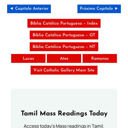
◄ Capítulo Anterior
Próximo Capítulo ►
Bíblia Católica Portuguesa – Index
Bíblia Católica Portuguesa – OT
Bíblia Católica Portuguesa – NT
Lucas
Atos
Romanos
Visit Catholic Gallery Main Site
Tamil Mass Readings Today
Access today's Mass readings in Tamil.