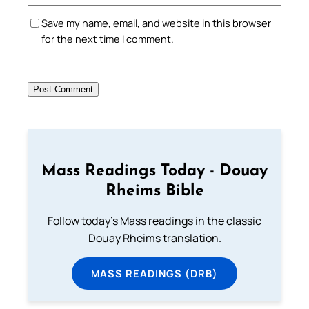
Save my name, email, and website in this browser
for the next time I comment.
Mass Readings Today - Douay
Rheims Bible
Follow today's Mass readings in the classic
Douay Rheims translation.
MASS READINGS (DRB)