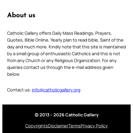
About us
Catholic Gallery offers Daily Mass Readings, Prayers,
Quotes, Bible Online, Yearly plan to read bible, Saint of the
day and much more. Kindly note that this site is maintained
by a small group of enthusiastic Catholics and this is not
from any Church or any Religious Organization. For any
queries contact us through the e-mail address given
below.
Contact us:
info@catholicgallery.org
© 2013 – 2026 Catholic Gallery
Copyrights
Disclaimer
Terms
Privacy Policy