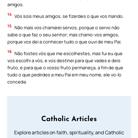
amigos.
14
Vós sois meus amigos, se fizerdes o que vos mando.
15
Não mais vos chamarei servos, porque o servo não
sabe o que faz o seu senhor; mas chamo-vos amigos,
porque vos dei a conhecer tudo o que ouvi de meu Pai.
16
Não fostes vós que me escolhestes, mas fui eu que
vos escolhi a vós, e vos destinei para que vades e deis
fruto, e para que o vosso fruto permaneça, a fim de que
tudo o que pedirdes a meu Pai em meu nome, ele vo-lo
conceda.
Catholic Articles
Explore articles on faith, spirituality, and Catholic