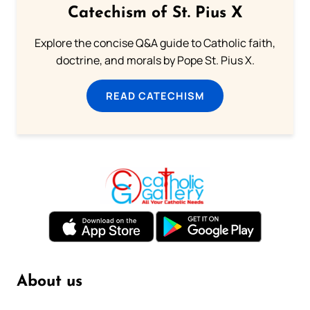
Catechism of St. Pius X
Explore the concise Q&A guide to Catholic faith,
doctrine, and morals by Pope St. Pius X.
READ CATECHISM
About us