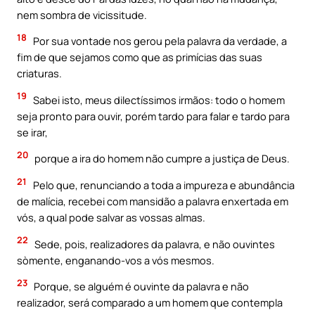
nem sombra de vicissitude.
18
Por sua vontade nos gerou pela palavra da verdade, a
fim de que sejamos como que as primícias das suas
criaturas.
19
Sabei isto, meus dilectíssimos irmãos: todo o homem
seja pronto para ouvir, porém tardo para falar e tardo para
se irar,
20
porque a ira do homem não cumpre a justiça de Deus.
21
Pelo que, renunciando a toda a impureza e abundância
de malícia, recebei com mansidão a palavra enxertada em
vós, a qual pode salvar as vossas almas.
22
Sede, pois, realizadores da palavra, e não ouvintes
sòmente, enganando-vos a vós mesmos.
23
Porque, se alguém é ouvinte da palavra e não
realizador, será comparado a um homem que contempla