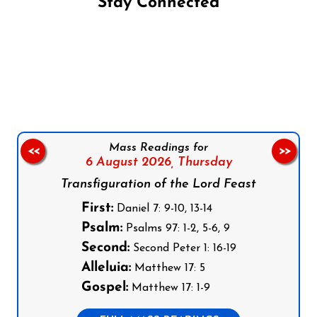
Stay Connected
Follow us on Facebook
Follow us on Instagram
Follow us on X
Subscribe to our YouTube Channel
Follow us on WhatsApp
Mass Readings for
<<
>>
6 August 2026,
Thursday
Transfiguration of the Lord Feast
First:
Daniel 7: 9-10, 13-14
Psalm:
Psalms 97: 1-2, 5-6, 9
Second:
Second Peter 1: 16-19
Alleluia:
Matthew 17: 5
Gospel:
Matthew 17: 1-9