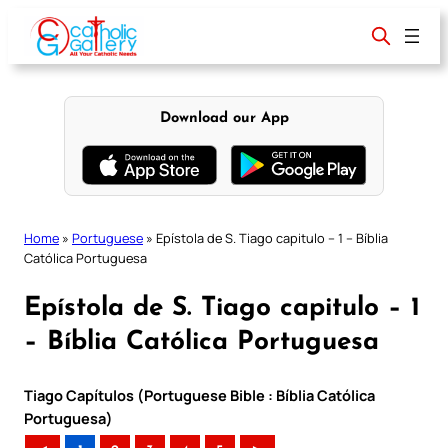
Skip
to
content
Download our App
Home
»
Portuguese
»
Epístola de S. Tiago capitulo – 1 – Bíblia
Católica Portuguesa
Epístola de S. Tiago capitulo – 1
– Bíblia Católica Portuguesa
Tiago Capítulos (Portuguese Bible : Bíblia Católica
Portuguesa)