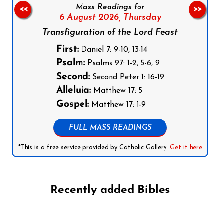
Mass Readings for
<<
>>
6 August 2026,
Thursday
Transfiguration of the Lord Feast
First:
Daniel 7: 9-10, 13-14
Psalm:
Psalms 97: 1-2, 5-6, 9
Second:
Second Peter 1: 16-19
Alleluia:
Matthew 17: 5
Gospel:
Matthew 17: 1-9
FULL MASS READINGS
*This is a free service provided by Catholic Gallery.
Get it here
Recently added Bibles