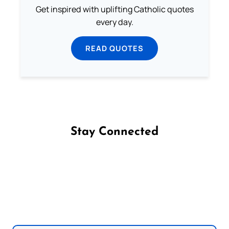
Get inspired with uplifting Catholic quotes
every day.
READ QUOTES
Stay Connected
Follow us on Facebook
Follow us on Instagram
Follow us on X
Subscribe to our YouTube Channel
Follow us on WhatsApp