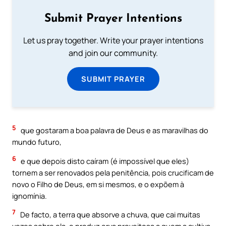
Submit Prayer Intentions
Let us pray together. Write your prayer intentions
and join our community.
SUBMIT PRAYER
5
que gostaram a boa palavra de Deus e as maravilhas do
mundo futuro,
6
e que depois disto caíram (é impossível que eles)
tornem a ser renovados pela penitência, pois crucificam de
novo o Filho de Deus, em si mesmos, e o expõem à
ignomínia.
7
De facto, a terra que absorve a chuva, que cai muitas