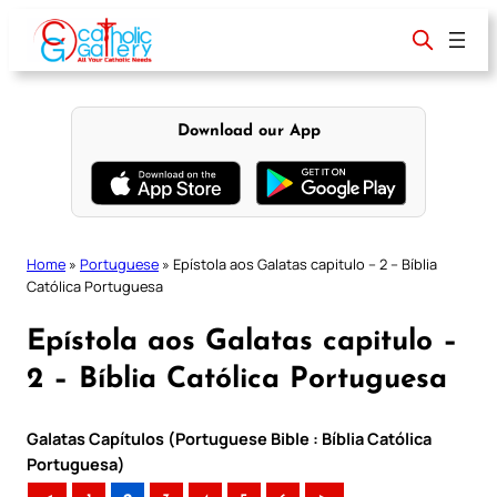
Skip
to
content
Download our App
Home
»
Portuguese
»
Epístola aos Galatas capitulo – 2 – Bíblia
Católica Portuguesa
Epístola aos Galatas capitulo –
2 – Bíblia Católica Portuguesa
Galatas Capítulos (Portuguese Bible : Bíblia Católica
Portuguesa)