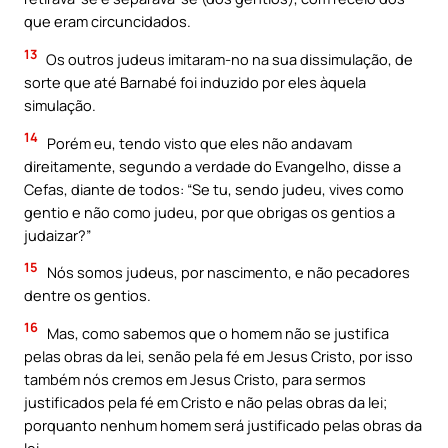
que eram circuncidados.
13
Os outros judeus imitaram-no na sua dissimulação, de
sorte que até Barnabé foi induzido por eles àquela
simulação.
14
Porém eu, tendo visto que eles não andavam
direitamente, segundo a verdade do Evangelho, disse a
Cefas, diante de todos: “Se tu, sendo judeu, vives como
gentio e não como judeu, por que obrigas os gentios a
judaizar?”
15
Nós somos judeus, por nascimento, e não pecadores
dentre os gentios.
16
Mas, como sabemos que o homem não se justifica
pelas obras da lei, senão pela fé em Jesus Cristo, por isso
também nós cremos em Jesus Cristo, para sermos
justificados pela fé em Cristo e não pelas obras da lei;
porquanto nenhum homem será justificado pelas obras da
lei.