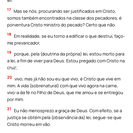
17
Mas se nós, procurando ser justificados em Cristo,
somos também encontrados na classe dos pecadores, é
porventura Cristo ministro do pecado? Certo que não.
18
Em realidade, se eu torno a edificar o que destruí, faço-
me prevaricador,
19
porque, pela (doutrina da própria) lei, estou morto para
a lei, a fim de viver para Deus. Estou pregado com Cristo na
cruz;
20
vivo, mas já não sou eu que vivo, é Cristo que vive em
mim. A vida (sobrenatural) com que vivo agora na carne,
vivo-a da fé no Filho de Deus, que me amou e se entregou
por mim.
21
Eu não menosprezo a graça de Deus. Com efeito, se a
justiça se obtém pela (observância da) lei, segue-se que
Cristo morreu em vão.