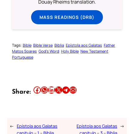
Douay Rheims translation.
MASS READINGS (DRB)
Tags:
Bible
Bible Verse
Biblia
Epístola aos Galatas
Father
Matos Soares
God’s Word
Holy Bible
New Testament
Portuguese
Share this article on Facebook
Share this article on WhatsApp
Share this article on LinkedIn
Share this article on X
Share this article on Telegram
Email this Article
Share:
←
Epístola aos Galatas
Epístola aos Galatas
→
capitulo – 1 – Bíblia
capitulo – 3 – Bíblia