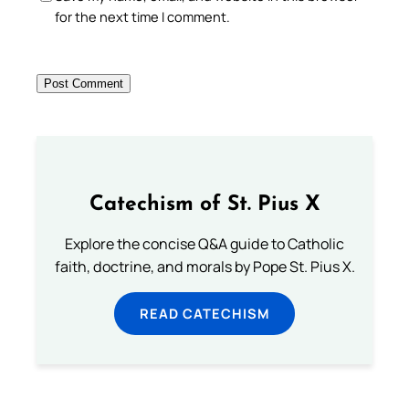
for the next time I comment.
Catechism of St. Pius X
Explore the concise Q&A guide to Catholic
faith, doctrine, and morals by Pope St. Pius X.
READ CATECHISM