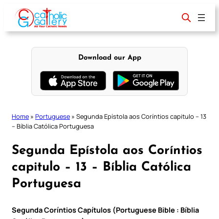
Skip
to
content
Download our App
Home
»
Portuguese
»
Segunda Epístola aos Coríntios capitulo – 13
– Bíblia Católica Portuguesa
Segunda Epístola aos Coríntios
capitulo – 13 – Bíblia Católica
Portuguesa
Segunda Coríntios Capítulos (Portuguese Bible : Bíblia