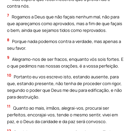
contra nós.
7
Rogamos a Deus que não façais nenhum mal, não para
que apareçamos como aprovados, mas a fim de que façais
o bem, ainda que sejamos tidos como reprovados.
8
Porque nada podemos contra a verdade, mas apenas a
seu favor.
9
Alegramo-nos de ser fracos, enquanto vós sois fortes. E
o que pedimos nas nossas orações, é a vossa perfeição.
10
Portanto eu vos escrevo isto, estando ausente, para
que, estando presente, não tenha de proceder com rigor,
segundo o poder que Deus me deu para edificação, e não
para destruição.
11
Quanto ao mais, irmãos, alegrai-vos, procurai ser
perfeitos, encorajai-vos, tende o mesmo sentir, vivei em
paz, e o Deus da caridade e da paz será convosco.
12