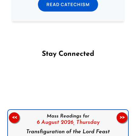
READ CATECHISM
Stay Connected
Follow us on Facebook
Follow us on Instagram
Follow us on X
Subscribe to our YouTube Channel
Follow us on WhatsApp
Mass Readings for
<<
>>
6 August 2026,
Thursday
Transfiguration of the Lord Feast