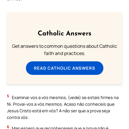
Catholic Answers
Get answers to common questions about Catholic
faith and practices.
READ CATHOLIC ANSWERS
5
Examinai-vos a vós mesmos, (vede) se estais firmes na
fé. Provai-vos a vós mesmos. Acaso não conheceis que
Jesus Cristo está em vós? A não ser que a prova seja
contra vós.
6
Mas espero que reconhecereis que a prova não é