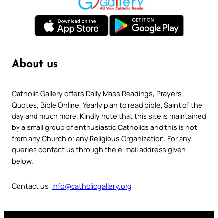
About us
Catholic Gallery offers Daily Mass Readings, Prayers,
Quotes, Bible Online, Yearly plan to read bible, Saint of the
day and much more. Kindly note that this site is maintained
by a small group of enthusiastic Catholics and this is not
from any Church or any Religious Organization. For any
queries contact us through the e-mail address given
below.
Contact us:
info@catholicgallery.org