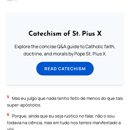
Catechism of St. Pius X
Explore the concise Q&A guide to Catholic faith,
doctrine, and morals by Pope St. Pius X.
READ CATECHISM
5
Mas eu julgo que nada tenho feito de menos do que tais
super-apóstolos.
6
Porque, ainda que eu seja rústico no falar, não o sou
todavia na ciência, mas em tudo nos temos manifestado a
vós.