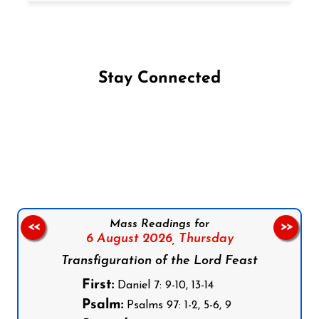
Stay Connected
Follow us on Facebook
Follow us on Instagram
Follow us on X
Subscribe to our YouTube Channel
Follow us on WhatsApp
Mass Readings for
<<
>>
6 August 2026,
Thursday
Transfiguration of the Lord Feast
First:
Daniel 7: 9-10, 13-14
Psalm:
Psalms 97: 1-2, 5-6, 9