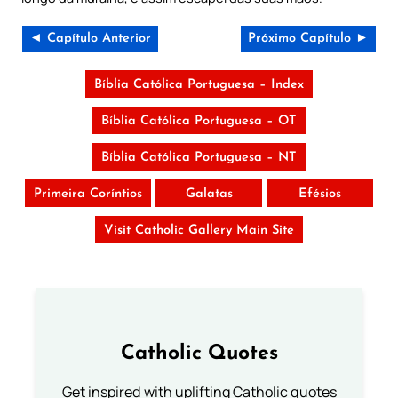
◄ Capítulo Anterior
Próximo Capítulo ►
Bíblia Católica Portuguesa – Index
Bíblia Católica Portuguesa – OT
Bíblia Católica Portuguesa – NT
Primeira Coríntios
Galatas
Efésios
Visit Catholic Gallery Main Site
Catholic Quotes
Get inspired with uplifting Catholic quotes