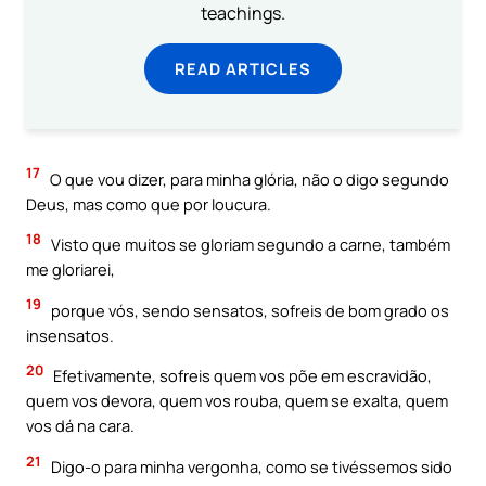
teachings.
READ ARTICLES
17
O que vou dizer, para minha glória, não o digo segundo
Deus, mas como que por loucura.
18
Visto que muitos se gloriam segundo a carne, também
me gloriarei,
19
porque vós, sendo sensatos, sofreis de bom grado os
insensatos.
20
Efetivamente, sofreis quem vos põe em escravidão,
quem vos devora, quem vos rouba, quem se exalta, quem
vos dá na cara.
21
Digo-o para minha vergonha, como se tivéssemos sido