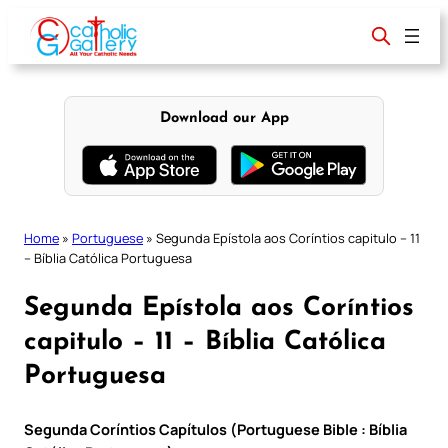
Skip
to
content
Download our App
Home
»
Portuguese
»
Segunda Epístola aos Coríntios capitulo – 11
– Bíblia Católica Portuguesa
Segunda Epístola aos Coríntios
capitulo – 11 – Bíblia Católica
Portuguesa
Segunda Coríntios Capítulos (Portuguese Bible : Bíblia