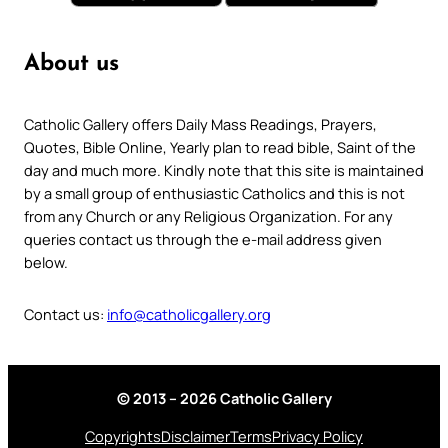
About us
Catholic Gallery offers Daily Mass Readings, Prayers,
Quotes, Bible Online, Yearly plan to read bible, Saint of the
day and much more. Kindly note that this site is maintained
by a small group of enthusiastic Catholics and this is not
from any Church or any Religious Organization. For any
queries contact us through the e-mail address given
below.
Contact us:
info@catholicgallery.org
© 2013 – 2026 Catholic Gallery
Copyrights
Disclaimer
Terms
Privacy Policy