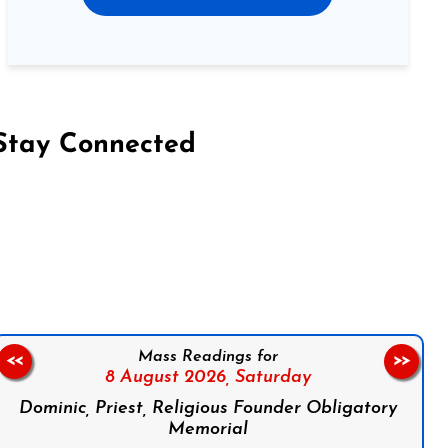
Stay Connected
on Facebook
Follow us on Instagram
Follow us on X
Subscribe to our YouTube Channel
Follow us on WhatsApp
Mass Readings for
<<
>>
8 August 2026,
Saturday
Dominic, Priest, Religious Founder Obligatory
Memorial