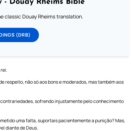
 - Douay Rheims Bible
he classic Douay Rheims translation.
DINGS (DRB)
rei.
de respeito, não só aos bons e moderados, mas também aos
 contrariedades, sofrendo injustamente pelo conhecimento
cometido uma falta, suportais pacientemente a punição? Mas,
vel diante de Deus.