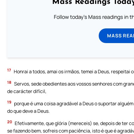
Mass Readings Today
Follow today's Mass readings in t
MASS REA
17
Honrai a todos, amai os irmãos, temei a Deus, respeitai o 
18
Servos, sede obedientes aos vossos senhores com gran
de carácter difícil,
19
porque é uma coisa agradável a Deus o suportar alguém
do que deve a Deus.
20
Efetivamente, que glória (mereceis) se, depois de ter 
se fazendo bem, sofreis com paciência, isto é que é agradá