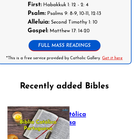
First:
Habakkuk 1: 12 - 2: 4
Psalm:
Psalms 9: 8-9, 10-11, 12-13
Alleluia:
Second Timothy 1: 10
Gospel:
Matthew 17: 14-20
FULL MASS READINGS
*This is a free service provided by Catholic Gallery.
Get it here
Recently added Bibles
Bíblia Católica
Portuguesa
July 16, 2025