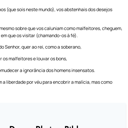
nos (que sois neste mundo), vos abstenhais dos desejos
o mesmo sobre que vos caluniam como malfeitores, cheguem,
 em que os visitar (chamando-os à fé).
o Senhor, quer ao rei, como a soberano,
 os malfeitores e louvar os bons,
 emudecer a ignorância dos homens insensatos.
a liberdade por véu para encobrir a malícia, mas como