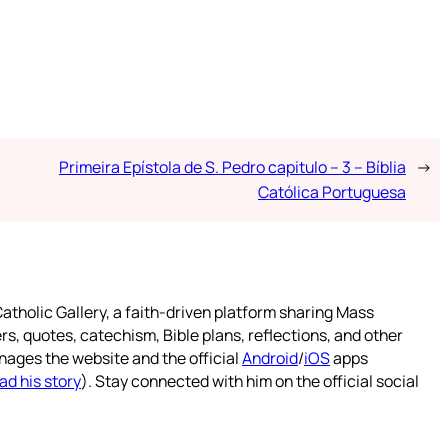
Primeira Epístola de S. Pedro capitulo – 3 – Bíblia
→
Católica Portuguesa
atholic Gallery, a faith-driven platform sharing Mass
rs, quotes, catechism, Bible plans, reflections, and other
nages the website and the official
Android
/
iOS
apps
ad his story
). Stay connected with him on the official social