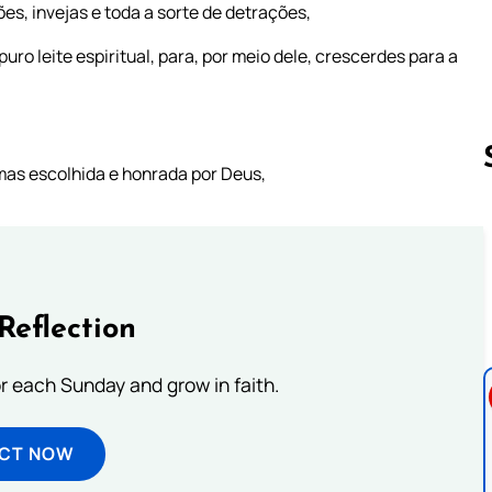
es, invejas e toda a sorte de detrações,
 leite espiritual, para, por meio dele, crescerdes para a
 mas escolhida e honrada por Deus,
Follow us 
Reflection
or each Sunday and grow in faith.
ECT NOW