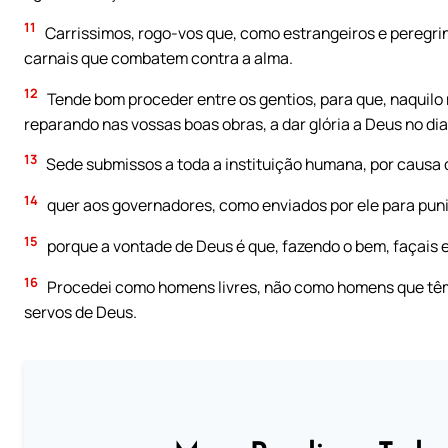
11
Carrissimos, rogo-vos que, como estrangeiros e peregri
carnais que combatem contra a alma.
12
Tende bom proceder entre os gentios, para que, naquil
reparando nas vossas boas obras, a dar glória a Deus no dia
13
Sede submissos a toda a instituição humana, por causa d
14
quer aos governadores, como enviados por ele para punir
15
porque a vontade de Deus é que, fazendo o bem, façais
16
Procedei como homens livres, não como homens que têm 
servos de Deus.