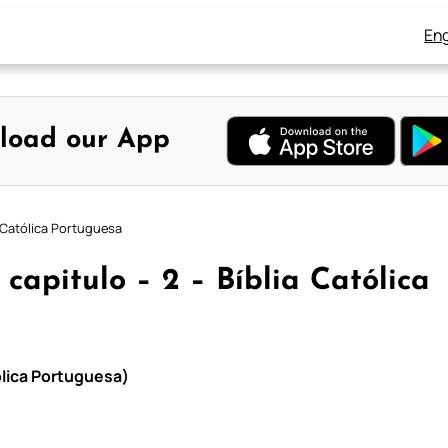
Eng
load our App
a Católica Portuguesa
 capitulo – 2 – Bíblia Católica
ólica Portuguesa)