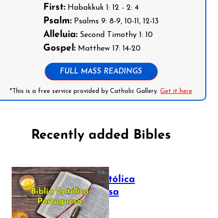
First:
Habakkuk 1: 12 - 2: 4
Psalm:
Psalms 9: 8-9, 10-11, 12-13
Alleluia:
Second Timothy 1: 10
Gospel:
Matthew 17: 14-20
FULL MASS READINGS
*This is a free service provided by Catholic Gallery.
Get it here
Recently added Bibles
Bíblia Católica
Portuguesa
July 16, 2025