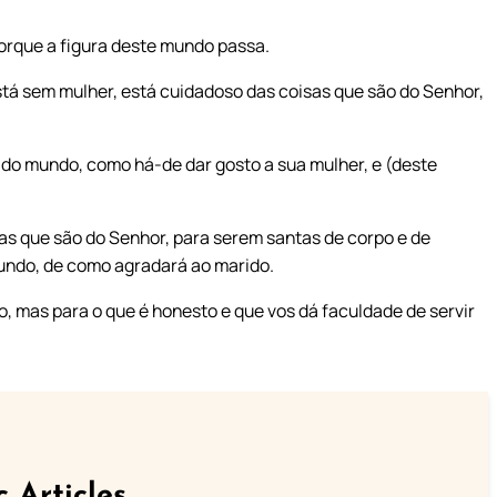
rque a figura deste mundo passa.
stá sem mulher, está cuidadoso das coisas que são do Senhor,
 do mundo, como há-de dar gosto a sua mulher, e (deste
as que são do Senhor, para serem santas de corpo e de
mundo, de como agradará ao marido.
ço, mas para o que é honesto e que vos dá faculdade de servir
c Articles