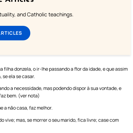
rituality, and Catholic teachings.
ARTICLES
filha donzela, o ir-lhe passando a flor da idade, e que assim
 se ela se casar.
gando a necessidade, mas podendo dispor à sua vontade, e
faz bem. (ver nota)
ue a não casa, faz melhor.
 vive; mas, se morrer o seu marido, fica livre; case com