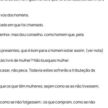
rvos dos homens.
tado em que foi chamado.
enhor, mas dou conselho, como homem que, pela
s presentes, que é bom para o homem estar assim. (ver nota)
tás livre de mulher? Não busques mulher.
casar, não peca. Todavia estes sofrerão a tribulação da
ta que os que têm mulheres, sejam como se as não tivessem;
 como se não folgassem ; os que compram, como se não