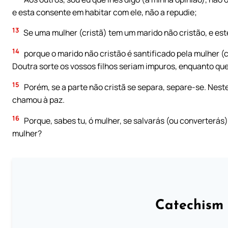
e esta consente em habitar com ele, não a repudie;
13
Se uma mulher (cristã) tem um marido não cristão, e est
14
porque o marido não cristão é santificado pela mulher (cr
Doutra sorte os vossos filhos seriam impuros, enquanto que
15
Porém, se a parte não cristã se separa, separe-se. Neste
chamou à paz.
16
Porque, sabes tu, ó mulher, se salvarás (ou converterás) 
mulher?
Catechism 