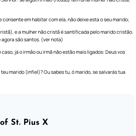
e consente em habitar com ela, não deixe esta o seu marido;
istã), e a mulher não cristã é santificada pelo marido cristão.
 agora são santos. (ver nota)
 caso, já o irmão ou irmã não estão mais ligados: Deus vos
teu marido (infiel)? Ou sabes tu, ó marido, se salvarás tua
of St. Pius X