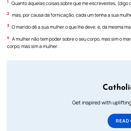
1
Quanto àquelas coisas sobre que me escrevestes, (digo 
2
mas, por causa da fornicação, cada um tenha a sua mulhe
3
O marido dê a sua mulher o que lhe deve; e, da mesma ma
4
A mulher não tem poder sobre o seu corpo, mas sim o mar
corpo, mas sim a mulher.
Cathol
Get inspired with uplifti
READ