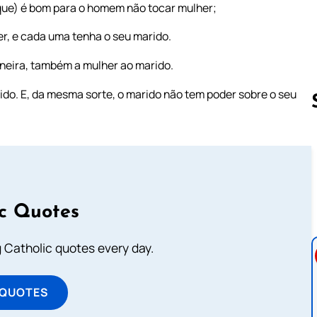
que) é bom para o homem não tocar mulher;
r, e cada uma tenha o seu marido.
neira, também a mulher ao marido.
ido. E, da mesma sorte, o marido não tem poder sobre o seu
Follow us 
ic Quotes
ng Catholic quotes every day.
 QUOTES