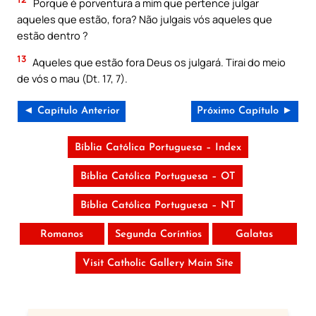
Porque é porventura a mim que pertence julgar
aqueles que estão, fora? Não julgais vós aqueles que
estão dentro ?
13
Aqueles que estão fora Deus os julgará. Tirai do meio
de vós o mau (Dt. 17, 7).
◄ Capítulo Anterior
Próximo Capítulo ►
Bíblia Católica Portuguesa – Index
Bíblia Católica Portuguesa – OT
Bíblia Católica Portuguesa – NT
Romanos
Segunda Coríntios
Galatas
Visit Catholic Gallery Main Site