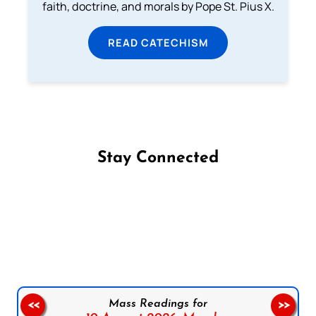
faith, doctrine, and morals by Pope St. Pius X.
READ CATECHISM
Stay Connected
Follow us on Facebook
Follow us on Instagram
Follow us on X
Subscribe to our YouTube Channel
Follow us on WhatsApp
Mass Readings for
<<
>>