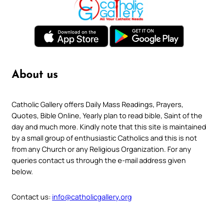
About us
Catholic Gallery offers Daily Mass Readings, Prayers,
Quotes, Bible Online, Yearly plan to read bible, Saint of the
day and much more. Kindly note that this site is maintained
by a small group of enthusiastic Catholics and this is not
from any Church or any Religious Organization. For any
queries contact us through the e-mail address given
below.
Contact us:
info@catholicgallery.org