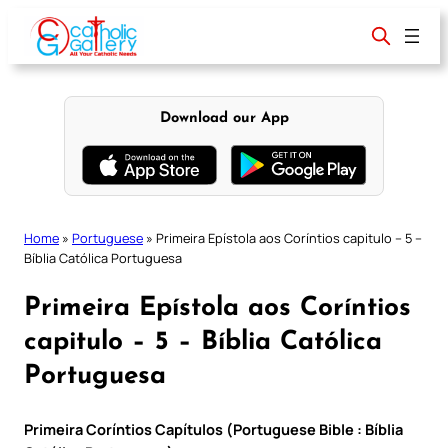
Skip
to
content
Download our App
Home
»
Portuguese
»
Primeira Epístola aos Coríntios capitulo – 5 –
Bíblia Católica Portuguesa
Primeira Epístola aos Coríntios
capitulo – 5 – Bíblia Católica
Portuguesa
Primeira Coríntios Capítulos (Portuguese Bible : Bíblia