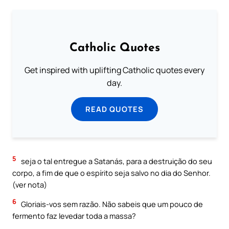
Catholic Quotes
Get inspired with uplifting Catholic quotes every
day.
READ QUOTES
5
seja o tal entregue a Satanás, para a destruição do seu
corpo, a fim de que o espírito seja salvo no dia do Senhor.
(ver nota)
6
Gloriais-vos sem razão. Não sabeis que um pouco de
fermento faz levedar toda a massa?