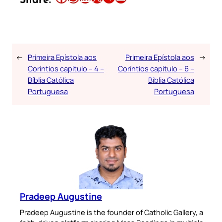
Share:
←
Primeira Epístola aos
Primeira Epístola aos
→
Coríntios capitulo – 4 –
Coríntios capitulo – 6 –
Bíblia Católica
Bíblia Católica
Portuguesa
Portuguesa
Pradeep Augustine
Pradeep Augustine is the founder of Catholic Gallery, a