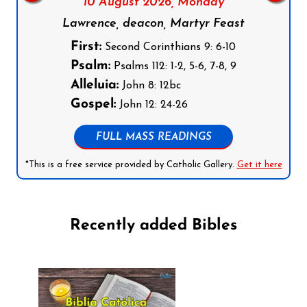
10 August 2026,
Monday
Lawrence, deacon, Martyr Feast
First:
Second Corinthians 9: 6-10
Psalm:
Psalms 112: 1-2, 5-6, 7-8, 9
Alleluia:
John 8: 12bc
Gospel:
John 12: 24-26
FULL MASS READINGS
*This is a free service provided by Catholic Gallery.
Get it here
Recently added Bibles