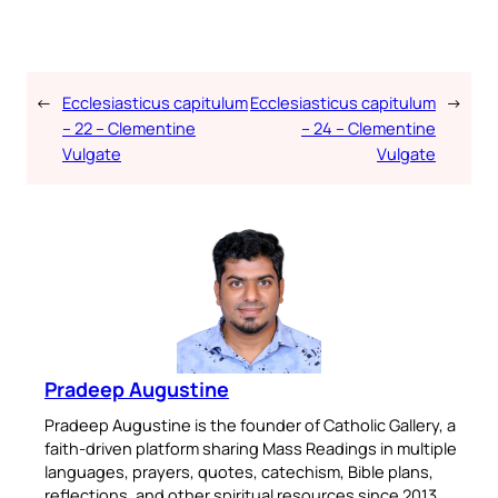
←
Ecclesiasticus capitulum
Ecclesiasticus capitulum
→
– 22 – Clementine
– 24 – Clementine
Vulgate
Vulgate
Pradeep Augustine
Pradeep Augustine is the founder of Catholic Gallery, a
faith-driven platform sharing Mass Readings in multiple
languages, prayers, quotes, catechism, Bible plans,
reflections, and other spiritual resources since 2013.