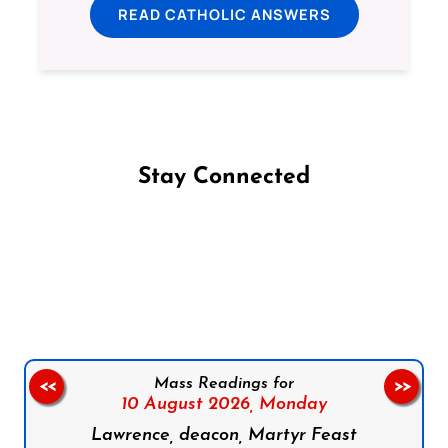
READ CATHOLIC ANSWERS
Stay Connected
Follow us on Facebook
Follow us on Instagram
Follow us on X
Subscribe to our YouTube Channel
Follow us on WhatsApp
Mass Readings for
<<
>>
10 August 2026,
Monday
Lawrence, deacon, Martyr Feast