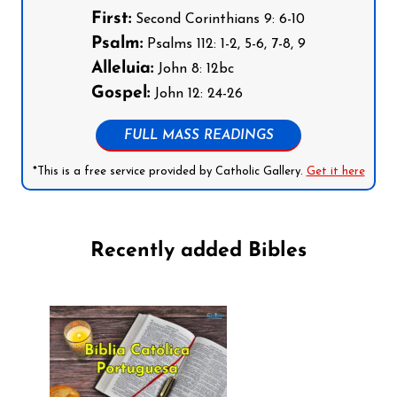
First:
Second Corinthians 9: 6-10
Psalm:
Psalms 112: 1-2, 5-6, 7-8, 9
Alleluia:
John 8: 12bc
Gospel:
John 12: 24-26
FULL MASS READINGS
*This is a free service provided by Catholic Gallery.
Get it here
Recently added Bibles