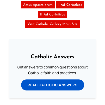
Actus Apostolorum
I Ad Corinthios
II Ad Corinthios
Visit Catholic Gallery Main Site
Catholic Answers
Get answers to common questions about
Catholic faith and practices.
READ CATHOLIC ANSWERS