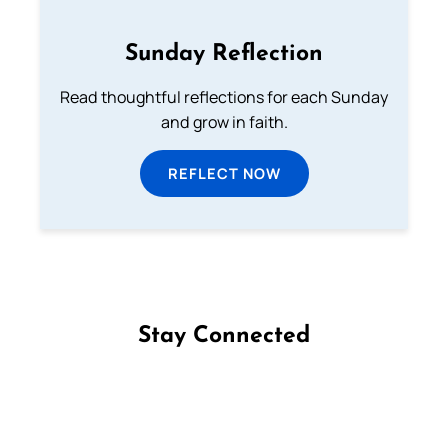
Sunday Reflection
Read thoughtful reflections for each Sunday
and grow in faith.
REFLECT NOW
Stay Connected
Follow us on Facebook
Follow us on Instagram
Follow us on X
Subscribe to our YouTube Channel
Follow us on WhatsApp