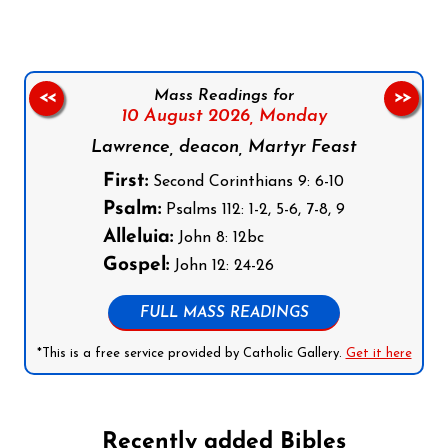
Mass Readings for
<<
>>
10 August 2026,
Monday
Lawrence, deacon, Martyr Feast
First:
Second Corinthians 9: 6-10
Psalm:
Psalms 112: 1-2, 5-6, 7-8, 9
Alleluia:
John 8: 12bc
Gospel:
John 12: 24-26
FULL MASS READINGS
*This is a free service provided by Catholic Gallery.
Get it here
Recently added Bibles