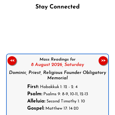
Stay Connected
Follow us on Facebook
Follow us on Instagram
Follow us on X
Subscribe to our YouTube Channel
Follow us on WhatsApp
Mass Readings for
<<
>>
8 August 2026,
Saturday
Dominic, Priest, Religious Founder Obligatory
Memorial
First:
Habakkuk 1: 12 - 2: 4
Psalm:
Psalms 9: 8-9, 10-11, 12-13
Alleluia:
Second Timothy 1: 10
Gospel:
Matthew 17: 14-20