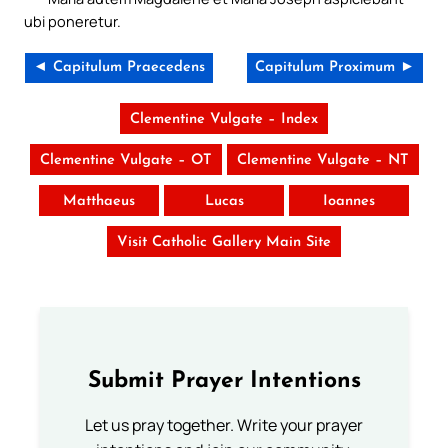
ubi poneretur.
◄ Capitulum Praecedens
Capitulum Proximum ►
Clementine Vulgate – Index
Clementine Vulgate – OT
Clementine Vulgate – NT
Matthaeus
Lucas
Ioannes
Visit Catholic Gallery Main Site
Submit Prayer Intentions
Let us pray together. Write your prayer