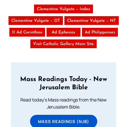
Clementine Vulgate – Index
Clementine Vulgate – OT
Clementine Vulgate – NT
II Ad Corinthios
Ad Ephesios
Ad Philippenses
Visit Catholic Gallery Main Site
Mass Readings Today - New
Jerusalem Bible
Read today's Mass readings from the New
Jerusalem Bible.
MASS READINGS (NJB)