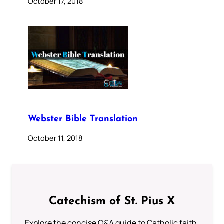
October 17, 2018
Webster Bible Translation
October 11, 2018
Catechism of St. Pius X
Explore the concise Q&A guide to Catholic faith,