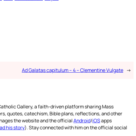
Ad Galatas capitulum – 4 – Clementine Vulgate
→
atholic Gallery, a faith-driven platform sharing Mass
rs, quotes, catechism, Bible plans, reflections, and other
nages the website and the official
Android
/
iOS
apps
ad his story
). Stay connected with him on the official social