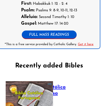
First:
Habakkuk 1: 12 - 2: 4
Psalm:
Psalms 9: 8-9, 10-11, 12-13
Alleluia:
Second Timothy 1: 10
Gospel:
Matthew 17: 14-20
FULL MASS READINGS
*This is a free service provided by Catholic Gallery.
Get it here
Recently added Bibles
Bíblia Católica
Portuguesa
July 16, 2025