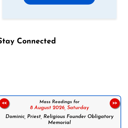
Stay Connected
on Facebook
Follow us on Instagram
Follow us on X
Subscribe to our YouTube Channel
Follow us on WhatsApp
Mass Readings for
<<
>>
8 August 2026,
Saturday
Dominic, Priest, Religious Founder Obligatory
Memorial