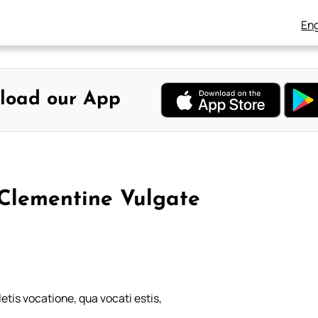
Eng
load our App
 Clementine Vulgate
tis vocatione, qua vocati estis,